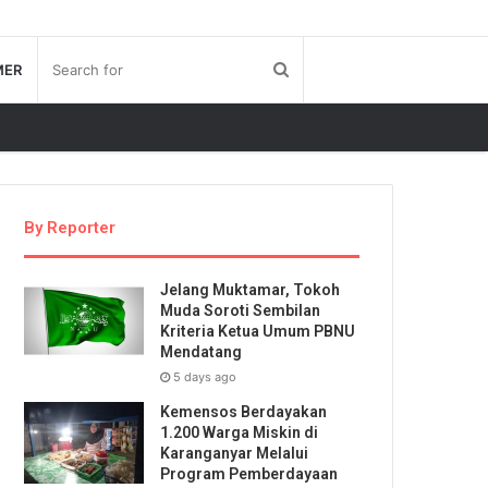
MER
By Reporter
Jelang Muktamar, Tokoh
Muda Soroti Sembilan
Kriteria Ketua Umum PBNU
Mendatang
5 days ago
Kemensos Berdayakan
1.200 Warga Miskin di
Karanganyar Melalui
Program Pemberdayaan