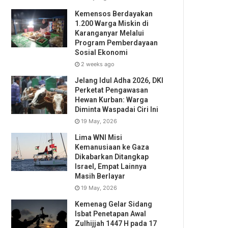
Kemensos Berdayakan
1.200 Warga Miskin di
Karanganyar Melalui
Program Pemberdayaan
Sosial Ekonomi
2 weeks ago
Jelang Idul Adha 2026, DKI
Perketat Pengawasan
Hewan Kurban: Warga
Diminta Waspadai Ciri Ini
19 May, 2026
Lima WNI Misi
Kemanusiaan ke Gaza
Dikabarkan Ditangkap
Israel, Empat Lainnya
Masih Berlayar
19 May, 2026
Kemenag Gelar Sidang
Isbat Penetapan Awal
Zulhijjah 1447 H pada 17