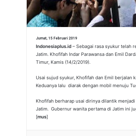
Jumat, 15 Februari 2019
Indonesiaplus.id
– Sebagai rasa syukur telah 
Jatim. Khofifah Indar Parawansa dan Emil Dard
Timur, Kamis (14/2/2019).
Usai sujud syukur, Khofifah dan Emil berjalan 
Keduanya lalu diarak dengan mobil menuju T
Khofifah berharap usai dirinya dilantik menja
Jatim. Gubernur wanita pertama di Jatim ini ju
[
mus
]