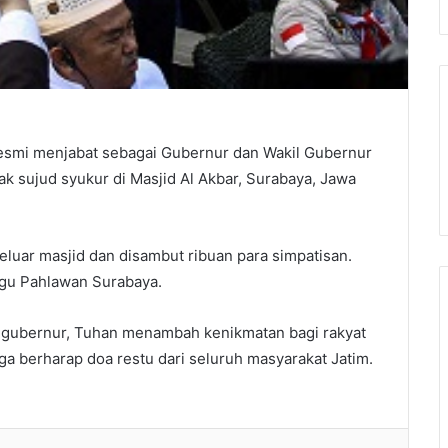
resmi menjabat sebagai Gubernur dan Wakil Gubernur
ak sujud syukur di Masjid Al Akbar, Surabaya, Jawa
keluar masjid dan disambut ribuan para simpatisan.
ugu Pahlawan Surabaya.
di gubernur, Tuhan menambah kenikmatan bagi rakyat
ga berharap doa restu dari seluruh masyarakat Jatim.