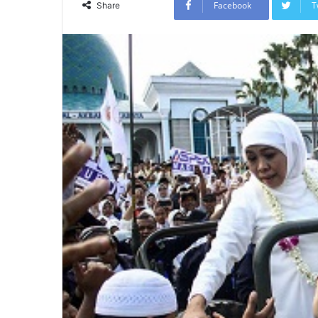
Facebook
T
Share