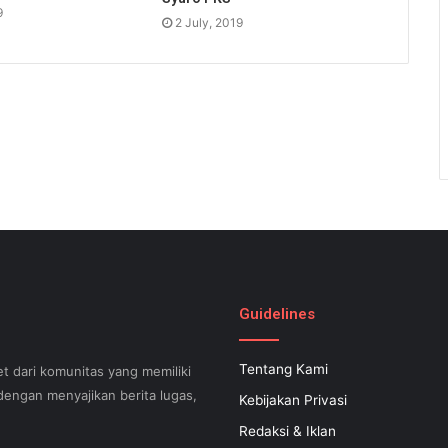
9
2 July, 2019
Guidelines
Tentang Kami
t dari komunitas yang memiliki
engan menyajikan berita lugas,
Kebijakan Privasi
Redaksi & Iklan