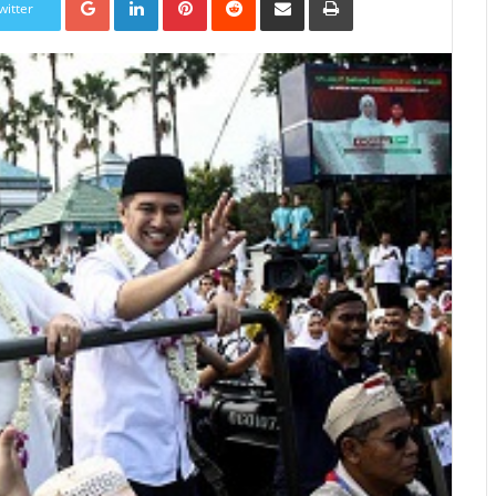
witter