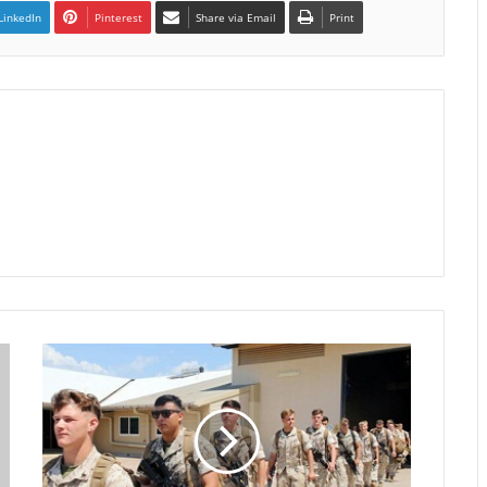
LinkedIn
Pinterest
Share via Email
Print