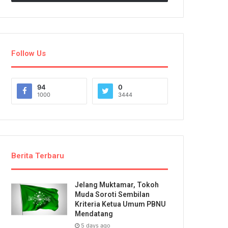
Follow Us
94
0
1000
3444
Berita Terbaru
Jelang Muktamar, Tokoh
Muda Soroti Sembilan
Kriteria Ketua Umum PBNU
Mendatang
5 days ago