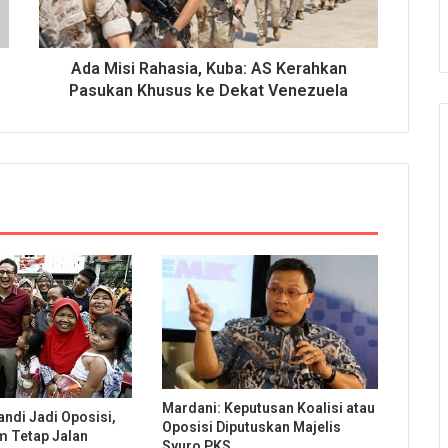
Ada Misi Rahasia, Kuba: AS Kerahkan
Pasukan Khusus ke Dekat Venezuela
Mardani: Keputusan Koalisi atau
ndi Jadi Oposisi,
Oposisi Diputuskan Majelis
m Tetap Jalan
Syuro PKS