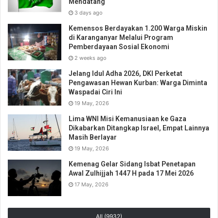
Mendatang
3 days ago
Kemensos Berdayakan 1.200 Warga Miskin
di Karanganyar Melalui Program
Pemberdayaan Sosial Ekonomi
2 weeks ago
Jelang Idul Adha 2026, DKI Perketat
Pengawasan Hewan Kurban: Warga Diminta
Waspadai Ciri Ini
19 May, 2026
Lima WNI Misi Kemanusiaan ke Gaza
Dikabarkan Ditangkap Israel, Empat Lainnya
Masih Berlayar
19 May, 2026
Kemenag Gelar Sidang Isbat Penetapan
Awal Zulhijjah 1447 H pada 17 Mei 2026
17 May, 2026
All (9932)