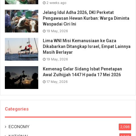
2 weeks ago
Jelang Idul Adha 2026, DKI Perketat
Pengawasan Hewan Kurban: Warga Diminta
Waspadai Ciri Ini
19 May, 2026
Lima WNI Misi Kemanusiaan ke Gaza
Dikabarkan Ditangkap Israel, Empat Lainnya
Masih Berlayar
19 May, 2026
Kemenag Gelar Sidang Isbat Penetapan
Awal Zulhijjah 1447 H pada 17 Mei 2026
17 May, 2026
Categories
ECONOMY
2,098