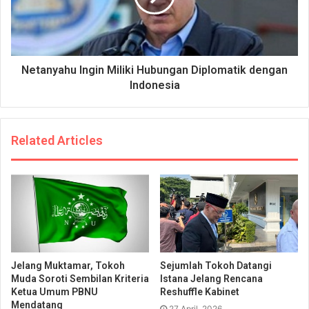
Netanyahu Ingin Miliki Hubungan Diplomatik dengan
Indonesia
Related Articles
Jelang Muktamar, Tokoh
Sejumlah Tokoh Datangi
Muda Soroti Sembilan Kriteria
Istana Jelang Rencana
Ketua Umum PBNU
Reshuffle Kabinet
Mendatang
27 April, 2026