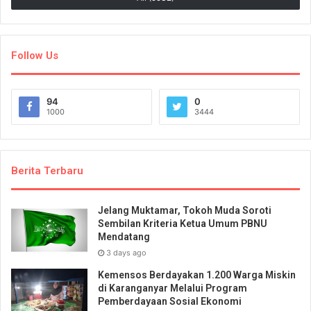
Follow Us
94
0
1000
3444
Berita Terbaru
Jelang Muktamar, Tokoh Muda Soroti
Sembilan Kriteria Ketua Umum PBNU
Mendatang
3 days ago
Kemensos Berdayakan 1.200 Warga Miskin
di Karanganyar Melalui Program
Pemberdayaan Sosial Ekonomi