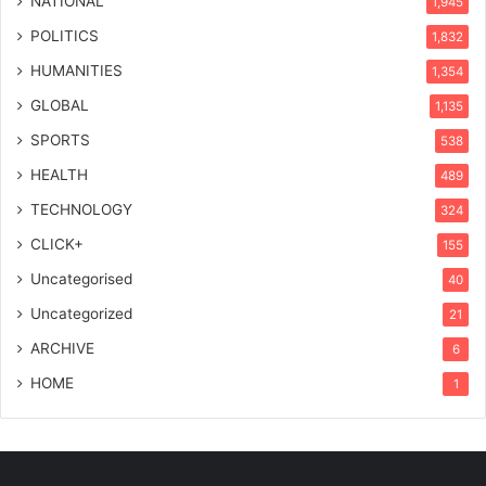
NATIONAL
1,945
POLITICS
1,832
HUMANITIES
1,354
GLOBAL
1,135
SPORTS
538
HEALTH
489
TECHNOLOGY
324
CLICK+
155
Uncategorised
40
Uncategorized
21
ARCHIVE
6
HOME
1