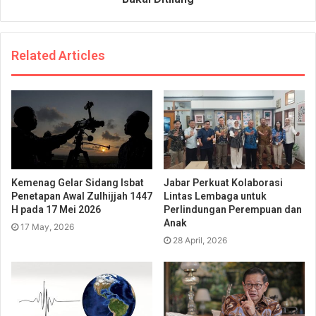
Related Articles
Kemenag Gelar Sidang Isbat
Jabar Perkuat Kolaborasi
Penetapan Awal Zulhijjah 1447
Lintas Lembaga untuk
H pada 17 Mei 2026
Perlindungan Perempuan dan
Anak
17 May, 2026
28 April, 2026