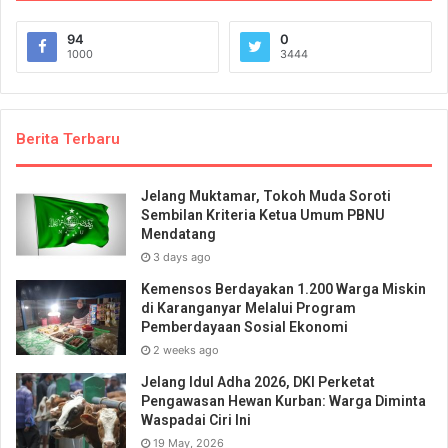
94
0
1000
3444
Berita Terbaru
Jelang Muktamar, Tokoh Muda Soroti
Sembilan Kriteria Ketua Umum PBNU
Mendatang
3 days ago
Kemensos Berdayakan 1.200 Warga Miskin
di Karanganyar Melalui Program
Pemberdayaan Sosial Ekonomi
2 weeks ago
Jelang Idul Adha 2026, DKI Perketat
Pengawasan Hewan Kurban: Warga Diminta
Waspadai Ciri Ini
19 May, 2026