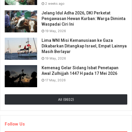
2 weeks ago
Jelang Idul Adha 2026, DKI Perketat
Pengawasan Hewan Kurban: Warga Diminta
Waspadai Ciri Ini
19 May, 2026
Lima WNI Misi Kemanusiaan ke Gaza
Dikabarkan Ditangkap Israel, Empat Lainnya
Masih Berlayar
19 May, 2026
Kemenag Gelar Sidang Isbat Penetapan
Awal Zulhijjah 1447 H pada 17 Mei 2026
17 May, 2026
All (9932)
Follow Us