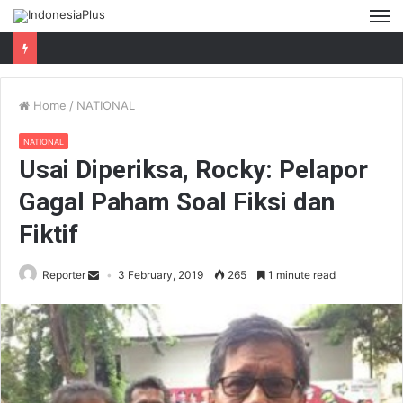
M
Home
/
NATIONAL
NATIONAL
Usai Diperiksa, Rocky: Pelapor
Gagal Paham Soal Fiksi dan
Fiktif
Reporter
3 February, 2019
265
1 minute read