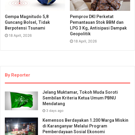
Gempa Magnitudo 5,8
Pemprov DKI Perketat
Guncang Bolsel, Tidak
Pemantauan Stok BBM dan
Berpotensi Tsunami
LPG 3 Kg, Antisipasi Dampak
Geopolitik
18 April, 2026
18 April, 2026
By Reporter
Jelang Muktamar, Tokoh Muda Soroti
Sembilan Kriteria Ketua Umum PBNU
Mendatang
3 days ago
Kemensos Berdayakan 1.200 Warga Miskin
di Karanganyar Melalui Program
Pemberdayaan Sosial Ekonomi