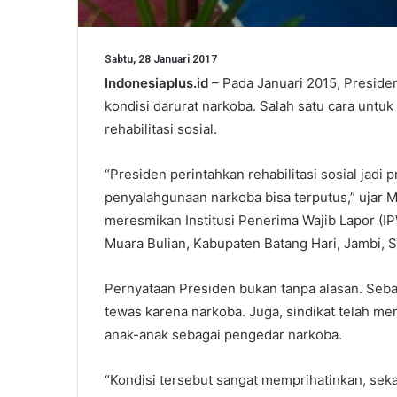
Sabtu, 28 Januari 2017
Indonesiaplus.id
– Pada Januari 2015, Presid
kondisi darurat narkoba. Salah satu cara unt
rehabilitasi sosial.
“Presiden perintahkan rehabilitasi sosial jadi p
penyalahgunaan narkoba bisa terputus,” ujar M
meresmikan Institusi Penerima Wajib Lapor (I
Muara Bulian, Kabupaten Batang Hari, Jambi, S
Pernyataan Presiden bukan tanpa alasan. Sebab 
tewas karena narkoba. Juga, sindikat telah me
anak-anak sebagai pengedar narkoba.
“Kondisi tersebut sangat memprihatinkan, sek