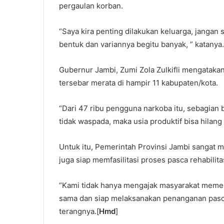
pergaulan korban.
“Saya kira penting dilakukan keluarga, jangan s
bentuk dan variannya begitu banyak, ” katanya.
Gubernur Jambi, Zumi Zola Zulkifli mengataka
tersebar merata di hampir 11 kabupaten/kota.
“Dari 47 ribu pengguna narkoba itu, sebagian b
tidak waspada, maka usia produktif bisa hilang
Untuk itu, Pemerintah Provinsi Jambi sangat
juga siap memfasilitasi proses pasca rehabili
“Kami tidak hanya mengajak masyarakat memer
sama dan siap melaksanakan penanganan pasca 
terangnya.[
Hmd
]