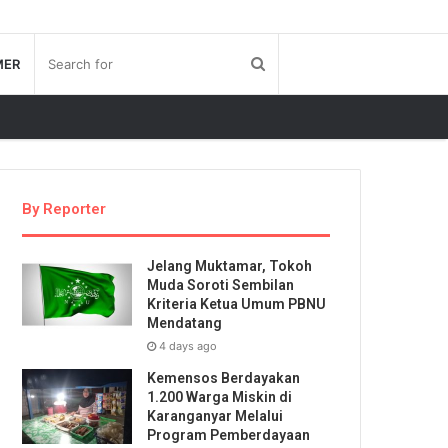
MER
By Reporter
Jelang Muktamar, Tokoh
Muda Soroti Sembilan
Kriteria Ketua Umum PBNU
Mendatang
4 days ago
Kemensos Berdayakan
1.200 Warga Miskin di
Karanganyar Melalui
Program Pemberdayaan