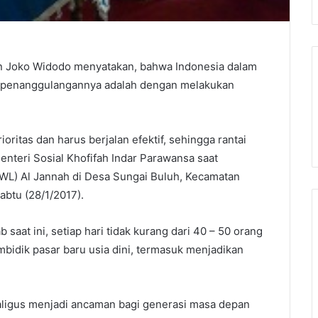
en Joko Widodo menyatakan, bahwa Indonesia dalam
uk penanggulangannya adalah dengan melakukan
rioritas dan harus berjalan efektif, sehingga rantai
enteri Sosial Khofifah Indar Parawansa saat
PWL) Al Jannah di Desa Sungai Buluh, Kecamatan
abtu (28/1/2017).
saat ini, setiap hari tidak kurang dari 40 – 50 orang
mbidik pasar baru usia dini, termasuk menjadikan
aligus menjadi ancaman bagi generasi masa depan