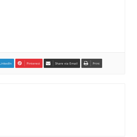
LinkedIn
Pinterest
Share via Email
Print