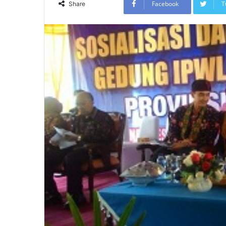
Facebook
T
Share