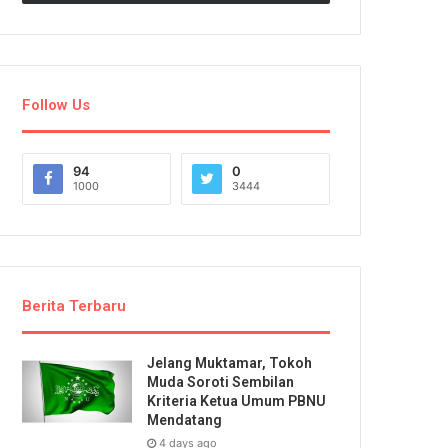
Follow Us
94
0
1000
3444
Berita Terbaru
Jelang Muktamar, Tokoh
Muda Soroti Sembilan
Kriteria Ketua Umum PBNU
Mendatang
4 days ago