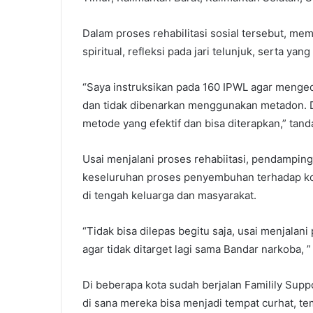
Dalam proses rehabilitasi sosial tersebut, m
spiritual, refleksi pada jari telunjuk, serta ya
“Saya instruksikan pada 160 IPWL agar meng
dan tidak dibenarkan menggunakan metadon. Di
metode yang efektif dan bisa diterapkan,” tand
Usai menjalani proses rehabiitasi, pendamping
keseluruhan proses penyembuhan terhadap ko
di tengah keluarga dan masyarakat.
“Tidak bisa dilepas begitu saja, usai menjalan
agar tidak ditarget lagi sama Bandar narkoba, ”
Di beberapa kota sudah berjalan Familily Sup
di sana mereka bisa menjadi tempat curhat, t