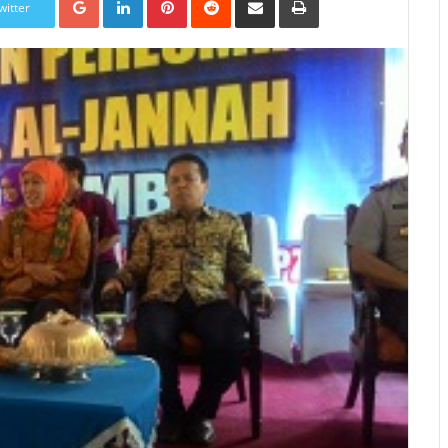
witter