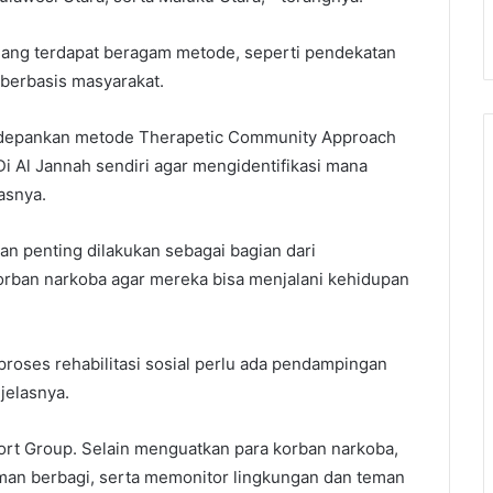
emang terdapat beragam metode, seperti pendekatan
ng berbasis masyarakat.
edepankan metode Therapetic Community Approach
 Al Jannah sendiri agar mengidentifikasi mana
asnya.
an penting dilakukan sebagai bagian dari
rban narkoba agar mereka bisa menjalani kehidupan
i proses rehabilitasi sosial perlu ada pendampingan
 jelasnya.
port Group. Selain menguatkan para korban narkoba,
eman berbagi, serta memonitor lingkungan dan teman