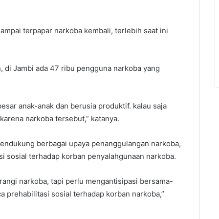
ampai terpapar narkoba kembali, terlebih saat ini
n, di Jambi ada 47 ribu pengguna narkoba yang
esar anak-anak dan berusia produktif. kalau saja
 karena narkoba tersebut,” katanya.
 mendukung berbagai upaya penanggulangan narkoba,
tasi sosial terhadap korban penyalahgunaan narkoba.
angi narkoba, tapi perlu mengantisipasi bersama-
prehabilitasi sosial terhadap korban narkoba,”