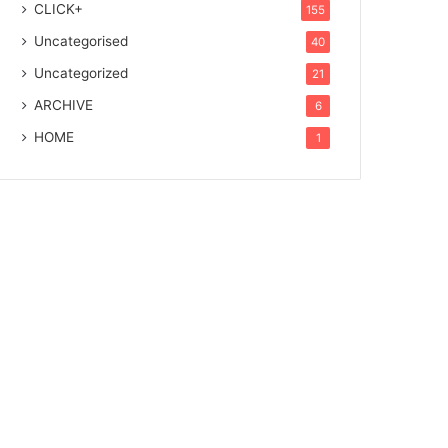
CLICK+
155
Uncategorised
40
Uncategorized
21
ARCHIVE
6
HOME
1