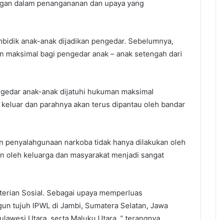
angan dalam penangananan dan upaya yang
mbidik anak-anak dijadikan pengedar. Sebelumnya,
n maksimal bagi pengedar anak – anak setengah dari
ngedar anak-anak dijatuhi hukuman maksimal
 keluar dan parahnya akan terus dipantau oleh bandar
an penyalahgunaan narkoba tidak hanya dilakukan oleh
n oleh keluarga dan masyarakat menjadi sangat
nterian Sosial. Sebagai upaya memperluas
gun tujuh IPWL di Jambi, Sumatera Selatan, Jawa
ulawesi Utara, serta Maluku Utara, ” terangnya.