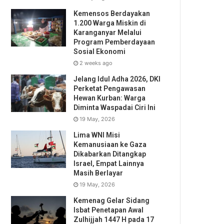
Kemensos Berdayakan
1.200 Warga Miskin di
Karanganyar Melalui
Program Pemberdayaan
Sosial Ekonomi
2 weeks ago
Jelang Idul Adha 2026, DKI
Perketat Pengawasan
Hewan Kurban: Warga
Diminta Waspadai Ciri Ini
19 May, 2026
Lima WNI Misi
Kemanusiaan ke Gaza
Dikabarkan Ditangkap
Israel, Empat Lainnya
Masih Berlayar
19 May, 2026
Kemenag Gelar Sidang
Isbat Penetapan Awal
Zulhijjah 1447 H pada 17