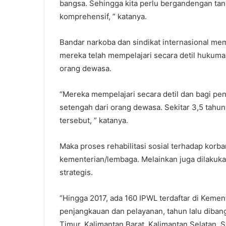
bangsa. Sehingga kita perlu bergandengan t
komprehensif, ” katanya.
Bandar narkoba dan sindikat internasional me
mereka telah mempelajari secara detil hukuma
orang dewasa.
“Mereka mempelajari secara detil dan bagi pe
setengah dari orang dewasa. Sekitar 3,5 tahun
tersebut, ” katanya.
Maka proses rehabilitasi sosial terhadap korb
kementerian/lembaga. Melainkan juga dilakuka
strategis.
“Hingga 2017, ada 160 IPWL terdaftar di Keme
penjangkauan dan pelayanan, tahun lalu diban
Timur, Kalimantan Barat, Kalimantan Selatan, S