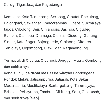
Curug, Tigaraksa, dan Pagedangan.
Kemudian Kota Tangerang, Serpong, Ciputat, Pamulang,
Bojongsari, Sawangan, Pancoranmas, Cinere, Sukmajaya,
tapos, Cilodong, Beji, Cimanggis, Jasinga, Cigudeg,
Rumpin, Ciampea, Dramaga, Ciomas, Ciseeng, Gunung
Sindur, Kota Bogor, Bojonggede, Cibinong, Citeureup,
Tenjolaya, Cigombong, Ciawi, dan Megamendung.
Termasuk di Cisarua, Cleungsi, Jonggol, Muara Gembong,
dan sekitarnya.
Kondisi ini juga dapat meluas ke wilayah Pondokgede,
Pondok Melati, Jatisampurna, Jatiasih, Kota Bekasi,
Medansatria, Mustikajaya, Bantargebang, Tarumajaya,
Babelan, Pebayuran, Tambun, Cibitung, Setu, Cibarusah,
dan sekitarnya.[
Sap
]