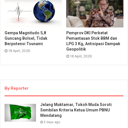
Gempa Magnitudo 5,8
Pemprov DKI Perketat
Guncang Bolsel, Tidak
Pemantauan Stok BBM dan
Berpotensi Tsunami
LPG 3 Kg, Antisipasi Dampak
Geopolitik
18 April, 2026
18 April, 2026
By Reporter
Jelang Muktamar, Tokoh Muda Soroti
Sembilan Kriteria Ketua Umum PBNU
Mendatang
5 days ago