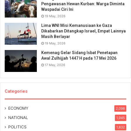
Pengawasan Hewan Kurban: Warga Diminta
Waspadai Ciri Ini
19 May, 2026
Lima WNI Misi Kemanusiaan ke Gaza
Dikabarkan Ditangkap Israel, Empat Lainnya
Masih Berlayar
19 May, 2026
Kemenag Gelar Sidang Isbat Penetapan
Awal Zulhijjah 1447 H pada 17 Mei 2026
17 May, 2026
Categories
ECONOMY
2,098
NATIONAL
1,945
POLITICS
1,832