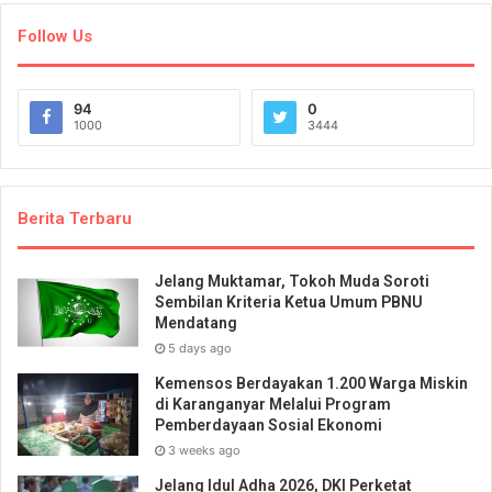
Follow Us
94
0
1000
3444
Berita Terbaru
Jelang Muktamar, Tokoh Muda Soroti
Sembilan Kriteria Ketua Umum PBNU
Mendatang
5 days ago
Kemensos Berdayakan 1.200 Warga Miskin
di Karanganyar Melalui Program
Pemberdayaan Sosial Ekonomi
3 weeks ago
Jelang Idul Adha 2026, DKI Perketat