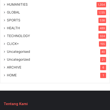
HUMANITIES
1,354
GLOBAL
1,135
SPORTS
538
HEALTH
489
TECHNOLOGY
324
CLICK+
155
Uncategorised
40
Uncategorized
21
ARCHIVE
6
HOME
1
Tentang Kami