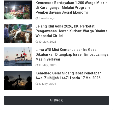
Kemensos Berdayakan 1.200 Warga Miskin
di Karanganyar Melalui Program
Pemberdayaan Sosial Ekonomi
3 weeks ago
Jelang Idul Adha 2026, DKI Perketat
Pengawasan Hewan Kurban: Warga Diminta
Waspadai Ciri Ini
19 May, 2026
Lima WNI Misi Kemanusiaan ke Gaza
Dikabarkan Ditangkap Israel, Empat Lainnya
Masih Berlayar
19 May, 2026
Kemenag Gelar Sidang Isbat Penetapan
Awal Zulhijjah 1447 H pada 17 Mei 2026
17 May, 2026
All (9932)