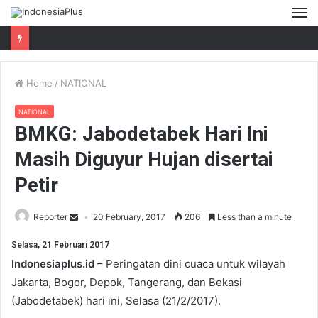
M
Home
/
NATIONAL
NATIONAL
BMKG: Jabodetabek Hari Ini
Masih Diguyur Hujan disertai
Petir
Reporter
20 February, 2017
206
Less than a minute
Selasa, 21 Februari 2017
Indonesiaplus.id
– Peringatan dini cuaca untuk wilayah
Jakarta, Bogor, Depok, Tangerang, dan Bekasi
(Jabodetabek) hari ini, Selasa (21/2/2017).