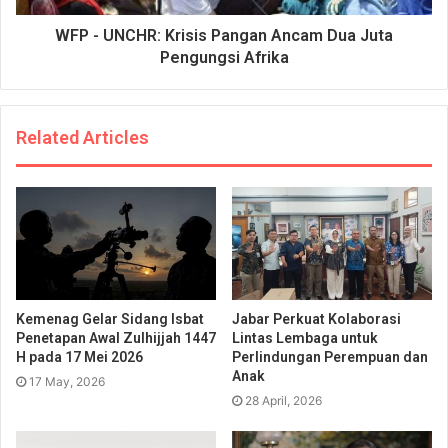
WFP - UNCHR: Krisis Pangan Ancam Dua Juta
Pengungsi Afrika
Related Articles
Kemenag Gelar Sidang Isbat
Jabar Perkuat Kolaborasi
Penetapan Awal Zulhijjah 1447
Lintas Lembaga untuk
H pada 17 Mei 2026
Perlindungan Perempuan dan
Anak
17 May, 2026
28 April, 2026