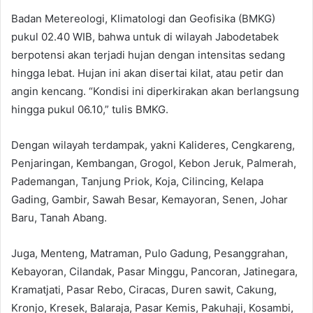
Badan Metereologi, Klimatologi dan Geofisika (BMKG)
pukul 02.40 WIB, bahwa untuk di wilayah Jabodetabek
berpotensi akan terjadi hujan dengan intensitas sedang
hingga lebat. Hujan ini akan disertai kilat, atau petir dan
angin kencang. “Kondisi ini diperkirakan akan berlangsung
hingga pukul 06.10,” tulis BMKG.
Dengan wilayah terdampak, yakni Kalideres, Cengkareng,
Penjaringan, Kembangan, Grogol, Kebon Jeruk, Palmerah,
Pademangan, Tanjung Priok, Koja, Cilincing, Kelapa
Gading, Gambir, Sawah Besar, Kemayoran, Senen, Johar
Baru, Tanah Abang.
Juga, Menteng, Matraman, Pulo Gadung, Pesanggrahan,
Kebayoran, Cilandak, Pasar Minggu, Pancoran, Jatinegara,
Kramatjati, Pasar Rebo, Ciracas, Duren sawit, Cakung,
Kronjo, Kresek, Balaraja, Pasar Kemis, Pakuhaji, Kosambi,