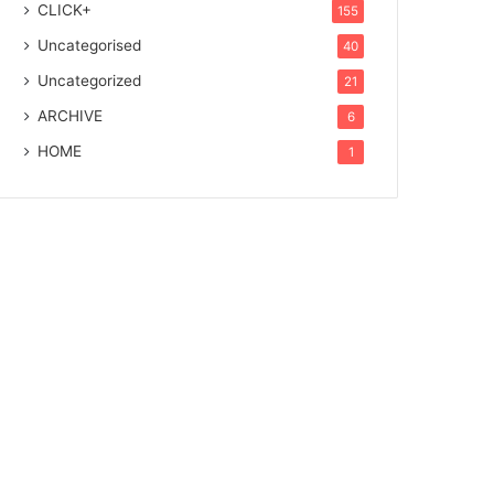
CLICK+
155
Uncategorised
40
Uncategorized
21
ARCHIVE
6
HOME
1