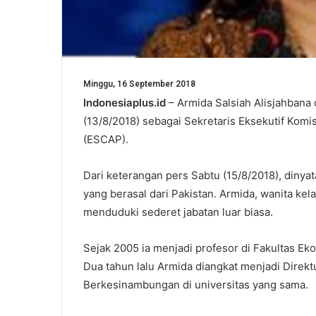
Minggu, 16 September 2018
Indonesiaplus.id
– Armida Salsiah Alisjahbana
(13/8/2018) sebagai Sekretaris Eksekutif Komi
(ESCAP).
Dari keterangan pers Sabtu (15/8/2018), din
yang berasal dari Pakistan. Armida, wanita kel
menduduki sederet jabatan luar biasa.
Sejak 2005 ia menjadi profesor di Fakultas Ek
Dua tahun lalu Armida diangkat menjadi Direk
Berkesinambungan di universitas yang sama.