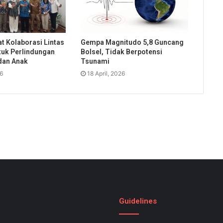
t Kolaborasi Lintas
Gempa Magnitudo 5,8 Guncang
uk Perlindungan
Bolsel, Tidak Berpotensi
dan Anak
Tsunami
26
18 April, 2026
Guidelines