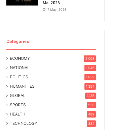
Mei 2026
17 May, 2026
Categories
ECONOMY
2,098
NATIONAL
1,945
POLITICS
1,832
HUMANITIES
1,354
GLOBAL
1,135
SPORTS
538
HEALTH
489
TECHNOLOGY
324