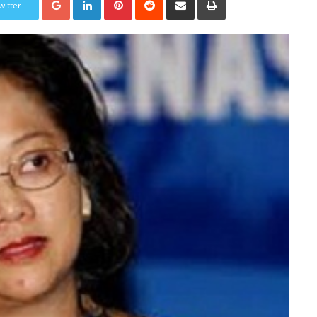
witter