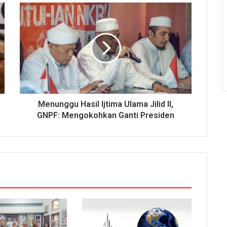
Menunggu Hasil Ijtima Ulama Jilid II,
GNPF: Mengokohkan Ganti Presiden