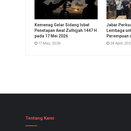
Kemenag Gelar Sidang Isbat
Jabar Perkua
Penetapan Awal Zulhijjah 1447 H
Lembaga unt
pada 17 Mei 2026
Perempuan 
17 May, 2026
28 April, 20
Tentang Kami