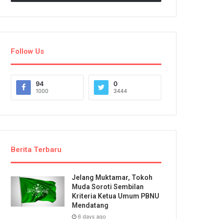
Follow Us
94
0
1000
3444
Berita Terbaru
Jelang Muktamar, Tokoh
Muda Soroti Sembilan
Kriteria Ketua Umum PBNU
Mendatang
6 days ago