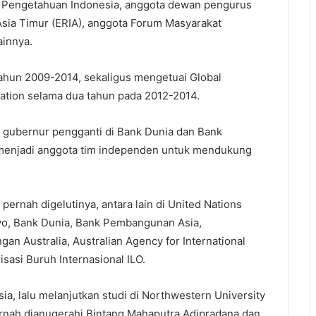
lmu Pengetahuan Indonesia, anggota dewan pengurus
Asia Timur (ERIA), anggota Forum Masyarakat
ainnya.
ahun 2009-2014, sekaligus mengetuai Global
ation selama dua tahun pada 2012-2014.
 gubernur pengganti di Bank Dunia dan Bank
 menjadi anggota tim independen untuk mendukung
pernah digelutinya, antara lain di United Nations
kyo, Bank Dunia, Bank Pembangunan Asia,
n Australia, Australian Agency for International
asi Buruh Internasional ILO.
sia, lalu melanjutkan studi di Northwestern University
pernah dianugerahi Bintang Mahaputra Adipradana dan