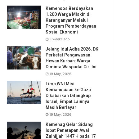
Kemensos Berdayakan
1.200 Warga Miskin di
Karanganyar Melalui
Program Pemberdayaan
Sosial Ekonomi
3 weeks ago
Jelang Idul Adha 2026, DKI
Perketat Pengawasan
Hewan Kurban: Warga
Diminta Waspadai Ciri Ini
19 May, 2026
Lima WNI Misi
Kemanusiaan ke Gaza
Dikabarkan Ditangkap
Israel, Empat Lainnya
Masih Berlayar
19 May, 2026
Kemenag Gelar Sidang
Isbat Penetapan Awal
Zulhijjah 1447 H pada 17