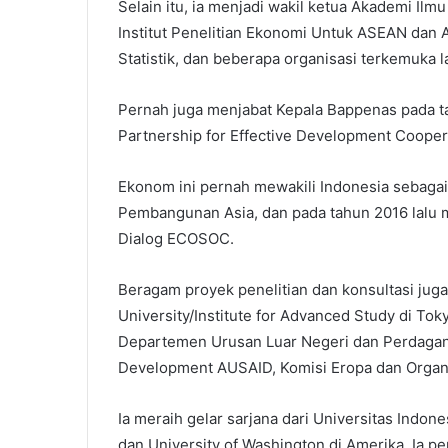
Selain itu, ia menjadi wakil ketua Akademi I
Institut Penelitian Ekonomi Untuk ASEAN dan 
Statistik, dan beberapa organisasi terkemuka l
Pernah juga menjabat Kepala Bappenas pada t
Partnership for Effective Development Cooper
Ekonom ini pernah mewakili Indonesia sebagai
Pembangunan Asia, dan pada tahun 2016 lalu
Dialog ECOSOC.
Beragam proyek penelitian dan konsultasi juga 
University/Institute for Advanced Study di To
Departemen Urusan Luar Negeri dan Perdaganga
Development AUSAID, Komisi Eropa dan Organis
Ia meraih gelar sarjana dari Universitas Indone
dan University of Washington di Amerika. Ia 