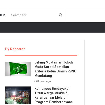
MER
By Reporter
Jelang Muktamar, Tokoh
Muda Soroti Sembilan
Kriteria Ketua Umum PBNU
Mendatang
6 days ago
Kemensos Berdayakan
1.200 Warga Miskin di
Karanganyar Melalui
Program Pemberdayaan