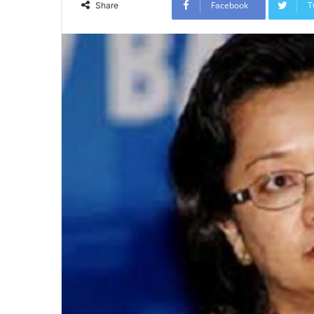
Facebook
T
Share