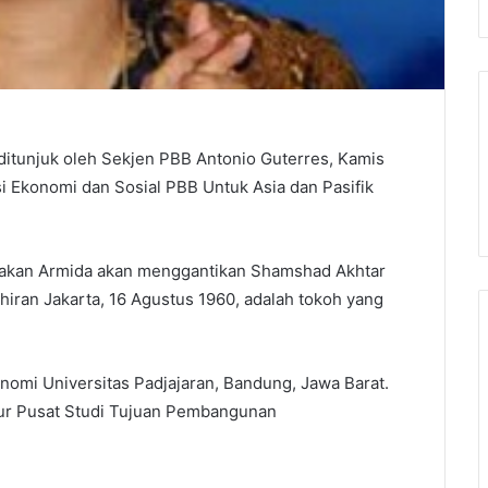
 ditunjuk oleh Sekjen PBB Antonio Guterres, Kamis
si Ekonomi dan Sosial PBB Untuk Asia dan Pasifik
yatakan Armida akan menggantikan Shamshad Akhtar
ahiran Jakarta, 16 Agustus 1960, adalah tokoh yang
onomi Universitas Padjajaran, Bandung, Jawa Barat.
tur Pusat Studi Tujuan Pembangunan