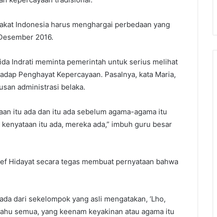
rakat Indonesia harus menghargai perbedaan yang
 Desember 2016.
ida Indrati meminta pemerintah untuk serius melihat
dap Penghayat Kepercayaan. Pasalnya, kata Maria,
san administrasi belaka.
an itu ada dan itu ada sebelum agama-agama itu
 kenyataan itu ada, mereka ada,” imbuh guru besar
Arief Hidayat secara tegas membuat pernyataan bahwa
da dari sekelompok yang asli mengatakan, ‘Lho,
ta tahu semua, yang keenam keyakinan atau agama itu