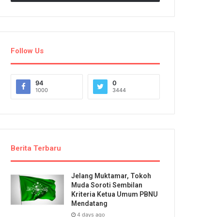
Follow Us
94
0
1000
3444
Berita Terbaru
Jelang Muktamar, Tokoh
Muda Soroti Sembilan
Kriteria Ketua Umum PBNU
Mendatang
4 days ago