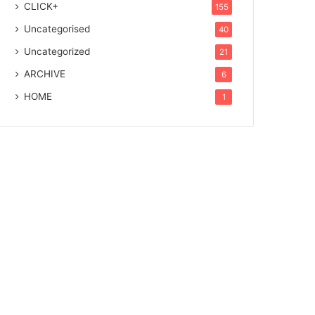
CLICK+
155
Uncategorised
40
Uncategorized
21
ARCHIVE
6
HOME
1