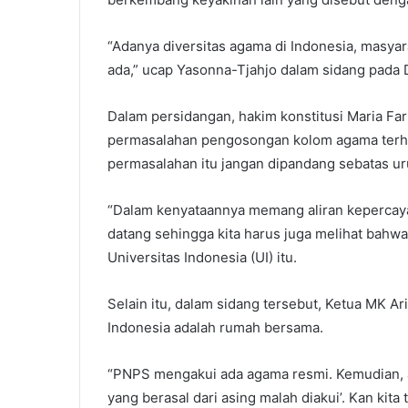
“Adanya diversitas agama di Indonesia, masya
ada,” ucap Yasonna-Tjahjo dalam sidang pada
Dalam persidangan, hakim konstitusi Maria Far
permasalahan pengosongan kolom agama terha
permasalahan itu jangan dipandang sebatas uru
“Dalam kenyataannya memang aliran kepercaya
datang sehingga kita harus juga melihat bahwa
Universitas Indonesia (UI) itu.
Selain itu, dalam sidang tersebut, Ketua MK 
Indonesia adalah rumah bersama.
“PNPS mengakui ada agama resmi. Kemudian, a
yang berasal dari asing malah diakui’. Kan ki