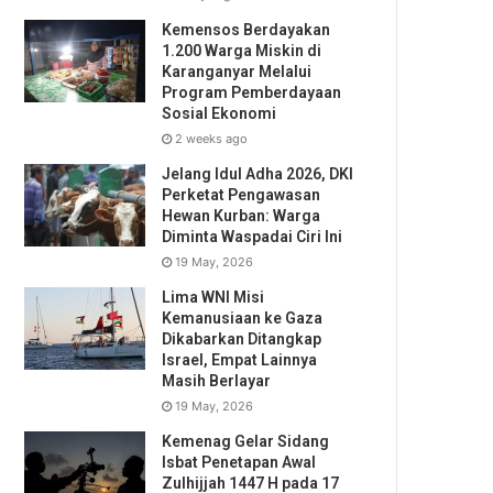
Kemensos Berdayakan
1.200 Warga Miskin di
Karanganyar Melalui
Program Pemberdayaan
Sosial Ekonomi
2 weeks ago
Jelang Idul Adha 2026, DKI
Perketat Pengawasan
Hewan Kurban: Warga
Diminta Waspadai Ciri Ini
19 May, 2026
Lima WNI Misi
Kemanusiaan ke Gaza
Dikabarkan Ditangkap
Israel, Empat Lainnya
Masih Berlayar
19 May, 2026
Kemenag Gelar Sidang
Isbat Penetapan Awal
Zulhijjah 1447 H pada 17