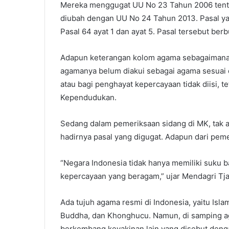
Mereka menggugat UU No 23 Tahun 2006 tent
diubah dengan UU No 24 Tahun 2013. Pasal yang
Pasal 64 ayat 1 dan ayat 5. Pasal tersebut berb
Adapun keterangan kolom agama sebagaimana 
agamanya belum diakui sebagai agama sesuai
atau bagi penghayat kepercayaan tidak diisi, te
Kependudukan.
Sedang dalam pemeriksaan sidang di MK, tak 
hadirnya pasal yang digugat. Adapun dari pem
“Negara Indonesia tidak hanya memiliki suku
kepercayaan yang beragam,” ujar Mendagri T
Ada tujuh agama resmi di Indonesia, yaitu Islam
Buddha, dan Khonghucu. Namun, di samping ag
berkembang keyakinan lain yang disebut denga