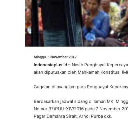
Minggu, 5 November 2017
Indonesiaplus.id
– Nasib Penghayat Kepercayaa
akan diputuskan oleh Mahkamah Konstitusi (MK
Gugatan dilayangkan para Penghayat Kepercaya
Berdasarkan jadwal sidang di laman MK, Ming
Nomor 97/PUU-XIV/2016 pada 7 November 2017
Pagar Demanra Sirait, Arnol Purba dkk.