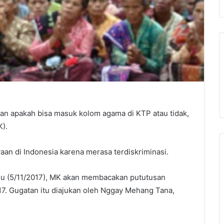
n apakah bisa masuk kolom agama di KTP atau tidak,
).
an di Indonesia karena merasa terdiskriminasi.
gu (5/11/2017), MK akan membacakan pututusan
. Gugatan itu diajukan oleh Nggay Mehang Tana,