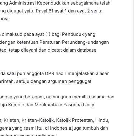
ang Administrasi Kependudukan sebagaimana telah
 digugat yaitu Pasal 61 ayat 1 dan ayat 2 serta
unyi:
dimaksud pada ayat (1) bagi Penduduk yang
 dengan ketentuan Peraturan Perundang-undangan
tapi tetap dilayani dan dicatat dalam database
ada satu pun anggota DPR hadir menjelaskan alasan
erintah, setuju dengan argumen penggugat.
 bangsa yang beragam, namun juga memiliki agama dan
jahjo Kumolo dan Menkumham Yasonna Laoly.
, Kristen, Kristen-Katolik, Katolik Protestan, Hindu,
ama yang resmi itu, di Indonesia juga tumbuh dan
n kepercayaan tradisional.