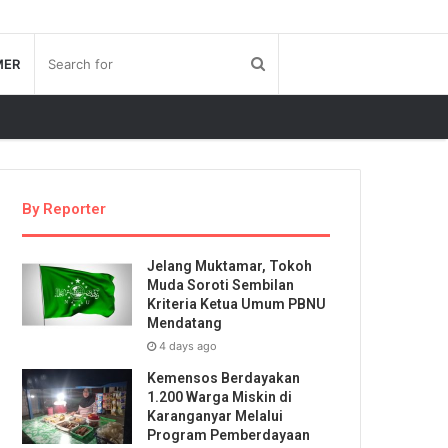
MER
By Reporter
Jelang Muktamar, Tokoh
Muda Soroti Sembilan
Kriteria Ketua Umum PBNU
Mendatang
4 days ago
Kemensos Berdayakan
1.200 Warga Miskin di
Karanganyar Melalui
Program Pemberdayaan