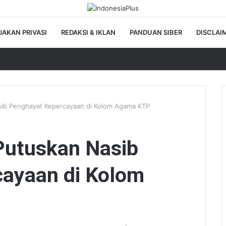
JAKAN PRIVASI
REDAKSI & IKLAN
PANDUAN SIBER
DISCLAI
ib Penghayat Kepercayaan di Kolom Agama KTP
Putuskan Nasib
ayaan di Kolom