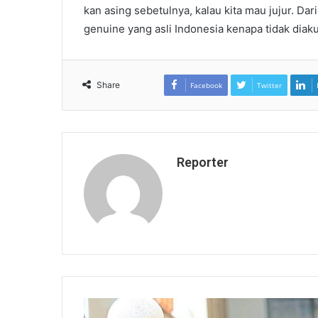
kan asing sebetulnya, kalau kita mau jujur. Dar
genuine yang asli Indonesia kenapa tidak diakui
Share
Facebook
Twitter
Reporter