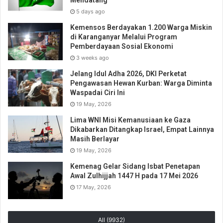
Mendatang
5 days ago
Kemensos Berdayakan 1.200 Warga Miskin
di Karanganyar Melalui Program
Pemberdayaan Sosial Ekonomi
3 weeks ago
Jelang Idul Adha 2026, DKI Perketat
Pengawasan Hewan Kurban: Warga Diminta
Waspadai Ciri Ini
19 May, 2026
Lima WNI Misi Kemanusiaan ke Gaza
Dikabarkan Ditangkap Israel, Empat Lainnya
Masih Berlayar
19 May, 2026
Kemenag Gelar Sidang Isbat Penetapan
Awal Zulhijjah 1447 H pada 17 Mei 2026
17 May, 2026
All (9932)