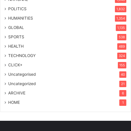
POLITICS
1,832
HUMANITIES
1,354
GLOBAL
1,135
SPORTS
538
HEALTH
489
TECHNOLOGY
324
CLICK+
155
Uncategorised
40
Uncategorized
21
ARCHIVE
6
HOME
1