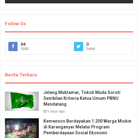
Follow Us
94
0
1000
3444
Berita Terbaru
Jelang Muktamar, Tokoh Muda Soroti
Sembilan Kriteria Ketua Umum PBNU
Mendatang
5 days ago
Kemensos Berdayakan 1.200 Warga Miskin
di Karanganyar Melalui Program
Pemberdayaan Sosial Ekonomi