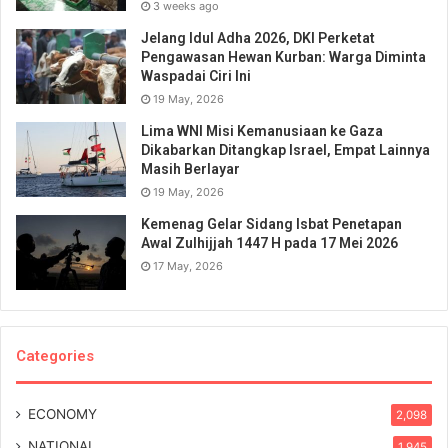
3 weeks ago
Jelang Idul Adha 2026, DKI Perketat
Pengawasan Hewan Kurban: Warga Diminta
Waspadai Ciri Ini
19 May, 2026
Lima WNI Misi Kemanusiaan ke Gaza
Dikabarkan Ditangkap Israel, Empat Lainnya
Masih Berlayar
19 May, 2026
Kemenag Gelar Sidang Isbat Penetapan
Awal Zulhijjah 1447 H pada 17 Mei 2026
17 May, 2026
Categories
ECONOMY
2,098
NATIONAL
1,945