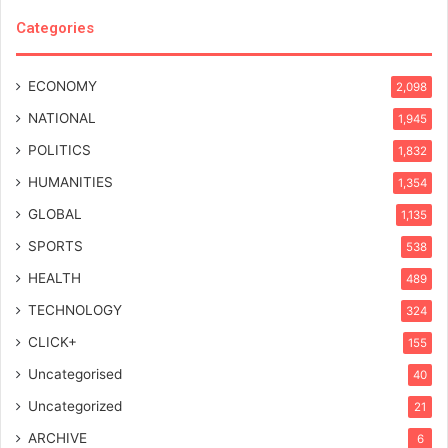
Categories
ECONOMY
2,098
NATIONAL
1,945
POLITICS
1,832
HUMANITIES
1,354
GLOBAL
1,135
SPORTS
538
HEALTH
489
TECHNOLOGY
324
CLICK+
155
Uncategorised
40
Uncategorized
21
ARCHIVE
6