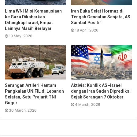
Lima WNI Misi Kemanusiaan
Iran Buka Selat Hormuz di
ke Gaza Dikabarkan
Tengah Gencatan Senjata, AS
Ditangkap Israel, Empat
Sambut Positif
Lainnya Masih Berlayar
18 April, 2026
19 May, 2026
Serangan Artileri Hantam
Aktivis: Konflik AS–Israel
Pangkalan UNIFIL di Lebanon
dengan Iran Sudah Diprediksi
Selatan, Satu Prajurit TNI
Sejak Serangan 7 Oktober
Gugur
4 March, 2026
30 March, 2026