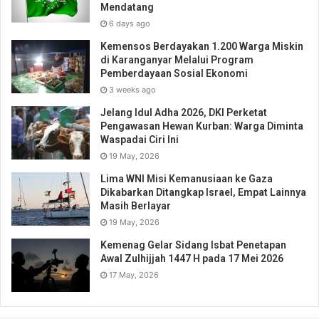
Mendatang
6 days ago
Kemensos Berdayakan 1.200 Warga Miskin
di Karanganyar Melalui Program
Pemberdayaan Sosial Ekonomi
3 weeks ago
Jelang Idul Adha 2026, DKI Perketat
Pengawasan Hewan Kurban: Warga Diminta
Waspadai Ciri Ini
19 May, 2026
Lima WNI Misi Kemanusiaan ke Gaza
Dikabarkan Ditangkap Israel, Empat Lainnya
Masih Berlayar
19 May, 2026
Kemenag Gelar Sidang Isbat Penetapan
Awal Zulhijjah 1447 H pada 17 Mei 2026
17 May, 2026