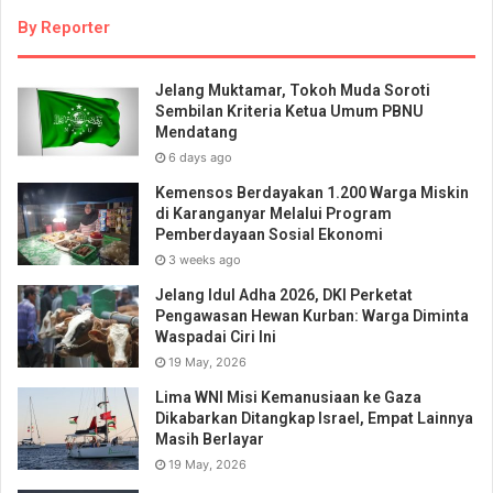
By Reporter
Jelang Muktamar, Tokoh Muda Soroti
Sembilan Kriteria Ketua Umum PBNU
Mendatang
6 days ago
Kemensos Berdayakan 1.200 Warga Miskin
di Karanganyar Melalui Program
Pemberdayaan Sosial Ekonomi
3 weeks ago
Jelang Idul Adha 2026, DKI Perketat
Pengawasan Hewan Kurban: Warga Diminta
Waspadai Ciri Ini
19 May, 2026
Lima WNI Misi Kemanusiaan ke Gaza
Dikabarkan Ditangkap Israel, Empat Lainnya
Masih Berlayar
19 May, 2026