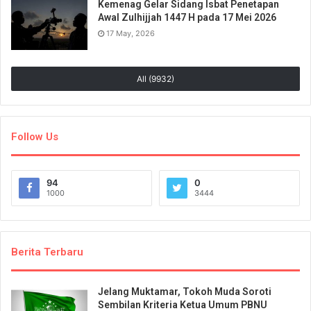
Kemenag Gelar Sidang Isbat Penetapan
Awal Zulhijjah 1447 H pada 17 Mei 2026
17 May, 2026
All (9932)
Follow Us
94
0
1000
3444
Berita Terbaru
Jelang Muktamar, Tokoh Muda Soroti
Sembilan Kriteria Ketua Umum PBNU