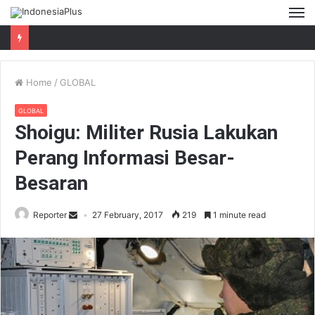
M
Home
/
GLOBAL
GLOBAL
Shoigu: Militer Rusia Lakukan
Perang Informasi Besar-
Besaran
Reporter
27 February, 2017
219
1 minute read