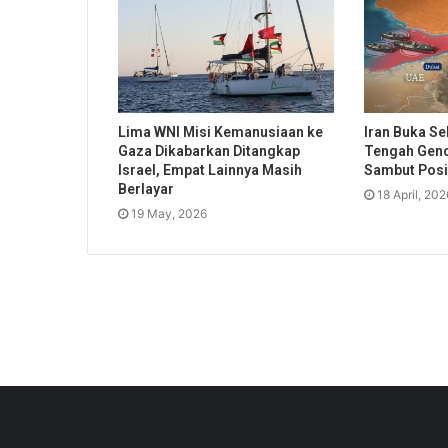
Lima WNI Misi Kemanusiaan ke
Iran Buka Se
Gaza Dikabarkan Ditangkap
Tengah Genc
Israel, Empat Lainnya Masih
Sambut Posit
Berlayar
18 April, 202
19 May, 2026