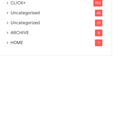
CLICK+
155
Uncategorised
40
Uncategorized
21
ARCHIVE
6
HOME
1