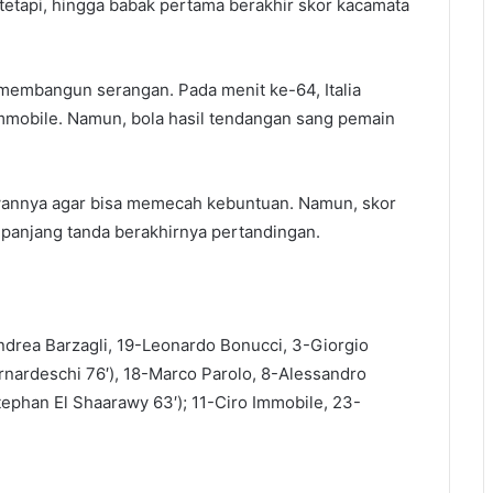
tetapi, hingga babak pertama berakhir skor kacamata
 membangun serangan. Pada menit ke-64, Italia
mobile. Namun, bola hasil tendangan sang pemain
awannya agar bisa memecah kebuntuan. Namun, skor
 panjang tanda berakhirnya pertandingan.
-Andrea Barzagli, 19-Leonardo Bonucci, 3-Giorgio
rnardeschi 76′), 18-Marco Parolo, 8-Alessandro
ephan El Shaarawy 63′); 11-Ciro Immobile, 23-