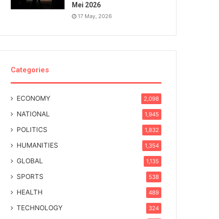
Mei 2026
17 May, 2026
Categories
ECONOMY
2,098
NATIONAL
1,945
POLITICS
1,832
HUMANITIES
1,354
GLOBAL
1,135
SPORTS
538
HEALTH
489
TECHNOLOGY
324