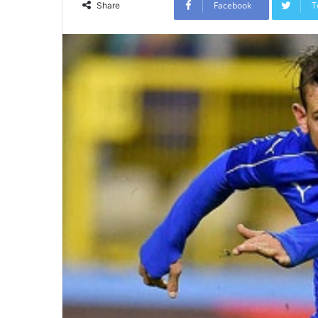
Facebook
T
Share