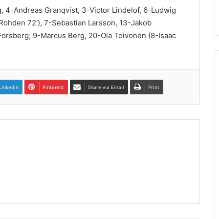
g, 4-Andreas Granqvist, 3-Victor Lindelof, 6-Ludwig
Rohden 72′), 7-Sebastian Larsson, 13-Jakob
Forsberg; 9-Marcus Berg, 20-Ola Toivonen (8-Isaac
LinkedIn
Pinterest
Share via Email
Print