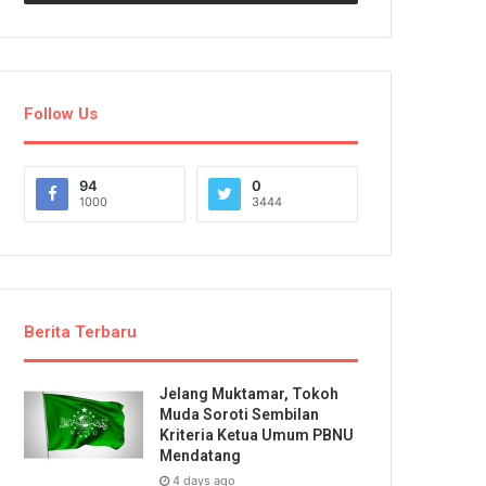
Follow Us
94
0
1000
3444
Berita Terbaru
Jelang Muktamar, Tokoh
Muda Soroti Sembilan
Kriteria Ketua Umum PBNU
Mendatang
4 days ago