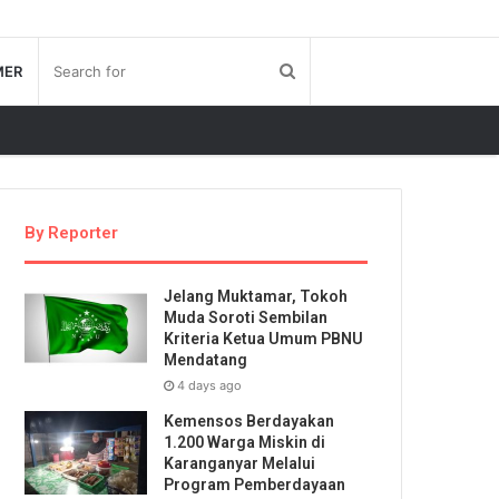
MER
By Reporter
Jelang Muktamar, Tokoh
Muda Soroti Sembilan
Kriteria Ketua Umum PBNU
Mendatang
4 days ago
Kemensos Berdayakan
1.200 Warga Miskin di
Karanganyar Melalui
Program Pemberdayaan