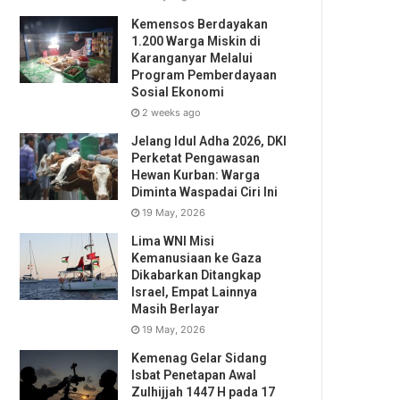
Kemensos Berdayakan
1.200 Warga Miskin di
Karanganyar Melalui
Program Pemberdayaan
Sosial Ekonomi
2 weeks ago
Jelang Idul Adha 2026, DKI
Perketat Pengawasan
Hewan Kurban: Warga
Diminta Waspadai Ciri Ini
19 May, 2026
Lima WNI Misi
Kemanusiaan ke Gaza
Dikabarkan Ditangkap
Israel, Empat Lainnya
Masih Berlayar
19 May, 2026
Kemenag Gelar Sidang
Isbat Penetapan Awal
Zulhijjah 1447 H pada 17