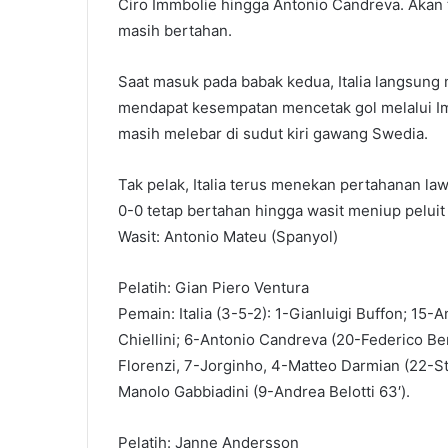
Ciro Immbolie hingga Antonio Candreva. Akan 
masih bertahan.
Saat masuk pada babak kedua, Italia langsung
mendapat kesempatan mencetak gol melalui Im
masih melebar di sudut kiri gawang Swedia.
Tak pelak, Italia terus menekan pertahanan l
0-0 tetap bertahan hingga wasit meniup peluit
Wasit: Antonio Mateu (Spanyol)
Pelatih: Gian Piero Ventura
Pemain: Italia (3-5-2): 1-Gianluigi Buffon; 15
Chiellini; 6-Antonio Candreva (20-Federico Be
Florenzi, 7-Jorginho, 4-Matteo Darmian (22-St
Manolo Gabbiadini (9-Andrea Belotti 63′).
Pelatih: Janne Andersson