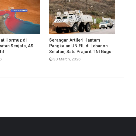
lat Hormuz di
Serangan Artileri Hantam
atan Senjata, AS
Pangkalan UNIFIL di Lebanon
if
Selatan, Satu Prajurit TNI Gugur
6
30 March, 2026