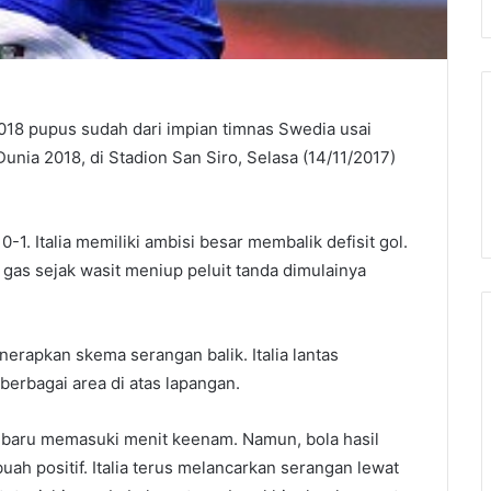
 2018 pupus sudah dari impian timnas Swedia usai
Dunia 2018, di Stadion San Siro, Selasa (14/11/2017)
 0-1. Italia memiliki ambisi besar membalik defisit gol.
gas sejak wasit meniup peluit tanda dimulainya
rapkan skema serangan balik. Italia lantas
erbagai area di atas lapangan.
tu baru memasuki menit keenam. Namun, bola hasil
ah positif. Italia terus melancarkan serangan lewat