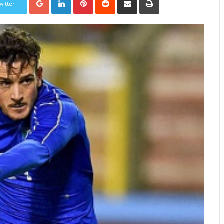
witter