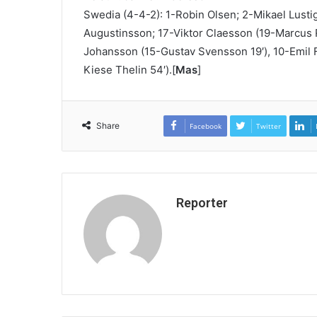
Swedia (4-4-2): 1-Robin Olsen; 2-Mikael Lusti
Augustinsson; 17-Viktor Claesson (19-Marcus 
Johansson (15-Gustav Svensson 19′), 10-Emil 
Kiese Thelin 54′).[
Mas
]
Share
Facebook
Twitter
Reporter