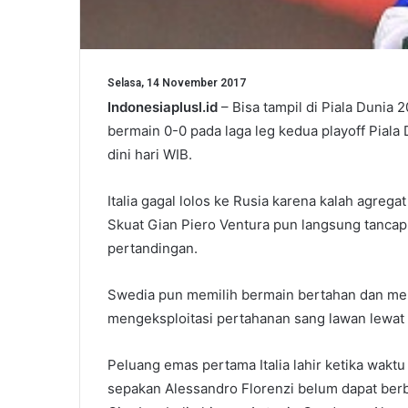
Selasa, 14 November 2017
Indonesiaplusl.id
– Bisa tampil di Piala Dunia
bermain 0-0 pada laga leg kedua playoff Piala 
dini hari WIB.
Italia gagal lolos ke Rusia karena kalah agregat
Skuat Gian Piero Ventura pun langsung tancap 
pertandingan.
Swedia pun memilih bermain bertahan dan mene
mengeksploitasi pertahanan sang lawan lewat b
Peluang emas pertama Italia lahir ketika wak
sepakan Alessandro Florenzi belum dapat berbu