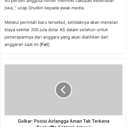
40 persen anggota militer memiliki cakupan kesehatan
jiwa, ” ucap Shulkin kepada awak media.
Melalui perintah baru tersebut, setidaknya akan menelan
biaya sekitar 200 juta dolar AS dalam setahun untuk
penerapannya dari anggara yang akan dialihkan dari
anggaran saat ini.[
Fat
]
Golkar: Posisi Airlangga Aman Tak Terkena