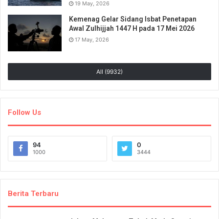
19 May, 2026
Kemenag Gelar Sidang Isbat Penetapan
Awal Zulhijjah 1447 H pada 17 Mei 2026
17 May, 2026
All (9932)
Follow Us
94
0
1000
3444
Berita Terbaru