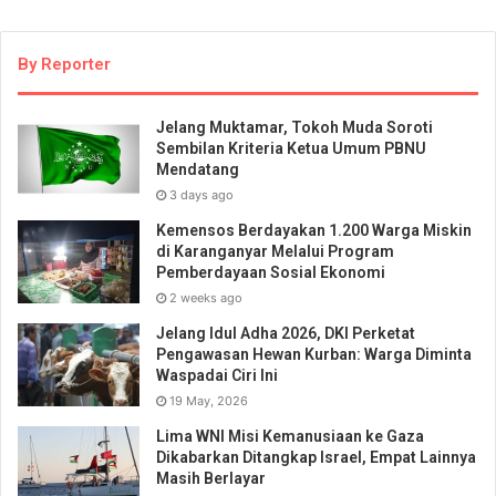
By Reporter
Jelang Muktamar, Tokoh Muda Soroti
Sembilan Kriteria Ketua Umum PBNU
Mendatang
3 days ago
Kemensos Berdayakan 1.200 Warga Miskin
di Karanganyar Melalui Program
Pemberdayaan Sosial Ekonomi
2 weeks ago
Jelang Idul Adha 2026, DKI Perketat
Pengawasan Hewan Kurban: Warga Diminta
Waspadai Ciri Ini
19 May, 2026
Lima WNI Misi Kemanusiaan ke Gaza
Dikabarkan Ditangkap Israel, Empat Lainnya
Masih Berlayar