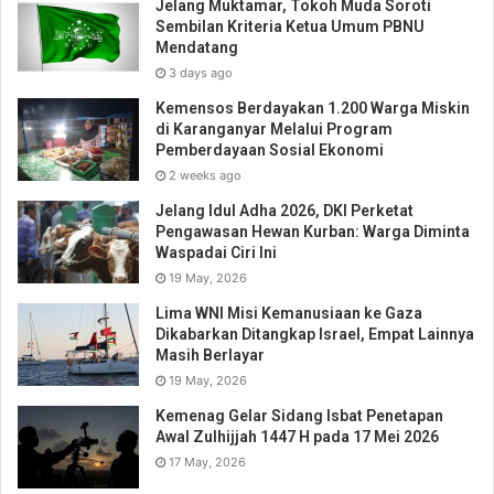
Jelang Muktamar, Tokoh Muda Soroti
Sembilan Kriteria Ketua Umum PBNU
Mendatang
3 days ago
Kemensos Berdayakan 1.200 Warga Miskin
di Karanganyar Melalui Program
Pemberdayaan Sosial Ekonomi
2 weeks ago
Jelang Idul Adha 2026, DKI Perketat
Pengawasan Hewan Kurban: Warga Diminta
Waspadai Ciri Ini
19 May, 2026
Lima WNI Misi Kemanusiaan ke Gaza
Dikabarkan Ditangkap Israel, Empat Lainnya
Masih Berlayar
19 May, 2026
Kemenag Gelar Sidang Isbat Penetapan
Awal Zulhijjah 1447 H pada 17 Mei 2026
17 May, 2026