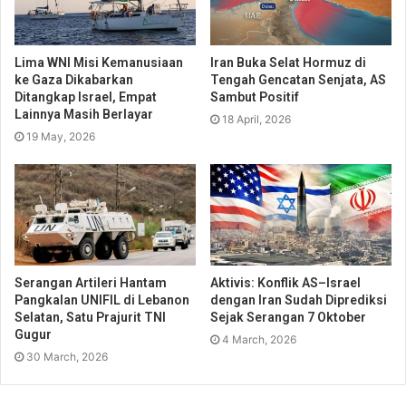
Lima WNI Misi Kemanusiaan
Iran Buka Selat Hormuz di
ke Gaza Dikabarkan
Tengah Gencatan Senjata, AS
Ditangkap Israel, Empat
Sambut Positif
Lainnya Masih Berlayar
18 April, 2026
19 May, 2026
Serangan Artileri Hantam
Aktivis: Konflik AS–Israel
Pangkalan UNIFIL di Lebanon
dengan Iran Sudah Diprediksi
Selatan, Satu Prajurit TNI
Sejak Serangan 7 Oktober
Gugur
4 March, 2026
30 March, 2026