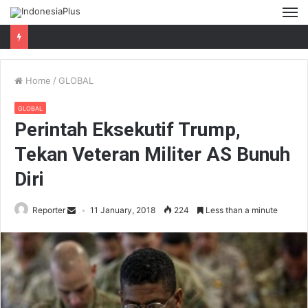
M
Home
/
GLOBAL
GLOBAL
Perintah Eksekutif Trump,
Tekan Veteran Militer AS Bunuh
Diri
Reporter
11 January, 2018
224
Less than a minute