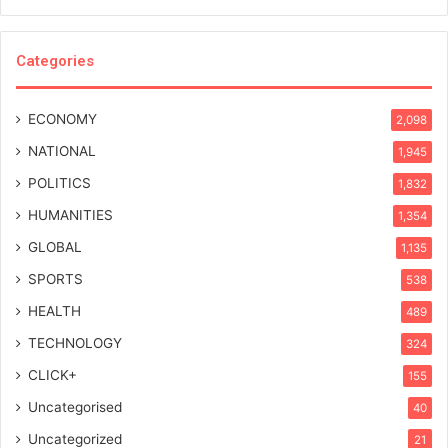
Categories
ECONOMY
2,098
NATIONAL
1,945
POLITICS
1,832
HUMANITIES
1,354
GLOBAL
1,135
SPORTS
538
HEALTH
489
TECHNOLOGY
324
CLICK+
155
Uncategorised
40
Uncategorized
21