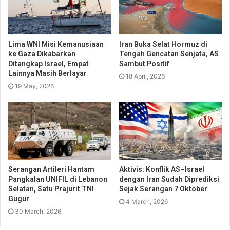
Lima WNI Misi Kemanusiaan
Iran Buka Selat Hormuz di
ke Gaza Dikabarkan
Tengah Gencatan Senjata, AS
Ditangkap Israel, Empat
Sambut Positif
Lainnya Masih Berlayar
18 April, 2026
19 May, 2026
Serangan Artileri Hantam
Aktivis: Konflik AS–Israel
Pangkalan UNIFIL di Lebanon
dengan Iran Sudah Diprediksi
Selatan, Satu Prajurit TNI
Sejak Serangan 7 Oktober
Gugur
4 March, 2026
30 March, 2026