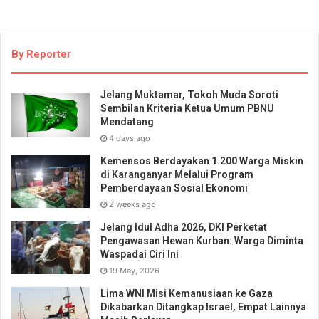
By Reporter
Jelang Muktamar, Tokoh Muda Soroti
Sembilan Kriteria Ketua Umum PBNU
Mendatang
4 days ago
Kemensos Berdayakan 1.200 Warga Miskin
di Karanganyar Melalui Program
Pemberdayaan Sosial Ekonomi
2 weeks ago
Jelang Idul Adha 2026, DKI Perketat
Pengawasan Hewan Kurban: Warga Diminta
Waspadai Ciri Ini
19 May, 2026
Lima WNI Misi Kemanusiaan ke Gaza
Dikabarkan Ditangkap Israel, Empat Lainnya