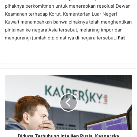
pihaknya berkomitmen untuk menerapkan resolusi Dewan
Keamanan terhadap Korut. Kementerian Luar Negeri
Kuwait menambahkan bahwa pihaknya telah menghentikan
pinjaman ke negara Asia tersebut, melarang impor dan
mengurangi jumlah diplomatnya di negara tersebut.[
Fat
]
Diduga Terhubung Intelijen Rusia, Kaspersky