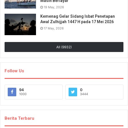
Masih Berlayar
19 May, 2026
Kemenag Gelar Sidang Isbat Penetapan
Awal Zulhijjah 1447 H pada 17 Mei 2026
17 May, 2026
All (9932)
Follow Us
94
0
1000
3444
Berita Terbaru