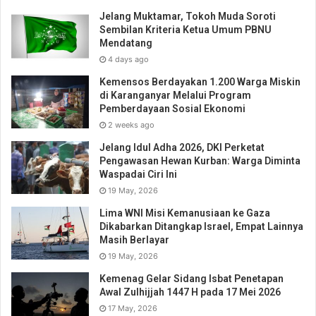
Jelang Muktamar, Tokoh Muda Soroti
Sembilan Kriteria Ketua Umum PBNU
Mendatang
4 days ago
Kemensos Berdayakan 1.200 Warga Miskin
di Karanganyar Melalui Program
Pemberdayaan Sosial Ekonomi
2 weeks ago
Jelang Idul Adha 2026, DKI Perketat
Pengawasan Hewan Kurban: Warga Diminta
Waspadai Ciri Ini
19 May, 2026
Lima WNI Misi Kemanusiaan ke Gaza
Dikabarkan Ditangkap Israel, Empat Lainnya
Masih Berlayar
19 May, 2026
Kemenag Gelar Sidang Isbat Penetapan
Awal Zulhijjah 1447 H pada 17 Mei 2026
17 May, 2026