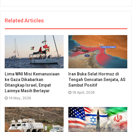
Related Articles
Lima WNI Misi Kemanusiaan
Iran Buka Selat Hormuz di
ke Gaza Dikabarkan
Tengah Gencatan Senjata, AS
Ditangkap Israel, Empat
Sambut Positif
Lainnya Masih Berlayar
18 April, 2026
19 May, 2026