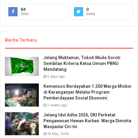
94
0
1000
3444
Berita Terbaru
Jelang Muktamar, Tokoh Muda Soroti
Sembilan Kriteria Ketua Umum PBNU
Mendatang
5 days ago
Kemensos Berdayakan 1.200 Warga Miskin
di Karanganyar Melalui Program
Pemberdayaan Sosial Ekonomi
2 weeks ago
Jelang Idul Adha 2026, DKI Perketat
Pengawasan Hewan Kurban: Warga Diminta
Waspadai Ciri Ini
19 May, 2026