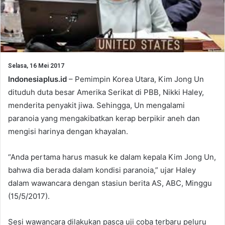
Selasa, 16 Mei 2017
Indonesiaplus.id
– Pemimpin Korea Utara, Kim Jong Un
dituduh duta besar Amerika Serikat di PBB, Nikki Haley,
menderita penyakit jiwa. Sehingga, Un mengalami
paranoia yang mengakibatkan kerap berpikir aneh dan
mengisi harinya dengan khayalan.
“Anda pertama harus masuk ke dalam kepala Kim Jong Un,
bahwa dia berada dalam kondisi paranoia,” ujar Haley
dalam wawancara dengan stasiun berita AS, ABC, Minggu
(15/5/2017).
Sesi wawancara dilakukan pasca uji coba terbaru peluru