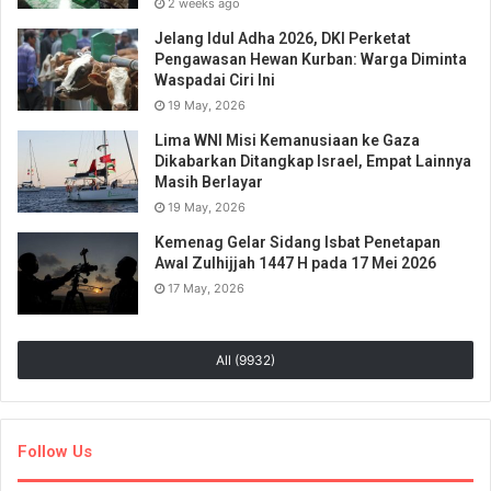
2 weeks ago
Jelang Idul Adha 2026, DKI Perketat
Pengawasan Hewan Kurban: Warga Diminta
Waspadai Ciri Ini
19 May, 2026
Lima WNI Misi Kemanusiaan ke Gaza
Dikabarkan Ditangkap Israel, Empat Lainnya
Masih Berlayar
19 May, 2026
Kemenag Gelar Sidang Isbat Penetapan
Awal Zulhijjah 1447 H pada 17 Mei 2026
17 May, 2026
All (9932)
Follow Us