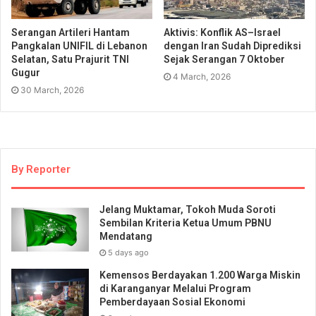
Serangan Artileri Hantam
Aktivis: Konflik AS–Israel
Pangkalan UNIFIL di Lebanon
dengan Iran Sudah Diprediksi
Selatan, Satu Prajurit TNI
Sejak Serangan 7 Oktober
Gugur
4 March, 2026
30 March, 2026
By Reporter
Jelang Muktamar, Tokoh Muda Soroti
Sembilan Kriteria Ketua Umum PBNU
Mendatang
5 days ago
Kemensos Berdayakan 1.200 Warga Miskin
di Karanganyar Melalui Program
Pemberdayaan Sosial Ekonomi