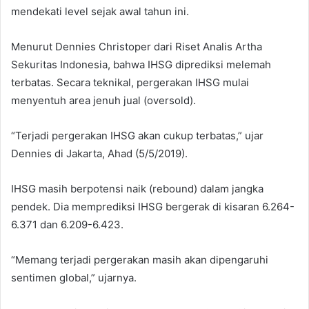
mendekati level sejak awal tahun ini.
Menurut Dennies Christoper dari Riset Analis Artha
Sekuritas Indonesia, bahwa IHSG diprediksi melemah
terbatas. Secara teknikal, pergerakan IHSG mulai
menyentuh area jenuh jual (oversold).
“Terjadi pergerakan IHSG akan cukup terbatas,” ujar
Dennies di Jakarta, Ahad (5/5/2019).
IHSG masih berpotensi naik (rebound) dalam jangka
pendek. Dia memprediksi IHSG bergerak di kisaran 6.264-
6.371 dan 6.209-6.423.
“Memang terjadi pergerakan masih akan dipengaruhi
sentimen global,” ujarnya.