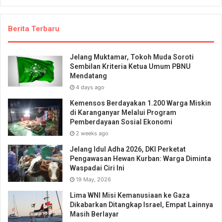
Berita Terbaru
Jelang Muktamar, Tokoh Muda Soroti
Sembilan Kriteria Ketua Umum PBNU
Mendatang
4 days ago
Kemensos Berdayakan 1.200 Warga Miskin
di Karanganyar Melalui Program
Pemberdayaan Sosial Ekonomi
2 weeks ago
Jelang Idul Adha 2026, DKI Perketat
Pengawasan Hewan Kurban: Warga Diminta
Waspadai Ciri Ini
19 May, 2026
Lima WNI Misi Kemanusiaan ke Gaza
Dikabarkan Ditangkap Israel, Empat Lainnya
Masih Berlayar