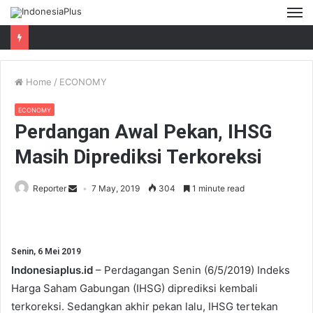
M
Home
/
ECONOMY
ECONOMY
Perdangan Awal Pekan, IHSG
Masih Diprediksi Terkoreksi
Reporter
7 May, 2019
304
1 minute read
Senin, 6 Mei 2019
Indonesiaplus.id
– Perdagangan Senin (6/5/2019) Indeks
Harga Saham Gabungan (IHSG) diprediksi kembali
terkoreksi. Sedangkan akhir pekan lalu, IHSG tertekan