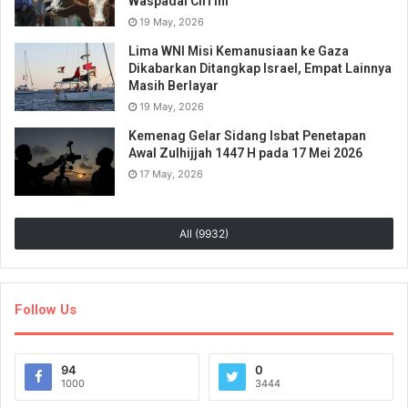
Waspadai Ciri Ini
19 May, 2026
Lima WNI Misi Kemanusiaan ke Gaza
Dikabarkan Ditangkap Israel, Empat Lainnya
Masih Berlayar
19 May, 2026
Kemenag Gelar Sidang Isbat Penetapan
Awal Zulhijjah 1447 H pada 17 Mei 2026
17 May, 2026
All (9932)
Follow Us
94
0
1000
3444