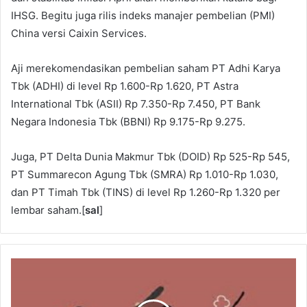
IHSG. Begitu juga rilis indeks manajer pembelian (PMI)
China versi Caixin Services.
Aji merekomendasikan pembelian saham PT Adhi Karya
Tbk (ADHI) di level Rp 1.600-Rp 1.620, PT Astra
International Tbk (ASII) Rp 7.350-Rp 7.450, PT Bank
Negara Indonesia Tbk (BBNI) Rp 9.175-Rp 9.275.
Juga, PT Delta Dunia Makmur Tbk (DOID) Rp 525-Rp 545,
PT Summarecon Agung Tbk (SMRA) Rp 1.010-Rp 1.030,
dan PT Timah Tbk (TINS) di level Rp 1.260-Rp 1.320 per
lembar saham.[
sal
]