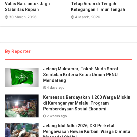
Valas Baru untuk Jaga
Tetap Aman di Tengah
Stabilitas Rupiah
Ketegangan Timur Tengah
30 March, 2026
4 March, 2026
By Reporter
Jelang Muktamar, Tokoh Muda Soroti
Sembilan Kriteria Ketua Umum PBNU
Mendatang
4 days ago
Kemensos Berdayakan 1.200 Warga Miskin
di Karanganyar Melalui Program
Pemberdayaan Sosial Ekonomi
2 weeks ago
Jelang Idul Adha 2026, DKI Perketat
Pengawasan Hewan Kurban: Warga Diminta