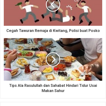
Cegah Tawuran Remaja di Kwitang, Polisi buat Posko
Tips Ala Rasulullah dan Sahabat Hindari Tidur Usai
Makan Sahur