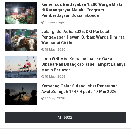
Kemensos Berdayakan 1.200 Warga Miskin
di Karanganyar Melalui Program
Pemberdayaan Sosial Ekonomi
2 weeks ago
Jelang Idul Adha 2026, DKI Perketat
Pengawasan Hewan Kurban: Warga Diminta
Waspadai Ciri Ini
19 May, 2026
Lima WNI Misi Kemanusiaan ke Gaza
Dikabarkan Ditangkap Israel, Empat Lainnya
Masih Berlayar
19 May, 2026
Kemenag Gelar Sidang Isbat Penetapan
Awal Zulhijjah 1447 H pada 17 Mei 2026
17 May, 2026
All (9932)