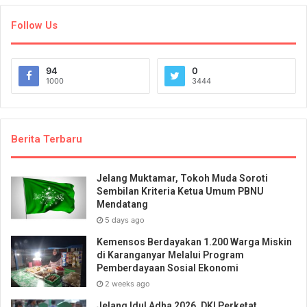
Follow Us
94
0
1000
3444
Berita Terbaru
Jelang Muktamar, Tokoh Muda Soroti
Sembilan Kriteria Ketua Umum PBNU
Mendatang
5 days ago
Kemensos Berdayakan 1.200 Warga Miskin
di Karanganyar Melalui Program
Pemberdayaan Sosial Ekonomi
2 weeks ago
Jelang Idul Adha 2026, DKI Perketat