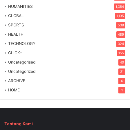
HUMANITIES
1,354
GLOBAL
1,135
SPORTS
538
HEALTH
489
TECHNOLOGY
324
CLICK+
155
Uncategorised
40
Uncategorized
21
ARCHIVE
6
HOME
1
Tentang Kami