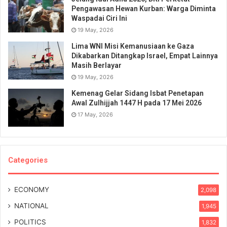
Pengawasan Hewan Kurban: Warga Diminta
Waspadai Ciri Ini
19 May, 2026
Lima WNI Misi Kemanusiaan ke Gaza
Dikabarkan Ditangkap Israel, Empat Lainnya
Masih Berlayar
19 May, 2026
Kemenag Gelar Sidang Isbat Penetapan
Awal Zulhijjah 1447 H pada 17 Mei 2026
17 May, 2026
Categories
ECONOMY
2,098
NATIONAL
1,945
POLITICS
1,832