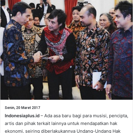
Senin, 20 Maret 2017
Indonesiaplus.id
– Ada asa baru bagi para musisi, pencipta,
artis dan pihak terkait lainnya untuk mendapatkan hak
ekonomi, seiring diberlakukannya Undang-Undang Hak