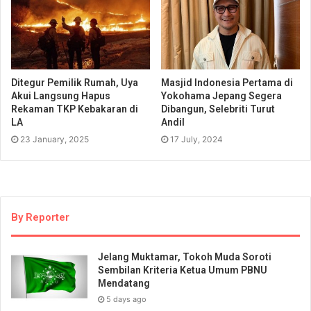
Ditegur Pemilik Rumah, Uya
Masjid Indonesia Pertama di
Akui Langsung Hapus
Yokohama Jepang Segera
Rekaman TKP Kebakaran di
Dibangun, Selebriti Turut
LA
Andil
23 January, 2025
17 July, 2024
By Reporter
Jelang Muktamar, Tokoh Muda Soroti
Sembilan Kriteria Ketua Umum PBNU
Mendatang
5 days ago