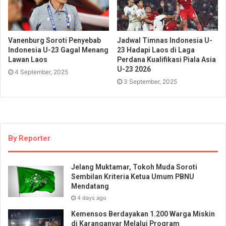
Vanenburg Soroti Penyebab
Jadwal Timnas Indonesia U-
Indonesia U-23 Gagal Menang
23 Hadapi Laos di Laga
Lawan Laos
Perdana Kualifikasi Piala Asia
U-23 2026
4 September, 2025
3 September, 2025
By Reporter
Jelang Muktamar, Tokoh Muda Soroti
Sembilan Kriteria Ketua Umum PBNU
Mendatang
4 days ago
Kemensos Berdayakan 1.200 Warga Miskin
di Karanganyar Melalui Program