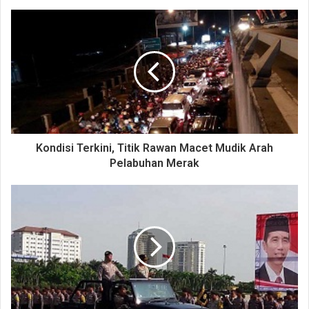
Kondisi Terkini, Titik Rawan Macet Mudik Arah
Pelabuhan Merak