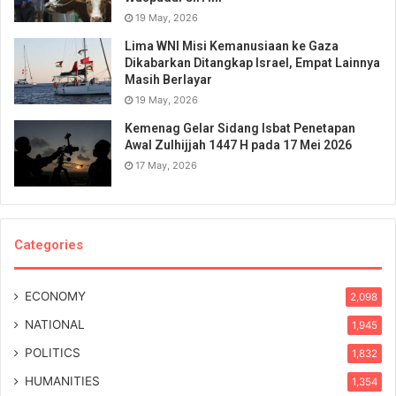
19 May, 2026
Lima WNI Misi Kemanusiaan ke Gaza
Dikabarkan Ditangkap Israel, Empat Lainnya
Masih Berlayar
19 May, 2026
Kemenag Gelar Sidang Isbat Penetapan
Awal Zulhijjah 1447 H pada 17 Mei 2026
17 May, 2026
Categories
ECONOMY
2,098
NATIONAL
1,945
POLITICS
1,832
HUMANITIES
1,354