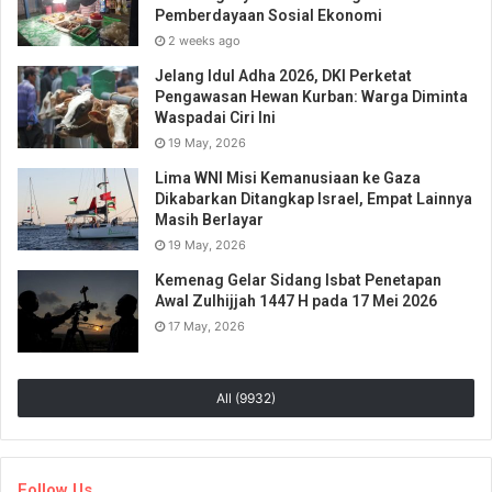
Pemberdayaan Sosial Ekonomi
2 weeks ago
Jelang Idul Adha 2026, DKI Perketat
Pengawasan Hewan Kurban: Warga Diminta
Waspadai Ciri Ini
19 May, 2026
Lima WNI Misi Kemanusiaan ke Gaza
Dikabarkan Ditangkap Israel, Empat Lainnya
Masih Berlayar
19 May, 2026
Kemenag Gelar Sidang Isbat Penetapan
Awal Zulhijjah 1447 H pada 17 Mei 2026
17 May, 2026
All (9932)
Follow Us