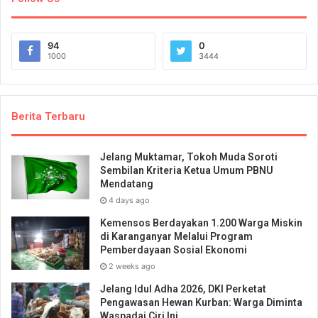
94
0
1000
3444
Berita Terbaru
Jelang Muktamar, Tokoh Muda Soroti
Sembilan Kriteria Ketua Umum PBNU
Mendatang
4 days ago
Kemensos Berdayakan 1.200 Warga Miskin
di Karanganyar Melalui Program
Pemberdayaan Sosial Ekonomi
2 weeks ago
Jelang Idul Adha 2026, DKI Perketat
Pengawasan Hewan Kurban: Warga Diminta
Waspadai Ciri Ini