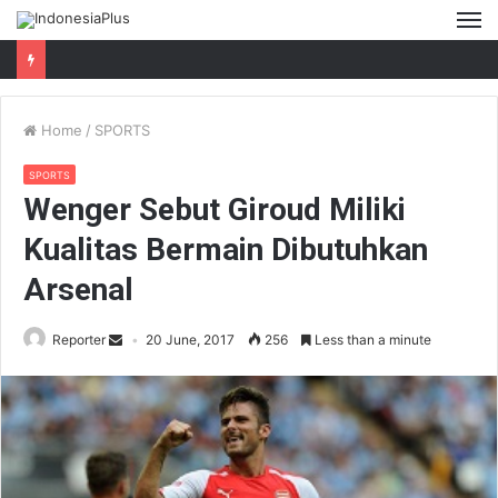
M
Home
/
SPORTS
SPORTS
Wenger Sebut Giroud Miliki
Kualitas Bermain Dibutuhkan
Arsenal
Reporter
20 June, 2017
256
Less than a minute