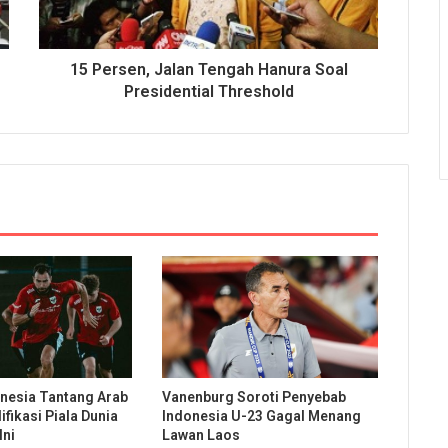
15 Persen, Jalan Tengah Hanura Soal
Presidential Threshold
nesia Tantang Arab
Vanenburg Soroti Penyebab
ifikasi Piala Dunia
Indonesia U-23 Gagal Menang
Ini
Lawan Laos