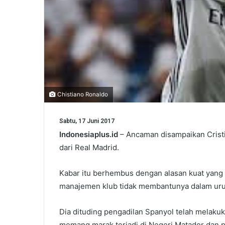
Chistiano Ronaldo
Sabtu, 17 Juni 2017
Indonesiaplus.id
– Ancaman disampaikan Crist
dari Real Madrid.
Kabar itu berhembus dengan alasan kuat yang
manajemen klub tidak membantunya dalam uru
Dia dituding pengadilan Spanyol telah melaku
memang marak terjadi di Negeri Matador dan 