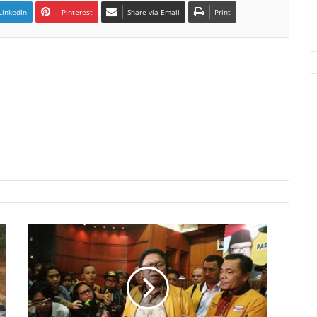
LinkedIn
Pinterest
Share via Email
Print