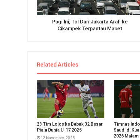
Pagi Ini, Tol Dari Jakarta Arah ke
Cikampek Terpantau Macet
Related Articles
23 Tim Lolos ke Babak 32 Besar
Timnas Indo
Piala Dunia U-17 2025
Saudi di Kual
2026 Malam 
12 November, 2025