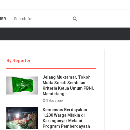
MER
By Reporter
Jelang Muktamar, Tokoh
Muda Soroti Sembilan
Kriteria Ketua Umum PBNU
Mendatang
5 days ago
Kemensos Berdayakan
1.200 Warga Miskin di
Karanganyar Melalui
Program Pemberdayaan