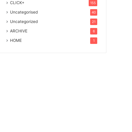
CLICK+
155
Uncategorised
40
Uncategorized
21
ARCHIVE
6
HOME
1