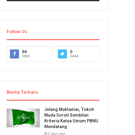
Follow Us
94
0
1000
3444
Berita Terbaru
Jelang Muktamar, Tokoh
Muda Soroti Sembilan
Kriteria Ketua Umum PBNU
Mendatang
5 days ago