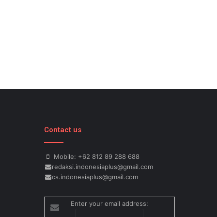
Contact us
Mobile: +62 812 89 288 688
redaksi.indonesiaplus@gmail.com
cs.indonesiaplus@gmail.com
Enter your email address: