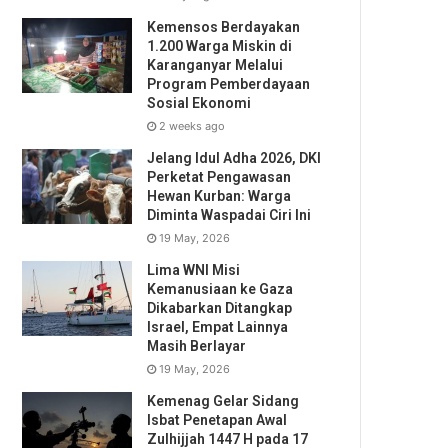
Kemensos Berdayakan
1.200 Warga Miskin di
Karanganyar Melalui
Program Pemberdayaan
Sosial Ekonomi
2 weeks ago
Jelang Idul Adha 2026, DKI
Perketat Pengawasan
Hewan Kurban: Warga
Diminta Waspadai Ciri Ini
19 May, 2026
Lima WNI Misi
Kemanusiaan ke Gaza
Dikabarkan Ditangkap
Israel, Empat Lainnya
Masih Berlayar
19 May, 2026
Kemenag Gelar Sidang
Isbat Penetapan Awal
Zulhijjah 1447 H pada 17