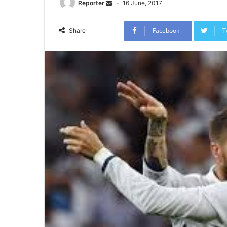
Reporter
16 June, 2017
Facebook
T
Share