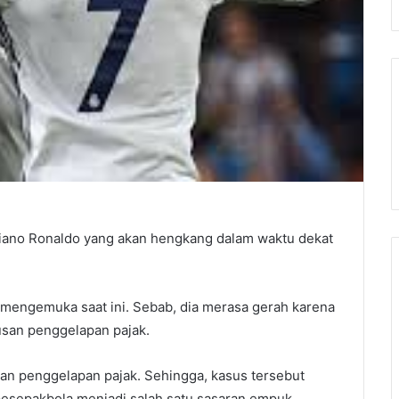
iano Ronaldo yang akan hengkang dalam waktu dekat
 mengemuka saat ini. Sebab, dia merasa gerah karena
san penggelapan pajak.
kan penggelapan pajak. Sehingga, kasus tersebut
pesepakbola menjadi salah satu sasaran empuk.