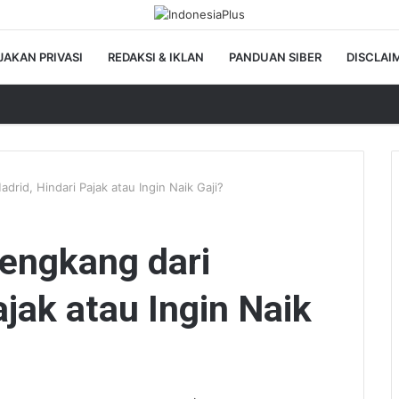
JAKAN PRIVASI
REDAKSI & IKLAN
PANDUAN SIBER
DISCLAI
rid, Hindari Pajak atau Ingin Naik Gaji?
engkang dari
ajak atau Ingin Naik