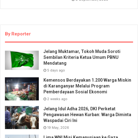
By Reporter
Jelang Muktamar, Tokoh Muda Soroti
Sembilan Kriteria Ketua Umum PBNU
Mendatang
5 days ago
Kemensos Berdayakan 1.200 Warga Miskin
di Karanganyar Melalui Program
Pemberdayaan Sosial Ekonomi
2 weeks ago
Jelang Idul Adha 2026, DKI Perketat
Pengawasan Hewan Kurban: Warga Diminta
Waspadai Ciri Ini
19 May, 2026
Lima WNI Misi Kemanusiaan ke Gaza