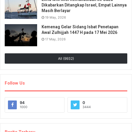
Dikabarkan Ditangkap Israel, Empat Lainnya
Masih Berlayar
19 May, 2026
Kemenag Gelar Sidang Isbat Penetapan
Awal Zulhijjah 1447 H pada 17 Mei 2026
17 May, 2026
All (9932)
Follow Us
94
0
1000
3444