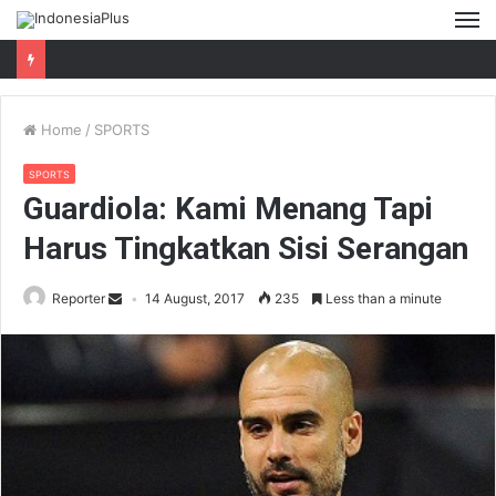
M
Home
/
SPORTS
SPORTS
Guardiola: Kami Menang Tapi
Harus Tingkatkan Sisi Serangan
Reporter
14 August, 2017
235
Less than a minute