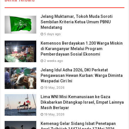
Berita Terbaru
Jelang Muktamar, Tokoh Muda Soroti
Sembilan Kriteria Ketua Umum PBNU
Mendatang
5 days ago
Kemensos Berdayakan 1.200 Warga Miskin
di Karanganyar Melalui Program
Pemberdayaan Sosial Ekonomi
2 weeks ago
Jelang Idul Adha 2026, DKI Perketat
Pengawasan Hewan Kurban: Warga Diminta
Waspadai Ciri Ini
19 May, 2026
Lima WNI Misi Kemanusiaan ke Gaza
Dikabarkan Ditangkap Israel, Empat Lainnya
Masih Berlayar
19 May, 2026
Kemenag Gelar Sidang Isbat Penetapan