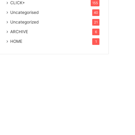
CLICK+
155
Uncategorised
40
Uncategorized
21
ARCHIVE
6
HOME
1