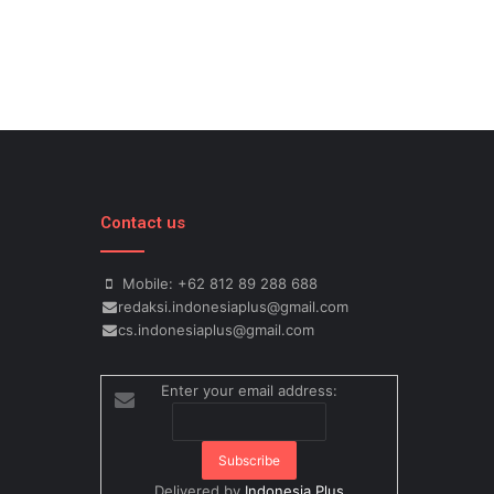
Contact us
Mobile: +62 812 89 288 688
redaksi.indonesiaplus@gmail.com
cs.indonesiaplus@gmail.com
Enter your email address:
Delivered by
Indonesia Plus