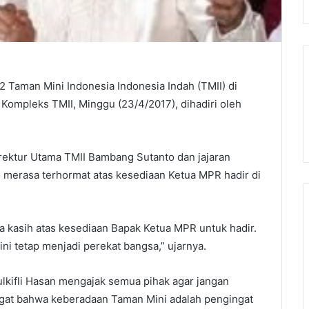
Taman Mini Indonesia Indonesia Indah (TMII) di
ompleks TMII, Minggu (23/4/2017), dihadiri oleh
irektur Utama TMII Bambang Sutanto dan jajaran
 merasa terhormat atas kesediaan Ketua MPR hadir di
 kasih atas kesediaan Bapak Ketua MPR untuk hadir.
ni tetap menjadi perekat bangsa,” ujarnya.
ulkifli Hasan mengajak semua pihak agar jangan
ngat bahwa keberadaan Taman Mini adalah pengingat