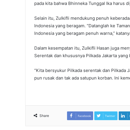
pada kita bahwa Bhinneka Tunggal Ika harus di
Selain itu, Zulkifli mendukung penuh kebera
Indonesia yang beragam. “Datanglah ke Taman
Indonesia yang beragam penuh warna,” katany
Dalam kesempatan itu, Zulkifli Hasan juga me
Serentak dan khususnya Pilkada Jakarta yang b
“Kita bersyukur Pilkada serentak dan Pilkada 
pun rusak dan tak ada satupun korban. Ini kem
Share
Facebook
Twitter