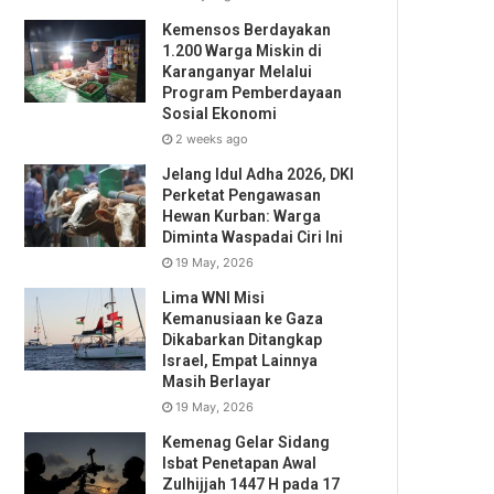
Kemensos Berdayakan
1.200 Warga Miskin di
Karanganyar Melalui
Program Pemberdayaan
Sosial Ekonomi
2 weeks ago
Jelang Idul Adha 2026, DKI
Perketat Pengawasan
Hewan Kurban: Warga
Diminta Waspadai Ciri Ini
19 May, 2026
Lima WNI Misi
Kemanusiaan ke Gaza
Dikabarkan Ditangkap
Israel, Empat Lainnya
Masih Berlayar
19 May, 2026
Kemenag Gelar Sidang
Isbat Penetapan Awal
Zulhijjah 1447 H pada 17