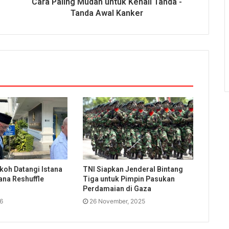
Cara Paling Mudah untuk Kenali Tanda -
Tanda Awal Kanker
koh Datangi Istana
TNI Siapkan Jenderal Bintang
ana Reshuffle
Tiga untuk Pimpin Pasukan
Perdamaian di Gaza
26
26 November, 2025