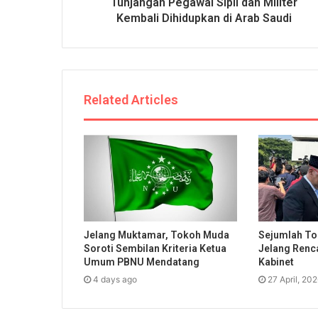
Tunjangan Pegawai Sipil dan Militer
Kembali Dihidupkan di Arab Saudi
Related Articles
Jelang Muktamar, Tokoh Muda
Sejumlah To
Soroti Sembilan Kriteria Ketua
Jelang Renc
Umum PBNU Mendatang
Kabinet
4 days ago
27 April, 20