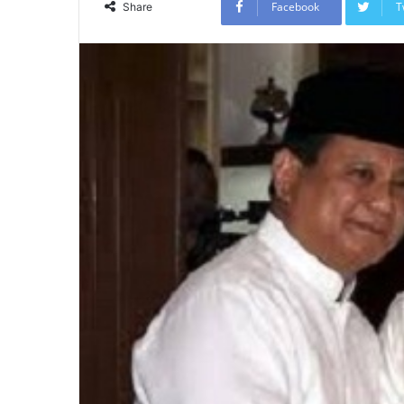
Facebook
T
Share