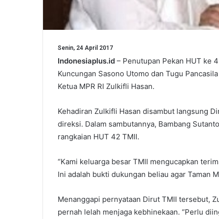
Senin, 24 April 2017
Indonesiaplus.id
– Penutupan Pekan HUT ke 42 
Kuncungan Sasono Utomo dan Tugu Pancasila K
Ketua MPR RI Zulkifli Hasan.
Kehadiran Zulkifli Hasan disambut langsung D
direksi. Dalam sambutannya, Bambang Sutanto
rangkaian HUT 42 TMII.
“Kami keluarga besar TMII mengucapkan terima
Ini adalah bukti dukungan beliau agar Taman Mi
Menanggapi pernyataan Dirut TMII tersebut, Z
pernah lelah menjaga kebhinekaan. “Perlu dii