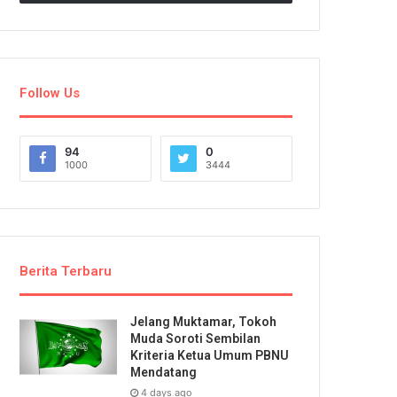
Follow Us
94
0
1000
3444
Berita Terbaru
Jelang Muktamar, Tokoh
Muda Soroti Sembilan
Kriteria Ketua Umum PBNU
Mendatang
4 days ago