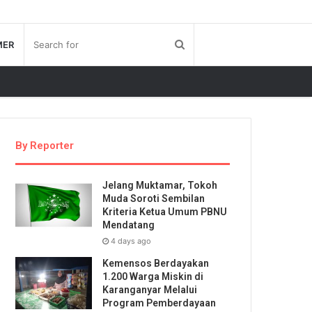
MER
By Reporter
Jelang Muktamar, Tokoh
Muda Soroti Sembilan
Kriteria Ketua Umum PBNU
Mendatang
4 days ago
Kemensos Berdayakan
1.200 Warga Miskin di
Karanganyar Melalui
Program Pemberdayaan