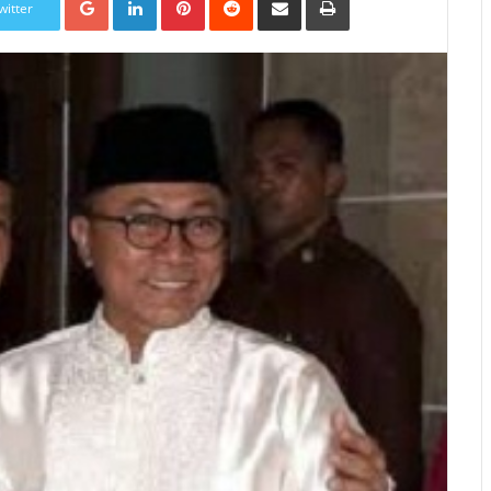
witter