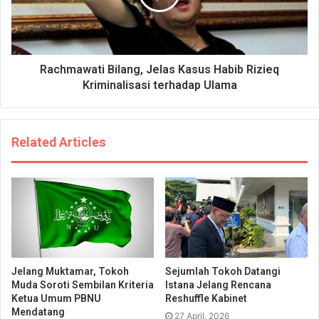
Rachmawati Bilang, Jelas Kasus Habib Rizieq
Kriminalisasi terhadap Ulama
Related Articles
Jelang Muktamar, Tokoh
Sejumlah Tokoh Datangi
Muda Soroti Sembilan Kriteria
Istana Jelang Rencana
Ketua Umum PBNU
Reshuffle Kabinet
Mendatang
27 April, 2026