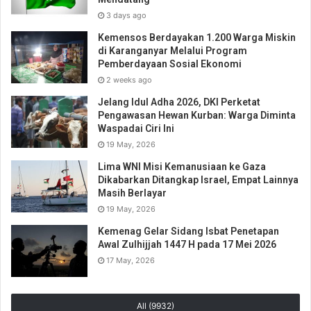
3 days ago
Kemensos Berdayakan 1.200 Warga Miskin
di Karanganyar Melalui Program
Pemberdayaan Sosial Ekonomi
2 weeks ago
Jelang Idul Adha 2026, DKI Perketat
Pengawasan Hewan Kurban: Warga Diminta
Waspadai Ciri Ini
19 May, 2026
Lima WNI Misi Kemanusiaan ke Gaza
Dikabarkan Ditangkap Israel, Empat Lainnya
Masih Berlayar
19 May, 2026
Kemenag Gelar Sidang Isbat Penetapan
Awal Zulhijjah 1447 H pada 17 Mei 2026
17 May, 2026
All (9932)