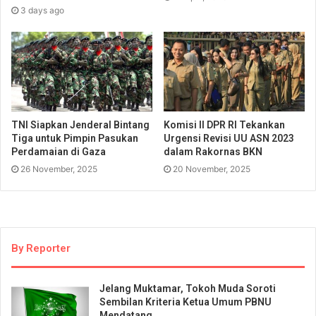
3 days ago
TNI Siapkan Jenderal Bintang
Komisi II DPR RI Tekankan
Tiga untuk Pimpin Pasukan
Urgensi Revisi UU ASN 2023
Perdamaian di Gaza
dalam Rakornas BKN
26 November, 2025
20 November, 2025
By Reporter
Jelang Muktamar, Tokoh Muda Soroti
Sembilan Kriteria Ketua Umum PBNU
Mendatang