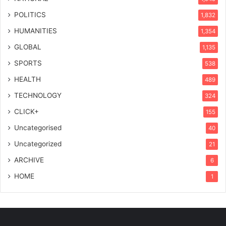
POLITICS
1,832
HUMANITIES
1,354
GLOBAL
1,135
SPORTS
538
HEALTH
489
TECHNOLOGY
324
CLICK+
155
Uncategorised
40
Uncategorized
21
ARCHIVE
6
HOME
1