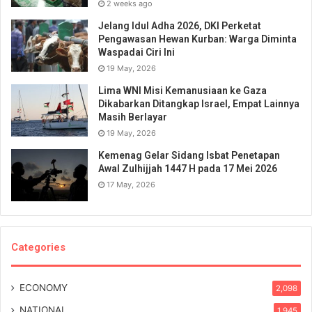
2 weeks ago
Jelang Idul Adha 2026, DKI Perketat
Pengawasan Hewan Kurban: Warga Diminta
Waspadai Ciri Ini
19 May, 2026
Lima WNI Misi Kemanusiaan ke Gaza
Dikabarkan Ditangkap Israel, Empat Lainnya
Masih Berlayar
19 May, 2026
Kemenag Gelar Sidang Isbat Penetapan
Awal Zulhijjah 1447 H pada 17 Mei 2026
17 May, 2026
Categories
ECONOMY
2,098
NATIONAL
1,945