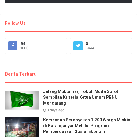
Follow Us
94
0
1000
3444
Berita Terbaru
Jelang Muktamar, Tokoh Muda Soroti
Sembilan Kriteria Ketua Umum PBNU
Mendatang
3 days ago
Kemensos Berdayakan 1.200 Warga Miskin
di Karanganyar Melalui Program
Pemberdayaan Sosial Ekonomi