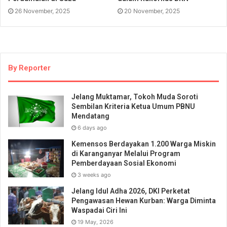
26 November, 2025
20 November, 2025
By Reporter
Jelang Muktamar, Tokoh Muda Soroti
Sembilan Kriteria Ketua Umum PBNU
Mendatang
6 days ago
Kemensos Berdayakan 1.200 Warga Miskin
di Karanganyar Melalui Program
Pemberdayaan Sosial Ekonomi
3 weeks ago
Jelang Idul Adha 2026, DKI Perketat
Pengawasan Hewan Kurban: Warga Diminta
Waspadai Ciri Ini
19 May, 2026