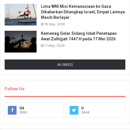
Lima WNI Misi Kemanusiaan ke Gaza
Dikabarkan Ditangkap Israel, Empat Lainnya
Masih Berlayar
19 May, 2026
Kemenag Gelar Sidang Isbat Penetapan
Awal Zulhijjah 1447 H pada 17 Mei 2026
17 May, 2026
All (9932)
Follow Us
94
0
1000
3444