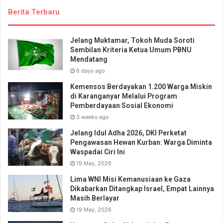
Berita Terbaru
Jelang Muktamar, Tokoh Muda Soroti
Sembilan Kriteria Ketua Umum PBNU
Mendatang
6 days ago
Kemensos Berdayakan 1.200 Warga Miskin
di Karanganyar Melalui Program
Pemberdayaan Sosial Ekonomi
3 weeks ago
Jelang Idul Adha 2026, DKI Perketat
Pengawasan Hewan Kurban: Warga Diminta
Waspadai Ciri Ini
19 May, 2026
Lima WNI Misi Kemanusiaan ke Gaza
Dikabarkan Ditangkap Israel, Empat Lainnya
Masih Berlayar
19 May, 2026