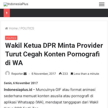
M
Home
/
POLITICS
POLITICS
Wakil Ketua DPR Minta Provider
Turut Cegah Konten Pornografi
di WA
Reporter
6 November, 2017
233
Less than a minute
Senin, 6 November 2017
Indonesiaplus.id
– Munculnya GIF atau format animasi
sederhana memuat konten asusila atau pornografi di
aplikasi Whatsapp (WA), mendapat tanggapan dari Wakil