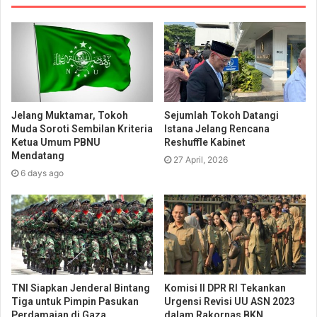
Jelang Muktamar, Tokoh
Sejumlah Tokoh Datangi
Muda Soroti Sembilan Kriteria
Istana Jelang Rencana
Ketua Umum PBNU
Reshuffle Kabinet
Mendatang
27 April, 2026
6 days ago
TNI Siapkan Jenderal Bintang
Komisi II DPR RI Tekankan
Tiga untuk Pimpin Pasukan
Urgensi Revisi UU ASN 2023
Perdamaian di Gaza
dalam Rakornas BKN