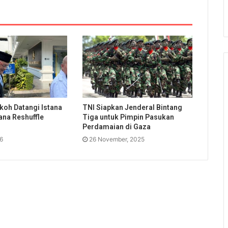
koh Datangi Istana
TNI Siapkan Jenderal Bintang
ana Reshuffle
Tiga untuk Pimpin Pasukan
Perdamaian di Gaza
26
26 November, 2025