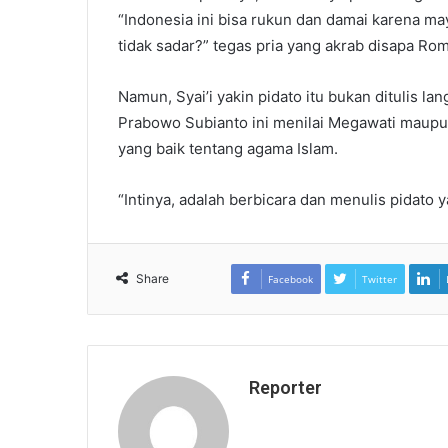
“Indonesia ini bisa rukun dan damai karena ma
tidak sadar?” tegas pria yang akrab disapa Rom
Namun, Syai’i yakin pidato itu bukan ditulis l
Prabowo Subianto ini menilai Megawati maupun
yang baik tentang agama Islam.
“Intinya, adalah berbicara dan menulis pidato 
Share
Facebook
Twitter
Reporter