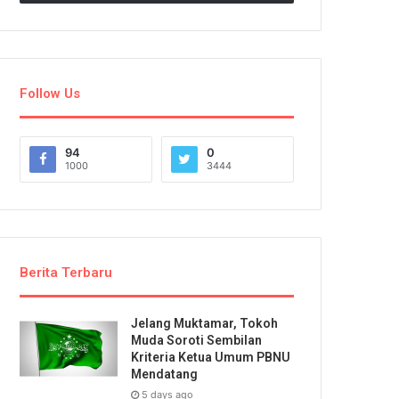
Follow Us
94
0
1000
3444
Berita Terbaru
Jelang Muktamar, Tokoh
Muda Soroti Sembilan
Kriteria Ketua Umum PBNU
Mendatang
5 days ago