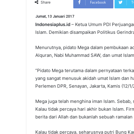
Facebook
T
Share
Jumat, 13 Januari 2017
Indonesiaplus.id
– Ketua Umum PDI Perjuangan
Islam. Demikian disampaikan Politikus Gerindr
Menurutnya, pidato Mega dalam pembukaan ac
Alquran, Nabi Muhammad SAW, dan umat Islam
“Pidato Mega terutama dalam pernyataan terkai
yang sangat menusuk akidah umat Islam dan ha
Perlemen DPR, Senayan, Jakarta, Kamis (12/1/
Mega juga telah menghina iman Islam. Sebab, s
Kalau tidak percaya hari akhir bukan Islam. Fi
berita dari Allah dan bukanlah sebuah ramalan
Kalau tidak percaya, seharusnya putri Bung Ka