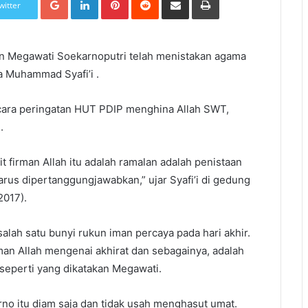
witter
 Megawati Soekarnoputri telah menistakan agama
a Muhammad Syafi’i .
ara peringatan HUT PDIP menghina Allah SWT,
.
t firman Allah itu adalah ramalan adalah penistaan
rus dipertanggungjawabkan,” ujar Syafi’i di gedung
2017).
alah satu bunyi rukun iman percaya pada hari akhir.
rman Allah mengenai akhirat dan sebagainya, adalah
 seperti yang dikatakan Megawati.
rno itu diam saja dan tidak usah menghasut umat.