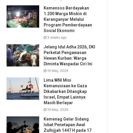
Kemensos Berdayakan
1.200 Warga Miskin di
Karanganyar Melalui
Program Pemberdayaan
Sosial Ekonomi
3 weeks ago
Jelang Idul Adha 2026, DKI
Perketat Pengawasan
Hewan Kurban: Warga
Diminta Waspadai Ciri Ini
19 May, 2026
Lima WNI Misi
Kemanusiaan ke Gaza
Dikabarkan Ditangkap
Israel, Empat Lainnya
Masih Berlayar
19 May, 2026
Kemenag Gelar Sidang
Isbat Penetapan Awal
Zulhijjah 1447 H pada 17