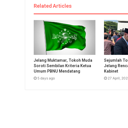
Related Articles
Jelang Muktamar, Tokoh Muda
Sejumlah To
Soroti Sembilan Kriteria Ketua
Jelang Renc
Umum PBNU Mendatang
Kabinet
5 days ago
27 April, 20