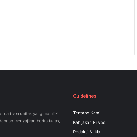
Guidelines
Tentang Kami
t dari komunitas yang memiliki
engan menyajikan berita lugas,
Kebijakan Privasi
Redaksi & Iklan