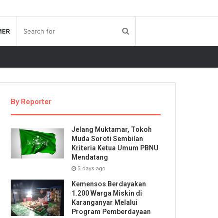
MER
By Reporter
Jelang Muktamar, Tokoh
Muda Soroti Sembilan
Kriteria Ketua Umum PBNU
Mendatang
5 days ago
Kemensos Berdayakan
1.200 Warga Miskin di
Karanganyar Melalui
Program Pemberdayaan