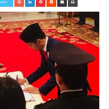
witter