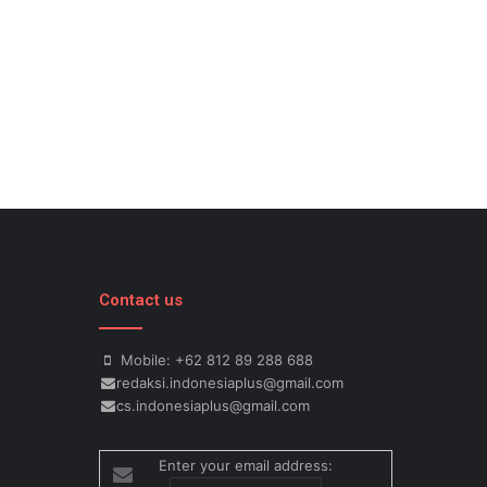
Contact us
Mobile: +62 812 89 288 688
redaksi.indonesiaplus@gmail.com
cs.indonesiaplus@gmail.com
Enter your email address: