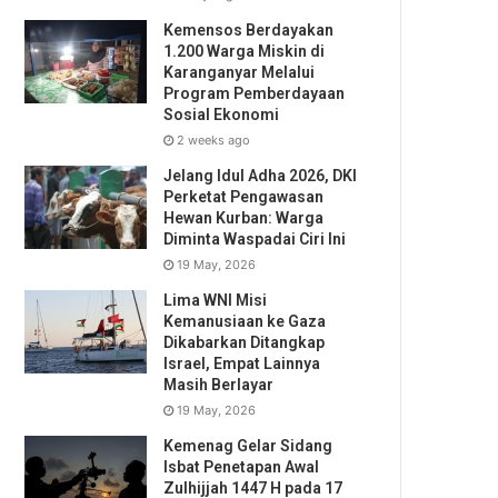
Kemensos Berdayakan
1.200 Warga Miskin di
Karanganyar Melalui
Program Pemberdayaan
Sosial Ekonomi
2 weeks ago
Jelang Idul Adha 2026, DKI
Perketat Pengawasan
Hewan Kurban: Warga
Diminta Waspadai Ciri Ini
19 May, 2026
Lima WNI Misi
Kemanusiaan ke Gaza
Dikabarkan Ditangkap
Israel, Empat Lainnya
Masih Berlayar
19 May, 2026
Kemenag Gelar Sidang
Isbat Penetapan Awal
Zulhijjah 1447 H pada 17