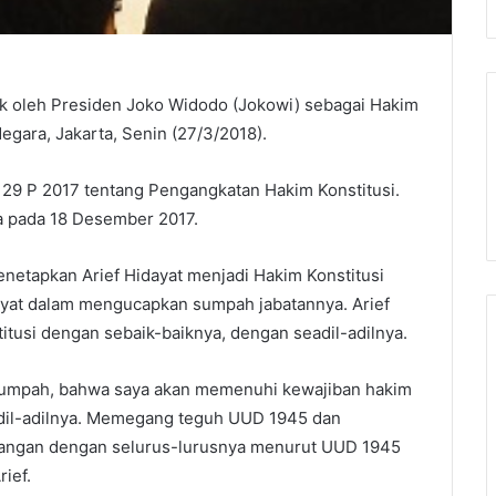
antik oleh Presiden Joko Widodo (Jokowi) sebagai Hakim
egara, Jakarta, Senin (27/3/2018).
129 P 2017 tentang Pengangkatan Hakim Konstitusi.
ra pada 18 Desember 2017.
menetapkan Arief Hidayat menjadi Hakim Konstitusi
yat dalam mengucapkan sumpah jabatannya. Arief
itusi dengan sebaik-baiknya, dengan seadil-adilnya.
rsumpah, bahwa saya akan memenuhi kewajiban hakim
adil-adilnya. Memegang teguh UUD 1945 dan
dangan dengan selurus-lurusnya menurut UUD 1945
ief.