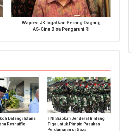
Wapres JK Ingatkan Perang Dagang
AS-Cina Bisa Pengaruhi RI
koh Datangi Istana
TNI Siapkan Jenderal Bintang
ana Reshuffle
Tiga untuk Pimpin Pasukan
Perdamaian di Gaza