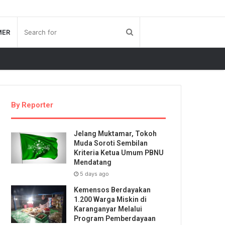
MER
By Reporter
Jelang Muktamar, Tokoh
Muda Soroti Sembilan
Kriteria Ketua Umum PBNU
Mendatang
5 days ago
Kemensos Berdayakan
1.200 Warga Miskin di
Karanganyar Melalui
Program Pemberdayaan