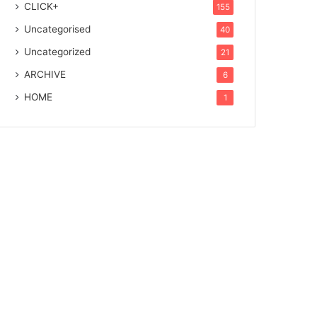
CLICK+
155
Uncategorised
40
Uncategorized
21
ARCHIVE
6
HOME
1