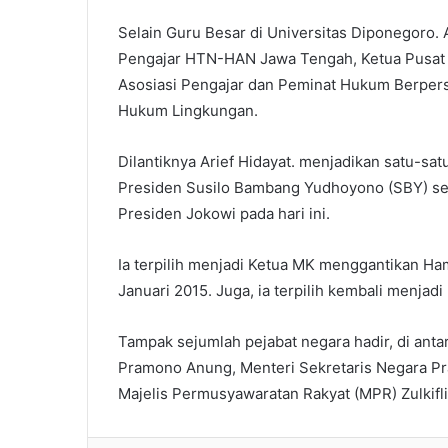
Selain Guru Besar di Universitas Diponegoro. 
Pengajar HTN-HAN Jawa Tengah, Ketua Pusat 
Asosiasi Pengajar dan Peminat Hukum Berpersp
Hukum Lingkungan.
Dilantiknya Arief Hidayat. menjadikan satu-sat
Presiden Susilo Bambang Yudhoyono (SBY) seb
Presiden Jokowi pada hari ini.
Ia terpilih menjadi Ketua MK menggantikan Ha
Januari 2015. Juga, ia terpilih kembali menjad
Tampak sejumlah pejabat negara hadir, di antar
Pramono Anung, Menteri Sekretaris Negara Pra
Majelis Permusyawaratan Rakyat (MPR) Zulkifl