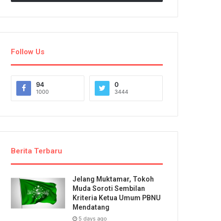
Follow Us
94
0
1000
3444
Berita Terbaru
Jelang Muktamar, Tokoh
Muda Soroti Sembilan
Kriteria Ketua Umum PBNU
Mendatang
5 days ago