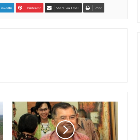
LinkedIn
Pinterest
Share via Email
Print