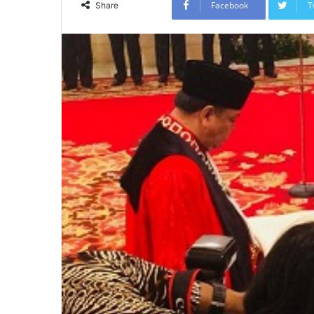
Facebook
T
Share