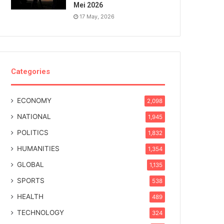
Mei 2026
17 May, 2026
Categories
ECONOMY
2,098
NATIONAL
1,945
POLITICS
1,832
HUMANITIES
1,354
GLOBAL
1,135
SPORTS
538
HEALTH
489
TECHNOLOGY
324