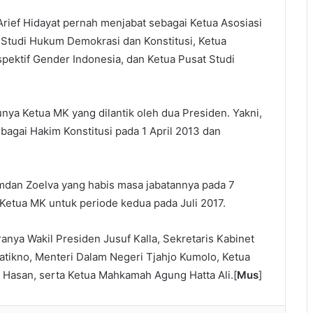
Arief Hidayat pernah menjabat sebagai Ketua Asosiasi
Studi Hukum Demokrasi dan Konstitusi, Ketua
ektif Gender Indonesia, dan Ketua Pusat Studi
unya Ketua MK yang dilantik oleh dua Presiden. Yakni,
agai Hakim Konstitusi pada 1 April 2013 dan
mdan Zoelva yang habis masa jabatannya pada 7
i Ketua MK untuk periode kedua pada Juli 2017.
anya Wakil Presiden Jusuf Kalla, Sekretaris Kabinet
tikno, Menteri Dalam Negeri Tjahjo Kumolo, Ketua
i Hasan, serta Ketua Mahkamah Agung Hatta Ali.[
Mus
]