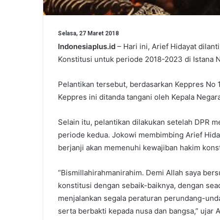
Selasa, 27 Maret 2018
Indonesiaplus.id
– Hari ini, Arief Hidayat dil
Konstitusi untuk periode 2018-2023 di Istana N
Pelantikan tersebut, berdasarkan Keppres No 
Keppres ini ditanda tangani oleh Kepala Nega
Selain itu, pelantikan dilakukan setelah DPR 
periode kedua. Jokowi membimbing Arief Hida
berjanji akan memenuhi kewajiban hakim konst
“Bismillahirahmanirahim. Demi Allah saya be
konstitusi dengan sebaik-baiknya, dengan se
menjalankan segala peraturan perundang-un
serta berbakti kepada nusa dan bangsa,” ujar Ar