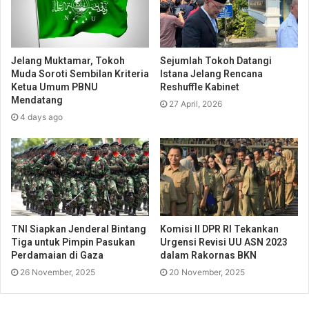
Jelang Muktamar, Tokoh
Sejumlah Tokoh Datangi
Muda Soroti Sembilan Kriteria
Istana Jelang Rencana
Ketua Umum PBNU
Reshuffle Kabinet
Mendatang
27 April, 2026
4 days ago
TNI Siapkan Jenderal Bintang
Komisi II DPR RI Tekankan
Tiga untuk Pimpin Pasukan
Urgensi Revisi UU ASN 2023
Perdamaian di Gaza
dalam Rakornas BKN
26 November, 2025
20 November, 2025