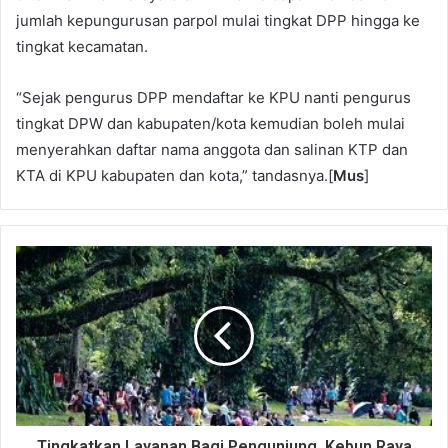
jumlah kepungurusan parpol mulai tingkat DPP hingga ke
tingkat kecamatan.
“‎Sejak pengurus DPP mendaftar ke KPU nanti pengurus
tingkat DPW dan kabupaten/kota kemudian boleh mulai
menyerahkan daftar nama anggota dan salinan KTP dan
KTA di KPU kabupaten dan kota,” tandasnya.[
Mus
]
Tingkatkan Layanan Bagi Pengunjung, Kebun Raya