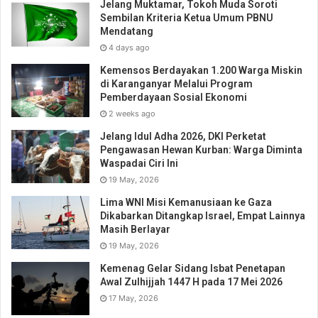
Jelang Muktamar, Tokoh Muda Soroti
Sembilan Kriteria Ketua Umum PBNU
Mendatang
4 days ago
Kemensos Berdayakan 1.200 Warga Miskin
di Karanganyar Melalui Program
Pemberdayaan Sosial Ekonomi
2 weeks ago
Jelang Idul Adha 2026, DKI Perketat
Pengawasan Hewan Kurban: Warga Diminta
Waspadai Ciri Ini
19 May, 2026
Lima WNI Misi Kemanusiaan ke Gaza
Dikabarkan Ditangkap Israel, Empat Lainnya
Masih Berlayar
19 May, 2026
Kemenag Gelar Sidang Isbat Penetapan
Awal Zulhijjah 1447 H pada 17 Mei 2026
17 May, 2026