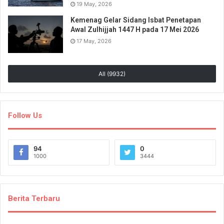
19 May, 2026
Kemenag Gelar Sidang Isbat Penetapan
Awal Zulhijjah 1447 H pada 17 Mei 2026
17 May, 2026
All (9932)
Follow Us
94
0
1000
3444
Berita Terbaru