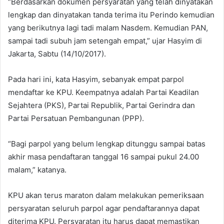
“‎Berdasarkan dokumen persyaratan yang telah dinyatakan
lengkap dan dinyatakan tanda terima itu Perindo kemudian
yang berikutnya lagi tadi malam Nasdem. Kemudian PAN,
sampai tadi subuh jam setengah empat,” ujar Hasyim di
Jakarta, Sabtu (14/10/2017).
Pada hari ini, kata Hasyim, sebanyak empat parpol
mendaftar ke KPU. Keempatnya adalah Partai Keadilan
Sejahtera (PKS), ‎Partai Republik, Partai Gerindra dan
Partai Persatuan Pembangunan (PPP).
“Bagi parpol yang belum lengkap ditunggu sampai batas
akhir masa pendaftaran tanggal 16 sampai pukul 24.00
mala‎m,” katanya.
KPU akan terus maraton dalam melakukan pemeriksaan
persyaratan seluruh parpol agar pendaftarannya dapat
diterima KPU. Persyaratan itu harus dapat memastikan