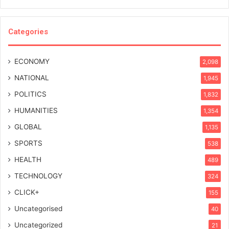
Categories
ECONOMY
2,098
NATIONAL
1,945
POLITICS
1,832
HUMANITIES
1,354
GLOBAL
1,135
SPORTS
538
HEALTH
489
TECHNOLOGY
324
CLICK+
155
Uncategorised
40
Uncategorized
21