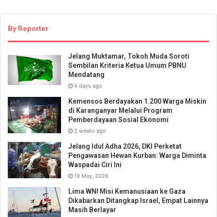
By Reporter
Jelang Muktamar, Tokoh Muda Soroti
Sembilan Kriteria Ketua Umum PBNU
Mendatang
4 days ago
Kemensos Berdayakan 1.200 Warga Miskin
di Karanganyar Melalui Program
Pemberdayaan Sosial Ekonomi
2 weeks ago
Jelang Idul Adha 2026, DKI Perketat
Pengawasan Hewan Kurban: Warga Diminta
Waspadai Ciri Ini
19 May, 2026
Lima WNI Misi Kemanusiaan ke Gaza
Dikabarkan Ditangkap Israel, Empat Lainnya
Masih Berlayar