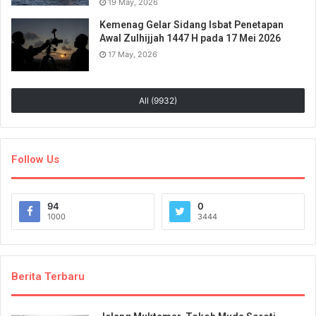
19 May, 2026
Kemenag Gelar Sidang Isbat Penetapan
Awal Zulhijjah 1447 H pada 17 Mei 2026
17 May, 2026
All (9932)
Follow Us
94
0
1000
3444
Berita Terbaru