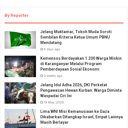
By Reporter
Jelang Muktamar, Tokoh Muda Soroti
Sembilan Kriteria Ketua Umum PBNU
Mendatang
6 days ago
Kemensos Berdayakan 1.200 Warga Miskin
di Karanganyar Melalui Program
Pemberdayaan Sosial Ekonomi
3 weeks ago
Jelang Idul Adha 2026, DKI Perketat
Pengawasan Hewan Kurban: Warga Diminta
Waspadai Ciri Ini
19 May, 2026
Lima WNI Misi Kemanusiaan ke Gaza
Dikabarkan Ditangkap Israel, Empat Lainnya
Masih Berlayar