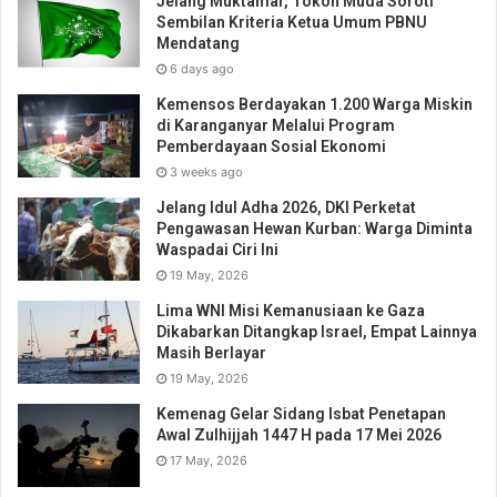
Jelang Muktamar, Tokoh Muda Soroti
Sembilan Kriteria Ketua Umum PBNU
Mendatang
6 days ago
Kemensos Berdayakan 1.200 Warga Miskin
di Karanganyar Melalui Program
Pemberdayaan Sosial Ekonomi
3 weeks ago
Jelang Idul Adha 2026, DKI Perketat
Pengawasan Hewan Kurban: Warga Diminta
Waspadai Ciri Ini
19 May, 2026
Lima WNI Misi Kemanusiaan ke Gaza
Dikabarkan Ditangkap Israel, Empat Lainnya
Masih Berlayar
19 May, 2026
Kemenag Gelar Sidang Isbat Penetapan
Awal Zulhijjah 1447 H pada 17 Mei 2026
17 May, 2026