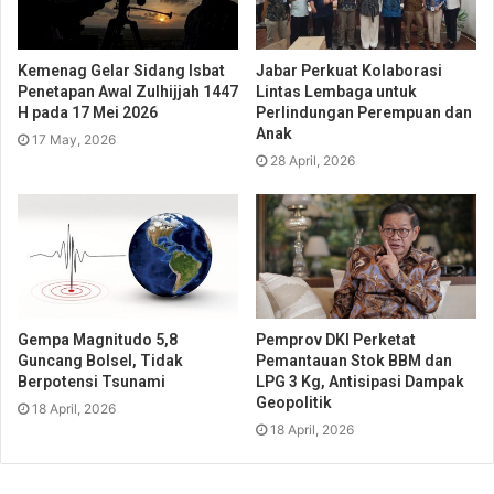
Kemenag Gelar Sidang Isbat
Jabar Perkuat Kolaborasi
Penetapan Awal Zulhijjah 1447
Lintas Lembaga untuk
H pada 17 Mei 2026
Perlindungan Perempuan dan
Anak
17 May, 2026
28 April, 2026
Gempa Magnitudo 5,8
Pemprov DKI Perketat
Guncang Bolsel, Tidak
Pemantauan Stok BBM dan
Berpotensi Tsunami
LPG 3 Kg, Antisipasi Dampak
Geopolitik
18 April, 2026
18 April, 2026