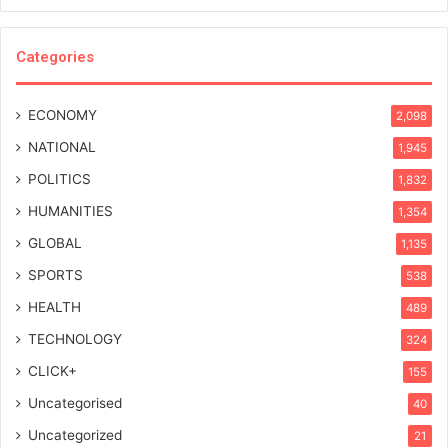
Categories
ECONOMY
2,098
NATIONAL
1,945
POLITICS
1,832
HUMANITIES
1,354
GLOBAL
1,135
SPORTS
538
HEALTH
489
TECHNOLOGY
324
CLICK+
155
Uncategorised
40
Uncategorized
21