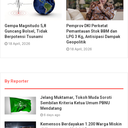
Gempa Magnitudo 5,8
Pemprov DKI Perketat
Guncang Bolsel, Tidak
Pemantauan Stok BBM dan
Berpotensi Tsunami
LPG 3 Kg, Antisipasi Dampak
Geopolitik
18 April, 2026
18 April, 2026
By Reporter
Jelang Muktamar, Tokoh Muda Soroti
Sembilan Kriteria Ketua Umum PBNU
Mendatang
6 days ago
Kemensos Berdayakan 1.200 Warga Miskin