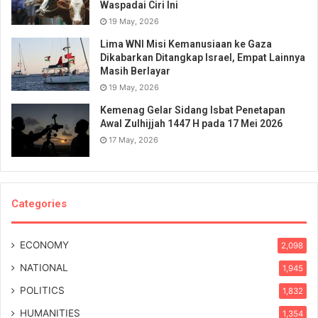
Waspadai Ciri Ini
19 May, 2026
Lima WNI Misi Kemanusiaan ke Gaza
Dikabarkan Ditangkap Israel, Empat Lainnya
Masih Berlayar
19 May, 2026
Kemenag Gelar Sidang Isbat Penetapan
Awal Zulhijjah 1447 H pada 17 Mei 2026
17 May, 2026
Categories
ECONOMY
2,098
NATIONAL
1,945
POLITICS
1,832
HUMANITIES
1,354