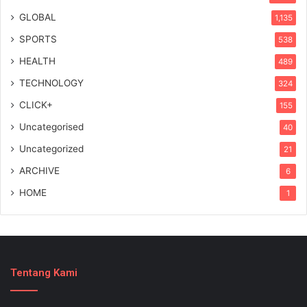
GLOBAL
1,135
SPORTS
538
HEALTH
489
TECHNOLOGY
324
CLICK+
155
Uncategorised
40
Uncategorized
21
ARCHIVE
6
HOME
1
Tentang Kami