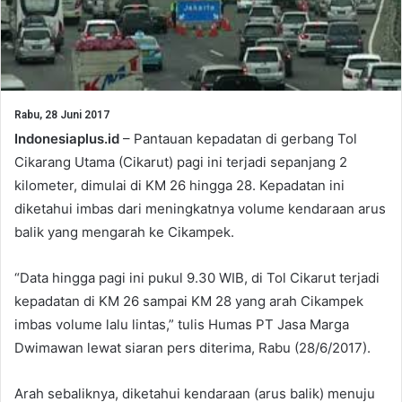
Rabu, 28 Juni 2017
Indonesiaplus.id
– Pantauan kepadatan di gerbang Tol
Cikarang Utama (Cikarut) pagi ini terjadi sepanjang 2
kilometer, dimulai di KM 26 hingga 28. Kepadatan ini
diketahui imbas dari meningkatnya volume kendaraan arus
balik yang mengarah ke Cikampek.
“Data hingga pagi ini pukul 9.30 WIB, di Tol Cikarut terjadi
kepadatan di KM 26 sampai KM 28 yang arah Cikampek
imbas volume lalu lintas,” tulis Humas PT Jasa Marga
Dwimawan lewat siaran pers diterima, Rabu (28/6/2017).
Arah sebaliknya, diketahui kendaraan (arus balik) menuju