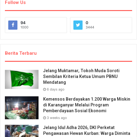
Follow Us
94
0
1000
3444
Berita Terbaru
Jelang Muktamar, Tokoh Muda Soroti
Sembilan Kriteria Ketua Umum PBNU
Mendatang
6 days ago
Kemensos Berdayakan 1.200 Warga Miskin
di Karanganyar Melalui Program
Pemberdayaan Sosial Ekonomi
3 weeks ago
Jelang Idul Adha 2026, DKI Perketat
Pengawasan Hewan Kurban: Warga Diminta