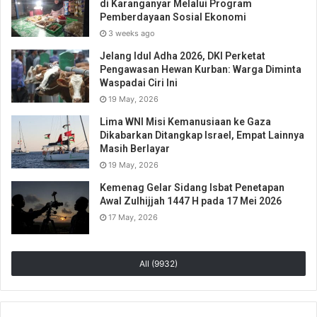
di Karanganyar Melalui Program
Pemberdayaan Sosial Ekonomi
3 weeks ago
Jelang Idul Adha 2026, DKI Perketat
Pengawasan Hewan Kurban: Warga Diminta
Waspadai Ciri Ini
19 May, 2026
Lima WNI Misi Kemanusiaan ke Gaza
Dikabarkan Ditangkap Israel, Empat Lainnya
Masih Berlayar
19 May, 2026
Kemenag Gelar Sidang Isbat Penetapan
Awal Zulhijjah 1447 H pada 17 Mei 2026
17 May, 2026
All (9932)