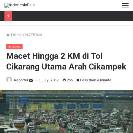
M
Home
/
NATIONAL
NATIONAL
Macet Hingga 2 KM di Tol
Cikarang Utama Arah Cikampek
Reporter
1 July, 2017
255
Less than a minute