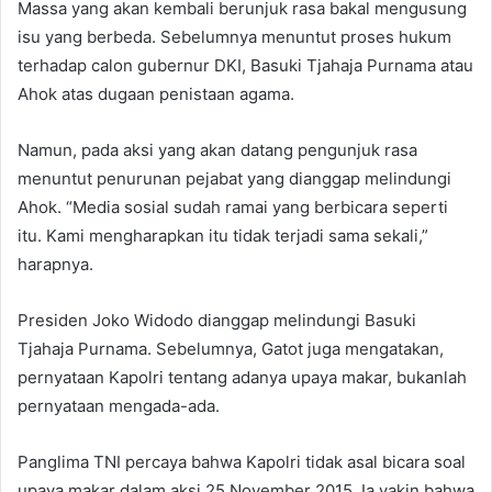
Massa yang akan kembali berunjuk rasa bakal mengusung
isu yang berbeda. Sebelumnya menuntut proses hukum
terhadap calon gubernur DKI, Basuki Tjahaja Purnama atau
Ahok atas dugaan penistaan agama.
Namun, pada aksi yang akan datang pengunjuk rasa
menuntut penurunan pejabat yang dianggap melindungi
Ahok. “Media sosial sudah ramai yang berbicara seperti
itu. Kami mengharapkan itu tidak terjadi sama sekali,”
harapnya.
Presiden Joko Widodo dianggap melindungi Basuki
Tjahaja Purnama. Sebelumnya, Gatot juga mengatakan,
pernyataan Kapolri tentang adanya upaya makar, bukanlah
pernyataan mengada-ada.
Panglima TNI percaya bahwa Kapolri tidak asal bicara soal
upaya makar dalam aksi 25 November 2015. Ia yakin bahwa