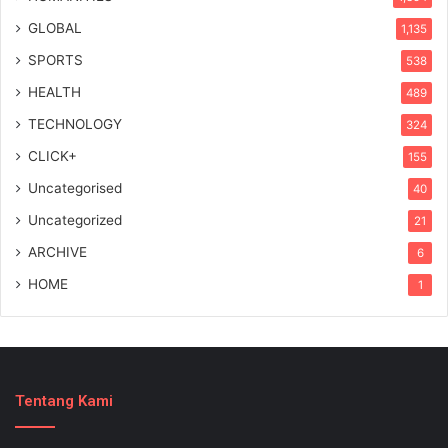
GLOBAL
1,135
SPORTS
538
HEALTH
489
TECHNOLOGY
324
CLICK+
155
Uncategorised
40
Uncategorized
21
ARCHIVE
6
HOME
1
Tentang Kami