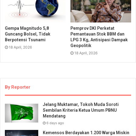
Gempa Magnitudo 5,8
Pemprov DKI Perketat
Guncang Bolsel, Tidak
Pemantauan Stok BBM dan
Berpotensi Tsunami
LPG 3 Kg, Antisipasi Dampak
Geopolitik
18 April, 2026
18 April, 2026
By Reporter
Jelang Muktamar, Tokoh Muda Soroti
Sembilan Kriteria Ketua Umum PBNU
Mendatang
6 days ago
Kemensos Berdayakan 1.200 Warga Miskin