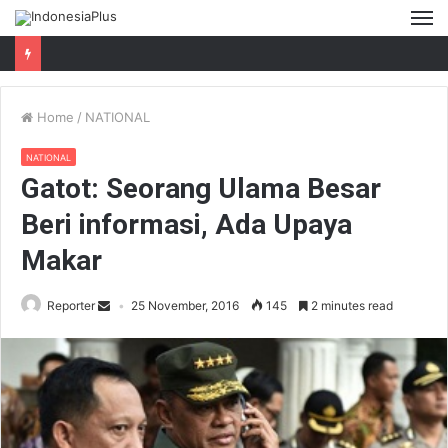
M
Home
/
NATIONAL
NATIONAL
Gatot: Seorang Ulama Besar
Beri informasi, Ada Upaya
Makar
Reporter
25 November, 2016
145
2 minutes read