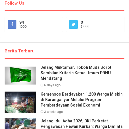
Follow Us
94
0
1000
3444
Berita Terbaru
Jelang Muktamar, Tokoh Muda Soroti
Sembilan Kriteria Ketua Umum PBNU
Mendatang
6 days ago
Kemensos Berdayakan 1.200 Warga Miskin
di Karanganyar Melalui Program
Pemberdayaan Sosial Ekonomi
3 weeks ago
Jelang Idul Adha 2026, DKI Perketat
Pengawasan Hewan Kurban: Warga Diminta