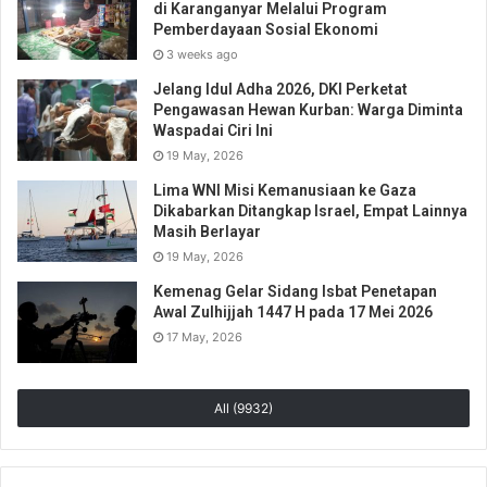
di Karanganyar Melalui Program
Pemberdayaan Sosial Ekonomi
3 weeks ago
Jelang Idul Adha 2026, DKI Perketat
Pengawasan Hewan Kurban: Warga Diminta
Waspadai Ciri Ini
19 May, 2026
Lima WNI Misi Kemanusiaan ke Gaza
Dikabarkan Ditangkap Israel, Empat Lainnya
Masih Berlayar
19 May, 2026
Kemenag Gelar Sidang Isbat Penetapan
Awal Zulhijjah 1447 H pada 17 Mei 2026
17 May, 2026
All (9932)