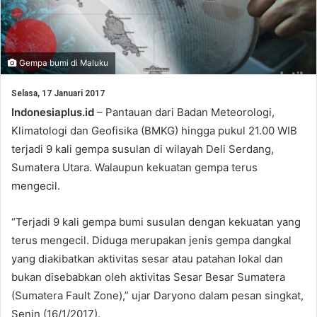
Gempa bumi di Maluku
Selasa, 17 Januari 2017
Indonesiaplus.id
– Pantauan dari Badan Meteorologi,
Klimatologi dan Geofisika (BMKG) hingga pukul 21.00 WIB
terjadi 9 kali gempa susulan di wilayah Deli Serdang,
Sumatera Utara. Walaupun kekuatan gempa terus
mengecil.
“Terjadi 9 kali gempa bumi susulan dengan kekuatan yang
terus mengecil. Diduga merupakan jenis gempa dangkal
yang diakibatkan aktivitas sesar atau patahan lokal dan
bukan disebabkan oleh aktivitas Sesar Besar Sumatera
(Sumatera Fault Zone),” ujar Daryono dalam pesan singkat,
Senin (16/1/2017).