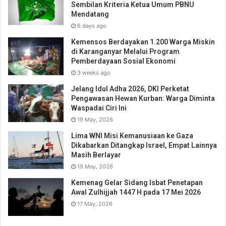
Sembilan Kriteria Ketua Umum PBNU
Mendatang
6 days ago
Kemensos Berdayakan 1.200 Warga Miskin
di Karanganyar Melalui Program
Pemberdayaan Sosial Ekonomi
3 weeks ago
Jelang Idul Adha 2026, DKI Perketat
Pengawasan Hewan Kurban: Warga Diminta
Waspadai Ciri Ini
19 May, 2026
Lima WNI Misi Kemanusiaan ke Gaza
Dikabarkan Ditangkap Israel, Empat Lainnya
Masih Berlayar
19 May, 2026
Kemenag Gelar Sidang Isbat Penetapan
Awal Zulhijjah 1447 H pada 17 Mei 2026
17 May, 2026