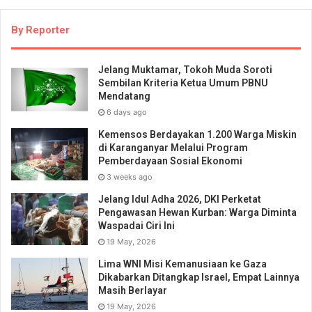
By Reporter
Jelang Muktamar, Tokoh Muda Soroti
Sembilan Kriteria Ketua Umum PBNU
Mendatang
6 days ago
Kemensos Berdayakan 1.200 Warga Miskin
di Karanganyar Melalui Program
Pemberdayaan Sosial Ekonomi
3 weeks ago
Jelang Idul Adha 2026, DKI Perketat
Pengawasan Hewan Kurban: Warga Diminta
Waspadai Ciri Ini
19 May, 2026
Lima WNI Misi Kemanusiaan ke Gaza
Dikabarkan Ditangkap Israel, Empat Lainnya
Masih Berlayar
19 May, 2026