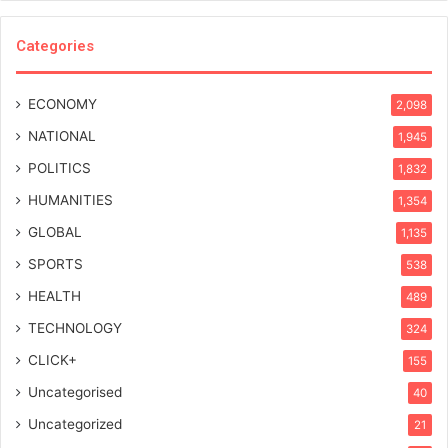
Categories
ECONOMY
2,098
NATIONAL
1,945
POLITICS
1,832
HUMANITIES
1,354
GLOBAL
1,135
SPORTS
538
HEALTH
489
TECHNOLOGY
324
CLICK+
155
Uncategorised
40
Uncategorized
21