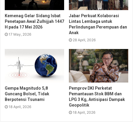
Kemenag Gelar Sidang Isbat
Jabar Perkuat Kolaborasi
Penetapan Awal Zulhijjah 1447
Lintas Lembaga untuk
H pada 17 Mei 2026
Perlindungan Perempuan dan
Anak
17 May, 2026
28 April, 2026
Gempa Magnitudo 5,8
Pemprov DKI Perketat
Guncang Bolsel, Tidak
Pemantauan Stok BBM dan
Berpotensi Tsunami
LPG 3 Kg, Antisipasi Dampak
Geopolitik
18 April, 2026
18 April, 2026