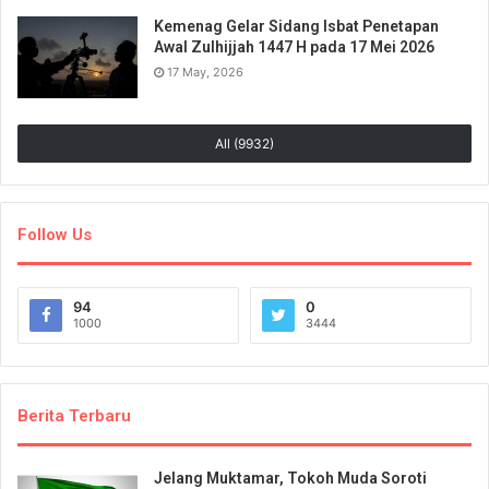
Kemenag Gelar Sidang Isbat Penetapan
Awal Zulhijjah 1447 H pada 17 Mei 2026
17 May, 2026
All (9932)
Follow Us
94
0
1000
3444
Berita Terbaru
Jelang Muktamar, Tokoh Muda Soroti