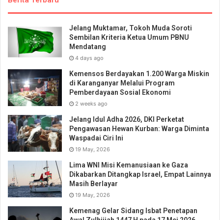
Jelang Muktamar, Tokoh Muda Soroti
Sembilan Kriteria Ketua Umum PBNU
Mendatang
4 days ago
Kemensos Berdayakan 1.200 Warga Miskin
di Karanganyar Melalui Program
Pemberdayaan Sosial Ekonomi
2 weeks ago
Jelang Idul Adha 2026, DKI Perketat
Pengawasan Hewan Kurban: Warga Diminta
Waspadai Ciri Ini
19 May, 2026
Lima WNI Misi Kemanusiaan ke Gaza
Dikabarkan Ditangkap Israel, Empat Lainnya
Masih Berlayar
19 May, 2026
Kemenag Gelar Sidang Isbat Penetapan
Awal Zulhijjah 1447 H pada 17 Mei 2026