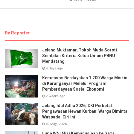
By Reporter
Jelang Muktamar, Tokoh Muda Soroti
Sembilan Kriteria Ketua Umum PBNU
Mendatang
4 days ago
Kemensos Berdayakan 1.200 Warga Miskin
di Karanganyar Melalui Program
Pemberdayaan Sosial Ekonomi
2 weeks ago
Jelang Idul Adha 2026, DKI Perketat
Pengawasan Hewan Kurban: Warga Diminta
Waspadai Ciri Ini
19 May, 2026
Lima WNI Misi Kemanusiaan ke Gaza