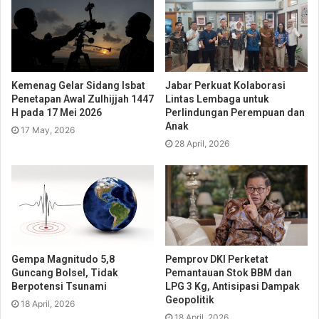
Kemenag Gelar Sidang Isbat
Jabar Perkuat Kolaborasi
Penetapan Awal Zulhijjah 1447
Lintas Lembaga untuk
H pada 17 Mei 2026
Perlindungan Perempuan dan
Anak
17 May, 2026
28 April, 2026
Gempa Magnitudo 5,8
Pemprov DKI Perketat
Guncang Bolsel, Tidak
Pemantauan Stok BBM dan
Berpotensi Tsunami
LPG 3 Kg, Antisipasi Dampak
Geopolitik
18 April, 2026
18 April, 2026