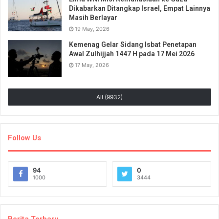
Dikabarkan Ditangkap Israel, Empat Lainnya
Masih Berlayar
19 May, 2026
Kemenag Gelar Sidang Isbat Penetapan
Awal Zulhijjah 1447 H pada 17 Mei 2026
17 May, 2026
All (9932)
Follow Us
94
0
1000
3444
Berita Terbaru