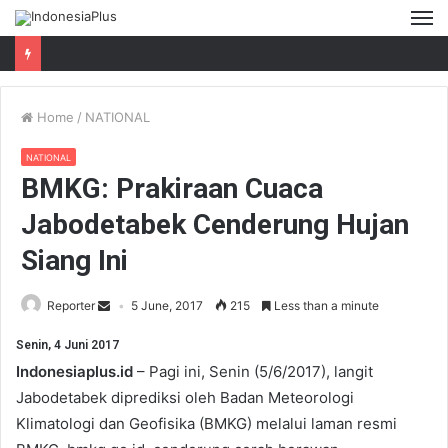
M
Home
/
NATIONAL
NATIONAL
BMKG: Prakiraan Cuaca
Jabodetabek Cenderung Hujan
Siang Ini
Reporter
5 June, 2017
215
Less than a minute
Senin, 4 Juni 2017
Indonesiaplus.id
– Pagi ini, Senin (5/6/2017), langit
Jabodetabek diprediksi oleh Badan Meteorologi
Klimatologi dan Geofisika (BMKG) melalui laman resmi