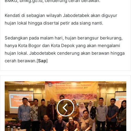
BMKG, bmkg.go.id, cenderung cerah berawan.
Kendati di sebagian wilayah Jabodetabek akan diguyur
hujan lokal hingga disertai petir ada siang nanti.
Sedangkan pada malam hari, hujan berangsur berkurang,
hanya Kota Bogor dan Kota Depok yang akan mengalami
hujan lokal. Jabodetabek cenderung akan berawan hingga
cerah berawan.[
Sap
]