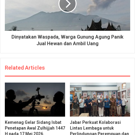
Dinyatakan Waspada, Warga Gunung Agung Panik
Jual Hewan dan Ambil Uang
Related Articles
Kemenag Gelar Sidang Isbat
Jabar Perkuat Kolaborasi
Penetapan Awal Zulhijjah 1447
Lintas Lembaga untuk
H pada 17 Mei 2026
Perlindungan Perempuan dan