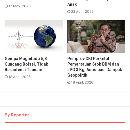
Anak
17 May, 2026
28 April, 2026
Gempa Magnitudo 5,8
Pemprov DKI Perketat
Guncang Bolsel, Tidak
Pemantauan Stok BBM dan
Berpotensi Tsunami
LPG 3 Kg, Antisipasi Dampak
Geopolitik
18 April, 2026
18 April, 2026
By Reporter