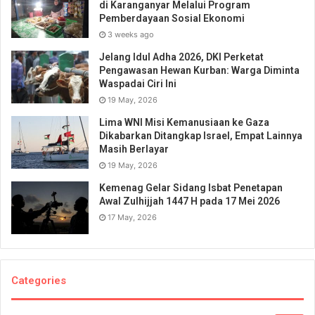
di Karanganyar Melalui Program
Pemberdayaan Sosial Ekonomi
3 weeks ago
Jelang Idul Adha 2026, DKI Perketat
Pengawasan Hewan Kurban: Warga Diminta
Waspadai Ciri Ini
19 May, 2026
Lima WNI Misi Kemanusiaan ke Gaza
Dikabarkan Ditangkap Israel, Empat Lainnya
Masih Berlayar
19 May, 2026
Kemenag Gelar Sidang Isbat Penetapan
Awal Zulhijjah 1447 H pada 17 Mei 2026
17 May, 2026
Categories