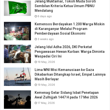
Jelang Muktamar, Tokoh Muda Soroti
Sembilan Kriteria Ketua Umum PBNU
Mendatang
6 days ago
Kemensos Berdayakan 1.200 Warga Miskin
di Karanganyar Melalui Program
Pemberdayaan Sosial Ekonomi
3 weeks ago
Jelang Idul Adha 2026, DKI Perketat
Pengawasan Hewan Kurban: Warga Diminta
Waspadai Ciri Ini
19 May, 2026
Lima WNI Misi Kemanusiaan ke Gaza
Dikabarkan Ditangkap Israel, Empat Lainnya
Masih Berlayar
19 May, 2026
Kemenag Gelar Sidang Isbat Penetapan
Awal Zulhijjah 1447 H pada 17 Mei 2026
17 May, 2026