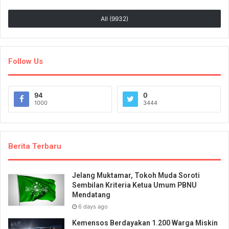
All (9932)
Follow Us
94
0
1000
3444
Berita Terbaru
Jelang Muktamar, Tokoh Muda Soroti
Sembilan Kriteria Ketua Umum PBNU
Mendatang
6 days ago
Kemensos Berdayakan 1.200 Warga Miskin