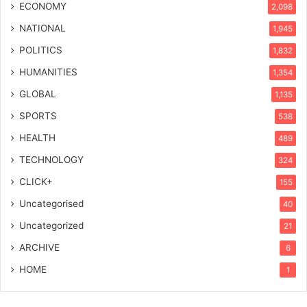
ECONOMY
2,098
NATIONAL
1,945
POLITICS
1,832
HUMANITIES
1,354
GLOBAL
1,135
SPORTS
538
HEALTH
489
TECHNOLOGY
324
CLICK+
155
Uncategorised
40
Uncategorized
21
ARCHIVE
6
HOME
1