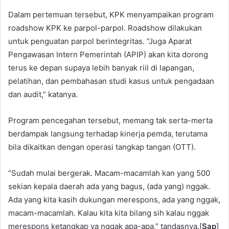
Dalam pertemuan tersebut, KPK menyampaikan program
roadshow KPK ke parpol-parpol. Roadshow dilakukan
untuk penguatan parpol berintegritas. “Juga Aparat
Pengawasan Intern Pemerintah (APIP) akan kita dorong
terus ke depan supaya lebih banyak riil di lapangan,
pelatihan, dan pembahasan studi kasus untuk pengadaan
dan audit,” katanya.
Program pencegahan tersebut, memang tak serta-merta
berdampak langsung terhadap kinerja pemda, terutama
bila dikaitkan dengan operasi tangkap tangan (OTT).
“Sudah mulai bergerak. Macam-macamlah kan yang 500
sekian kepala daerah ada yang bagus, (ada yang) nggak.
Ada yang kita kasih dukungan merespons, ada yang nggak,
macam-macamlah. Kalau kita kita bilang sih kalau nggak
merespons ketangkap ya nggak apa-apa,” tandasnya.[
Sap
]