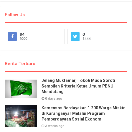
Follow Us
94
0
1000
3444
Berita Terbaru
Jelang Muktamar, Tokoh Muda Soroti
Sembilan Kriteria Ketua Umum PBNU
Mendatang
6 days ago
Kemensos Berdayakan 1.200 Warga Miskin
di Karanganyar Melalui Program
Pemberdayaan Sosial Ekonomi
3 weeks ago