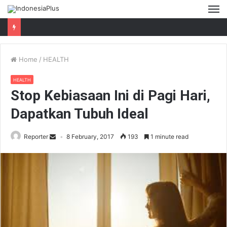
M
Home
/
HEALTH
HEALTH
Stop Kebiasaan Ini di Pagi Hari,
Dapatkan Tubuh Ideal
Reporter
8 February, 2017
193
1 minute read