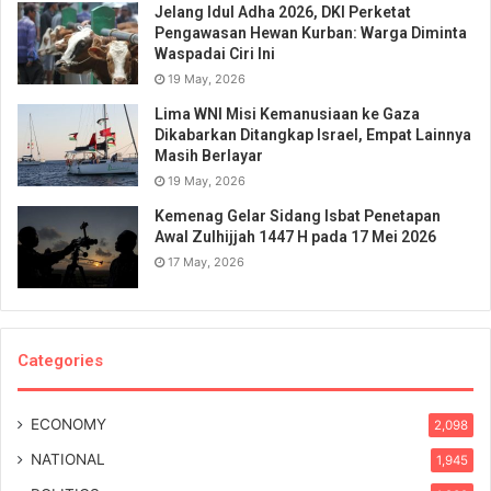
Jelang Idul Adha 2026, DKI Perketat
Pengawasan Hewan Kurban: Warga Diminta
Waspadai Ciri Ini
19 May, 2026
Lima WNI Misi Kemanusiaan ke Gaza
Dikabarkan Ditangkap Israel, Empat Lainnya
Masih Berlayar
19 May, 2026
Kemenag Gelar Sidang Isbat Penetapan
Awal Zulhijjah 1447 H pada 17 Mei 2026
17 May, 2026
Categories
ECONOMY
2,098
NATIONAL
1,945