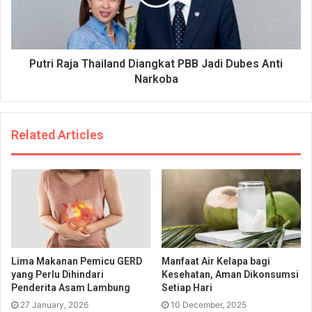
Putri Raja Thailand Diangkat PBB Jadi Dubes Anti
Narkoba
Related Articles
Lima Makanan Pemicu GERD
Manfaat Air Kelapa bagi
yang Perlu Dihindari
Kesehatan, Aman Dikonsumsi
Penderita Asam Lambung
Setiap Hari
27 January, 2026
10 December, 2025