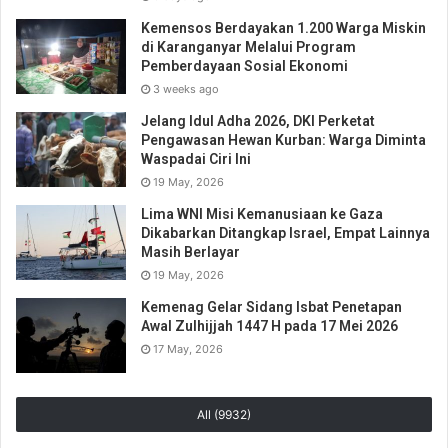
Kemensos Berdayakan 1.200 Warga Miskin
di Karanganyar Melalui Program
Pemberdayaan Sosial Ekonomi
3 weeks ago
Jelang Idul Adha 2026, DKI Perketat
Pengawasan Hewan Kurban: Warga Diminta
Waspadai Ciri Ini
19 May, 2026
Lima WNI Misi Kemanusiaan ke Gaza
Dikabarkan Ditangkap Israel, Empat Lainnya
Masih Berlayar
19 May, 2026
Kemenag Gelar Sidang Isbat Penetapan
Awal Zulhijjah 1447 H pada 17 Mei 2026
17 May, 2026
All (9932)