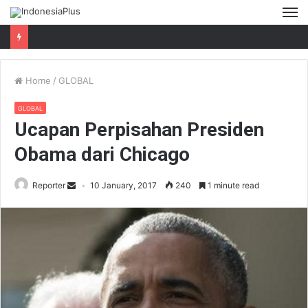
M
Home
/
GLOBAL
GLOBAL
Ucapan Perpisahan Presiden
Obama dari Chicago
Reporter
10 January, 2017
240
1 minute read