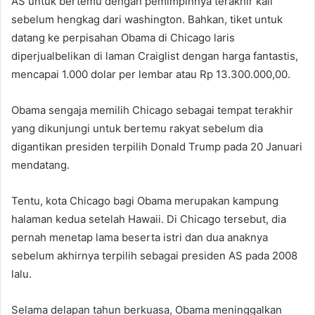
AS untuk bertemu dengan pemimpinnya terakhir kali
sebelum hengkag dari washington. Bahkan, tiket untuk
datang ke perpisahan Obama di Chicago laris
diperjualbelikan di laman Craiglist dengan harga fantastis,
mencapai 1.000 dolar per lembar atau Rp 13.300.000,00.
Obama sengaja memilih Chicago sebagai tempat terakhir
yang dikunjungi untuk bertemu rakyat sebelum dia
digantikan presiden terpilih Donald Trump pada 20 Januari
mendatang.
Tentu, kota Chicago bagi Obama merupakan kampung
halaman kedua setelah Hawaii. Di Chicago tersebut, dia
pernah menetap lama beserta istri dan dua anaknya
sebelum akhirnya terpilih sebagai presiden AS pada 2008
lalu.
Selama delapan tahun berkuasa, Obama meninggalkan