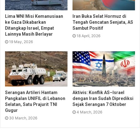
Lima WNI Misi Kemanusiaan
Iran Buka Selat Hormuz di
ke Gaza Dikabarkan
Tengah Gencatan Senjata, AS
Ditangkap Israel, Empat
Sambut Positif
Lainnya Masih Berlayar
18 April, 2026
19 May, 2026
Serangan Artileri Hantam
Aktivis: Konflik AS–Israel
Pangkalan UNIFIL di Lebanon
dengan Iran Sudah Diprediksi
Selatan, Satu Prajurit TNI
Sejak Serangan 7 Oktober
Gugur
4 March, 2026
30 March, 2026