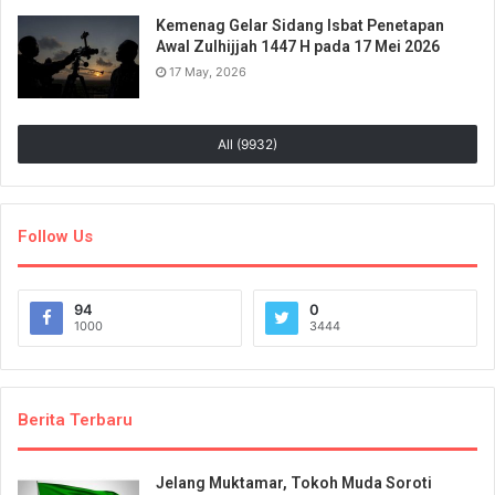
Kemenag Gelar Sidang Isbat Penetapan
Awal Zulhijjah 1447 H pada 17 Mei 2026
17 May, 2026
All (9932)
Follow Us
94
0
1000
3444
Berita Terbaru
Jelang Muktamar, Tokoh Muda Soroti