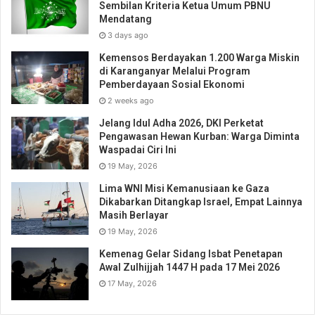
Sembilan Kriteria Ketua Umum PBNU
Mendatang
3 days ago
Kemensos Berdayakan 1.200 Warga Miskin
di Karanganyar Melalui Program
Pemberdayaan Sosial Ekonomi
2 weeks ago
Jelang Idul Adha 2026, DKI Perketat
Pengawasan Hewan Kurban: Warga Diminta
Waspadai Ciri Ini
19 May, 2026
Lima WNI Misi Kemanusiaan ke Gaza
Dikabarkan Ditangkap Israel, Empat Lainnya
Masih Berlayar
19 May, 2026
Kemenag Gelar Sidang Isbat Penetapan
Awal Zulhijjah 1447 H pada 17 Mei 2026
17 May, 2026