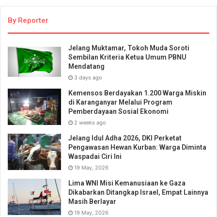
By Reporter
Jelang Muktamar, Tokoh Muda Soroti
Sembilan Kriteria Ketua Umum PBNU
Mendatang
3 days ago
Kemensos Berdayakan 1.200 Warga Miskin
di Karanganyar Melalui Program
Pemberdayaan Sosial Ekonomi
2 weeks ago
Jelang Idul Adha 2026, DKI Perketat
Pengawasan Hewan Kurban: Warga Diminta
Waspadai Ciri Ini
19 May, 2026
Lima WNI Misi Kemanusiaan ke Gaza
Dikabarkan Ditangkap Israel, Empat Lainnya
Masih Berlayar
19 May, 2026