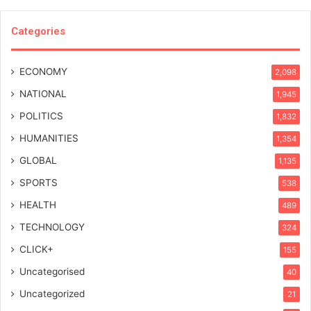
Categories
ECONOMY
2,098
NATIONAL
1,945
POLITICS
1,832
HUMANITIES
1,354
GLOBAL
1,135
SPORTS
538
HEALTH
489
TECHNOLOGY
324
CLICK+
155
Uncategorised
40
Uncategorized
21