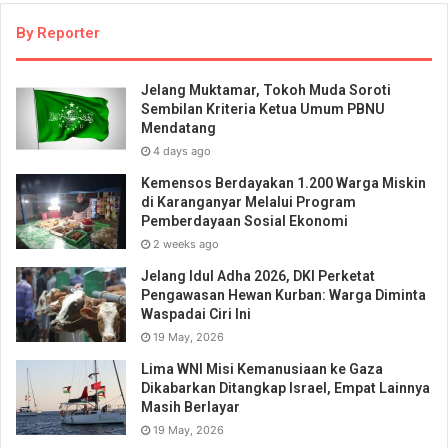
By Reporter
Jelang Muktamar, Tokoh Muda Soroti
Sembilan Kriteria Ketua Umum PBNU
Mendatang
4 days ago
Kemensos Berdayakan 1.200 Warga Miskin
di Karanganyar Melalui Program
Pemberdayaan Sosial Ekonomi
2 weeks ago
Jelang Idul Adha 2026, DKI Perketat
Pengawasan Hewan Kurban: Warga Diminta
Waspadai Ciri Ini
19 May, 2026
Lima WNI Misi Kemanusiaan ke Gaza
Dikabarkan Ditangkap Israel, Empat Lainnya
Masih Berlayar
19 May, 2026