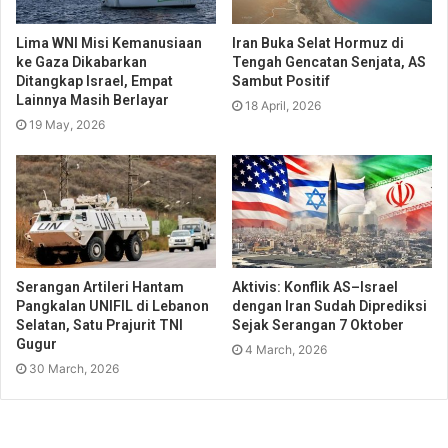
Lima WNI Misi Kemanusiaan
Iran Buka Selat Hormuz di
ke Gaza Dikabarkan
Tengah Gencatan Senjata, AS
Ditangkap Israel, Empat
Sambut Positif
Lainnya Masih Berlayar
18 April, 2026
19 May, 2026
Serangan Artileri Hantam
Aktivis: Konflik AS–Israel
Pangkalan UNIFIL di Lebanon
dengan Iran Sudah Diprediksi
Selatan, Satu Prajurit TNI
Sejak Serangan 7 Oktober
Gugur
4 March, 2026
30 March, 2026