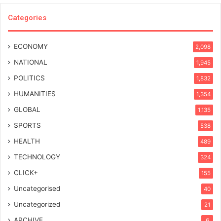
Categories
ECONOMY
2,098
NATIONAL
1,945
POLITICS
1,832
HUMANITIES
1,354
GLOBAL
1,135
SPORTS
538
HEALTH
489
TECHNOLOGY
324
CLICK+
155
Uncategorised
40
Uncategorized
21
ARCHIVE
6