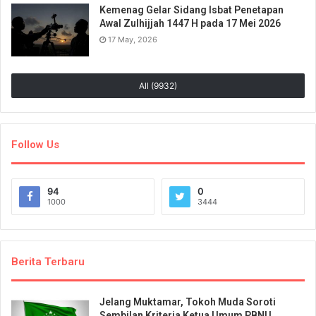
Kemenag Gelar Sidang Isbat Penetapan
Awal Zulhijjah 1447 H pada 17 Mei 2026
17 May, 2026
All (9932)
Follow Us
94
0
1000
3444
Berita Terbaru
Jelang Muktamar, Tokoh Muda Soroti
Sembilan Kriteria Ketua Umum PBNU