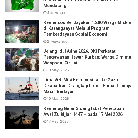
Mendatang
4 days ago
Kemensos Berdayakan 1.200 Warga Miskin
di Karanganyar Melalui Program
Pemberdayaan Sosial Ekonomi
2 weeks ago
Jelang Idul Adha 2026, DKI Perketat
Pengawasan Hewan Kurban: Warga Diminta
Waspadai Ciri Ini
19 May, 2026
Lima WNI Misi Kemanusiaan ke Gaza
Dikabarkan Ditangkap Israel, Empat Lainnya
Masih Berlayar
19 May, 2026
Kemenag Gelar Sidang Isbat Penetapan
Awal Zulhijjah 1447 H pada 17 Mei 2026
17 May, 2026