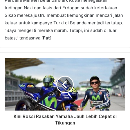
Perdana Menteri Belanda Mark Rutte menegaskan,
tudingan Nazi dan fasis dari Erdogan sudah keterlaluan.
Sikap mereka justru membuat kemungkinan mencari jalan
keluar untuk kampanye Turki di Belanda menjadi tertutup.
’’Saya mengerti mereka marah. Tetapi, ini sudah di luar
batas,’’ tandasnya.[
Fat
]
Kini Rossi Rasakan Yamaha Jauh Lebih Cepat di
Tikungan