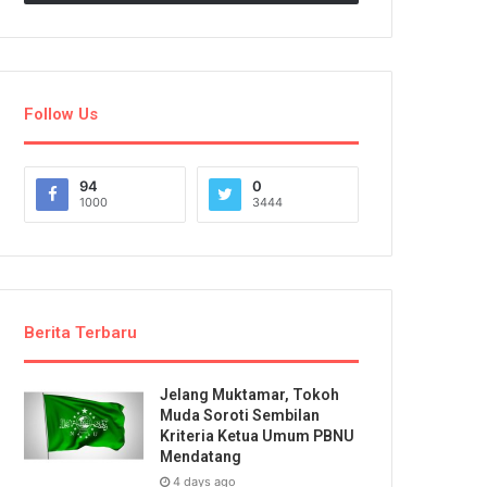
Follow Us
94
0
1000
3444
Berita Terbaru
Jelang Muktamar, Tokoh
Muda Soroti Sembilan
Kriteria Ketua Umum PBNU
Mendatang
4 days ago