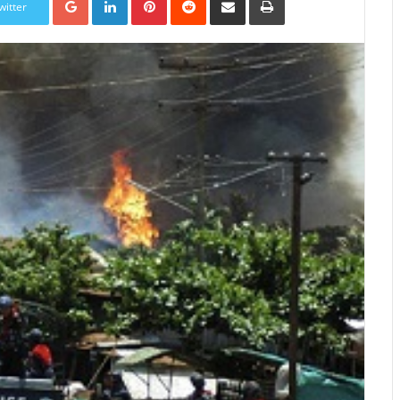
witter