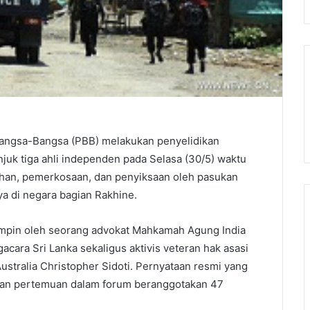
angsa-Bangsa (PBB) melakukan penyelidikan
uk tiga ahli independen pada Selasa (30/5) waktu
han, pemerkosaan, dan penyiksaan oleh pasukan
 di negara bagian Rakhine.
ipimpin oleh seorang advokat Mahkamah Agung India
gacara Sri Lanka sekaligus aktivis veteran hak asasi
stralia Christopher Sidoti. Pernyataan resmi yang
dakan pertemuan dalam forum beranggotakan 47