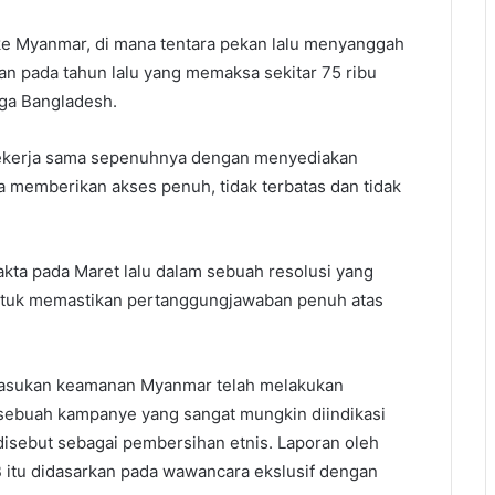
 ke Myanmar, di mana tentara pekan lalu menyanggah
n pada tahun lalu yang memaksa sekitar 75 ribu
gga Bangladesh.
bekerja sama sepenuhnya dengan menyediakan
ga memberikan akses penuh, tidak terbatas dan tidak
kta pada Maret lalu dalam sebuah resolusi yang
tuk memastikan pertanggungjawaban penuh atas
 pasukan keamanan Myanmar telah melakukan
ebuah kampanye yang sangat mungkin diindikasi
isebut sebagai pembersihan etnis. Laporan oleh
 itu didasarkan pada wawancara ekslusif dengan