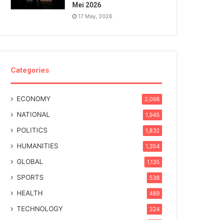
Mei 2026
17 May, 2026
Categories
ECONOMY
2,098
NATIONAL
1,945
POLITICS
1,832
HUMANITIES
1,354
GLOBAL
1,135
SPORTS
538
HEALTH
489
TECHNOLOGY
324