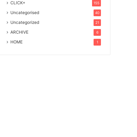
CLICK+
155
Uncategorised
40
Uncategorized
21
ARCHIVE
6
HOME
1