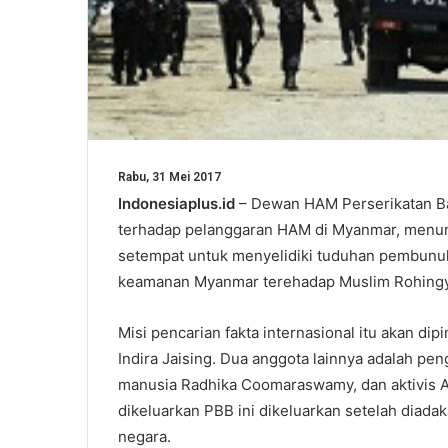
Rabu, 31 Mei 2017
Indonesiaplus.id
– Dewan HAM Perserikatan B
terhadap pelanggaran HAM di Myanmar, menunj
setempat untuk menyelidiki tuduhan pembunu
keamanan Myanmar terehadap Muslim Rohingya
Misi pencarian fakta internasional itu akan d
Indira Jaising. Dua anggota lainnya adalah pen
manusia Radhika Coomaraswamy, dan aktivis Au
dikeluarkan PBB ini dikeluarkan setelah dia
negara.