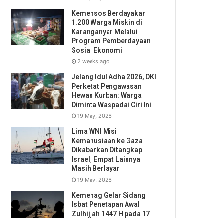
Kemensos Berdayakan
1.200 Warga Miskin di
Karanganyar Melalui
Program Pemberdayaan
Sosial Ekonomi
2 weeks ago
Jelang Idul Adha 2026, DKI
Perketat Pengawasan
Hewan Kurban: Warga
Diminta Waspadai Ciri Ini
19 May, 2026
Lima WNI Misi
Kemanusiaan ke Gaza
Dikabarkan Ditangkap
Israel, Empat Lainnya
Masih Berlayar
19 May, 2026
Kemenag Gelar Sidang
Isbat Penetapan Awal
Zulhijjah 1447 H pada 17