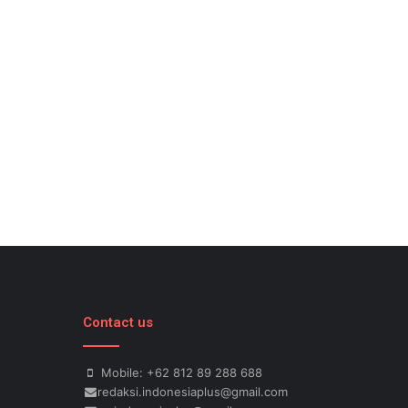
Contact us
Mobile: +62 812 89 288 688
redaksi.indonesiaplus@gmail.com