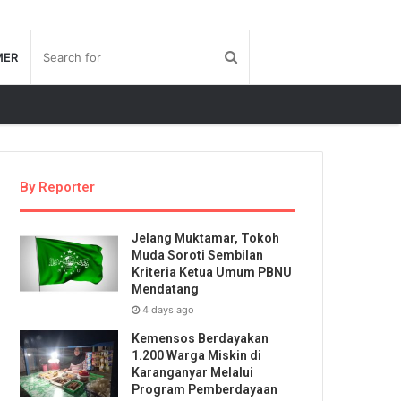
MER
By Reporter
Jelang Muktamar, Tokoh
Muda Soroti Sembilan
Kriteria Ketua Umum PBNU
Mendatang
4 days ago
Kemensos Berdayakan
1.200 Warga Miskin di
Karanganyar Melalui
Program Pemberdayaan