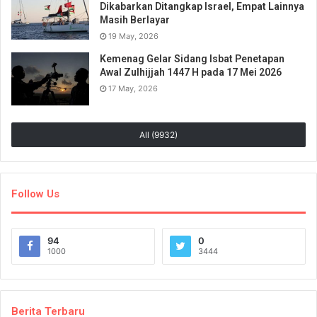
Dikabarkan Ditangkap Israel, Empat Lainnya
Masih Berlayar
19 May, 2026
Kemenag Gelar Sidang Isbat Penetapan
Awal Zulhijjah 1447 H pada 17 Mei 2026
17 May, 2026
All (9932)
Follow Us
94
0
1000
3444
Berita Terbaru