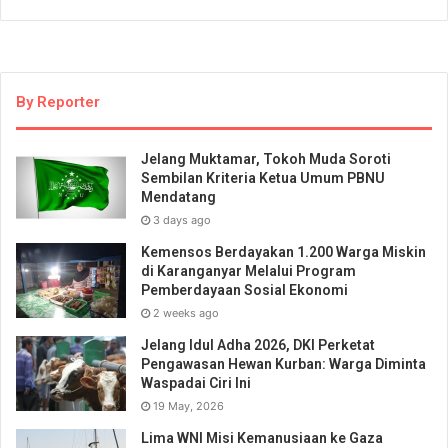
By Reporter
Jelang Muktamar, Tokoh Muda Soroti
Sembilan Kriteria Ketua Umum PBNU
Mendatang
3 days ago
Kemensos Berdayakan 1.200 Warga Miskin
di Karanganyar Melalui Program
Pemberdayaan Sosial Ekonomi
2 weeks ago
Jelang Idul Adha 2026, DKI Perketat
Pengawasan Hewan Kurban: Warga Diminta
Waspadai Ciri Ini
19 May, 2026
Lima WNI Misi Kemanusiaan ke Gaza