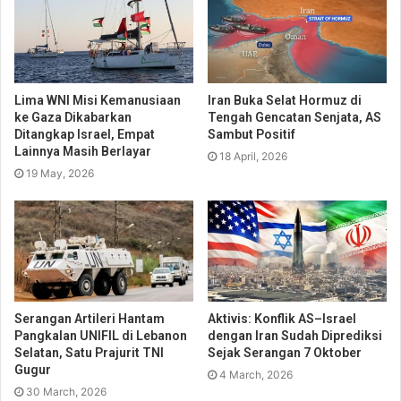
Lima WNI Misi Kemanusiaan
Iran Buka Selat Hormuz di
ke Gaza Dikabarkan
Tengah Gencatan Senjata, AS
Ditangkap Israel, Empat
Sambut Positif
Lainnya Masih Berlayar
18 April, 2026
19 May, 2026
Serangan Artileri Hantam
Aktivis: Konflik AS–Israel
Pangkalan UNIFIL di Lebanon
dengan Iran Sudah Diprediksi
Selatan, Satu Prajurit TNI
Sejak Serangan 7 Oktober
Gugur
4 March, 2026
30 March, 2026