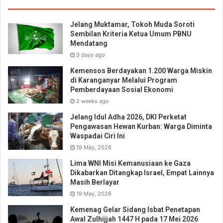
Jelang Muktamar, Tokoh Muda Soroti
Sembilan Kriteria Ketua Umum PBNU
Mendatang
3 days ago
Kemensos Berdayakan 1.200 Warga Miskin
di Karanganyar Melalui Program
Pemberdayaan Sosial Ekonomi
2 weeks ago
Jelang Idul Adha 2026, DKI Perketat
Pengawasan Hewan Kurban: Warga Diminta
Waspadai Ciri Ini
19 May, 2026
Lima WNI Misi Kemanusiaan ke Gaza
Dikabarkan Ditangkap Israel, Empat Lainnya
Masih Berlayar
19 May, 2026
Kemenag Gelar Sidang Isbat Penetapan
Awal Zulhijjah 1447 H pada 17 Mei 2026