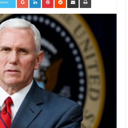
witter