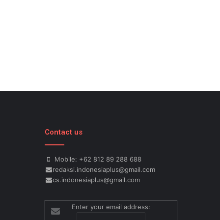
Contact us
Mobile: +62 812 89 288 688
redaksi.indonesiaplus@gmail.com
cs.indonesiaplus@gmail.com
Enter your email address: