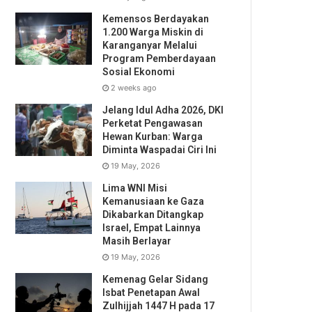
Kemensos Berdayakan
1.200 Warga Miskin di
Karanganyar Melalui
Program Pemberdayaan
Sosial Ekonomi
2 weeks ago
Jelang Idul Adha 2026, DKI
Perketat Pengawasan
Hewan Kurban: Warga
Diminta Waspadai Ciri Ini
19 May, 2026
Lima WNI Misi
Kemanusiaan ke Gaza
Dikabarkan Ditangkap
Israel, Empat Lainnya
Masih Berlayar
19 May, 2026
Kemenag Gelar Sidang
Isbat Penetapan Awal
Zulhijjah 1447 H pada 17