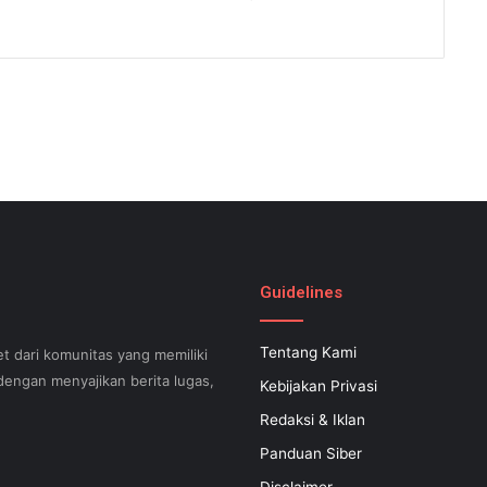
Guidelines
Tentang Kami
t dari komunitas yang memiliki
engan menyajikan berita lugas,
Kebijakan Privasi
Redaksi & Iklan
Panduan Siber
can help your small business