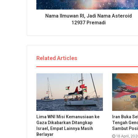
Nama Ilmuwan RI, Jadi Nama Asteroid
12937 Premadi
Related Articles
Lima WNI Misi Kemanusiaan ke
Iran Buka Se
Gaza Dikabarkan Ditangkap
Tengah Genc
Israel, Empat Lainnya Masih
Sambut Posit
Berlayar
18 April, 202