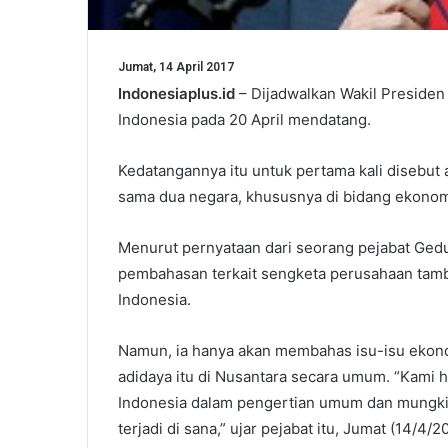
Jumat, 14 April 2017
Indonesiaplus.id
– Dijadwalkan Wakil Presiden
Indonesia pada 20 April mendatang.
Kedatangannya itu untuk pertama kali disebu
sama dua negara, khususnya di bidang ekonom
Menurut pernyataan dari seorang pejabat Gedu
pembahasan terkait sengketa perusahaan tamb
Indonesia.
Namun, ia hanya akan membahas isu-isu ekono
adidaya itu di Nusantara secara umum. “Kami
Indonesia dalam pengertian umum dan mungkin
terjadi di sana,” ujar pejabat itu, Jumat (14/4/2