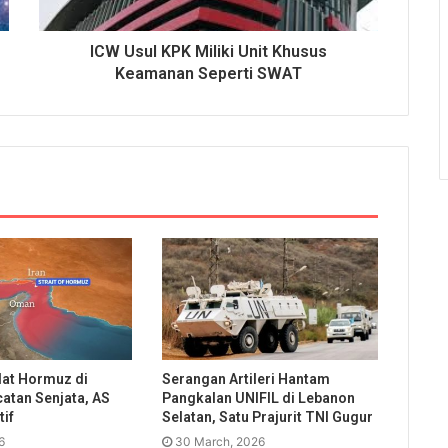
ICW Usul KPK Miliki Unit Khusus
Keamanan Seperti SWAT
lat Hormuz di
Serangan Artileri Hantam
atan Senjata, AS
Pangkalan UNIFIL di Lebanon
if
Selatan, Satu Prajurit TNI Gugur
6
30 March, 2026