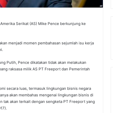
 Amerika Serikat (AS) Mike Pence berkunjung ke
t akan menjadi momen pembahasan sejumlah isu kerja
i.
ng Putih, Pence dikatakan tidak akan melakukan
ang raksasa milik AS PT Freeport dan Pemerintah
mi secara luas, termasuk lingkungan bisnis negara
 hanya akan membahas mengenai lingkungan bisnis di
 tak akan terkait dengan sengketa PT Freeport yang
017).