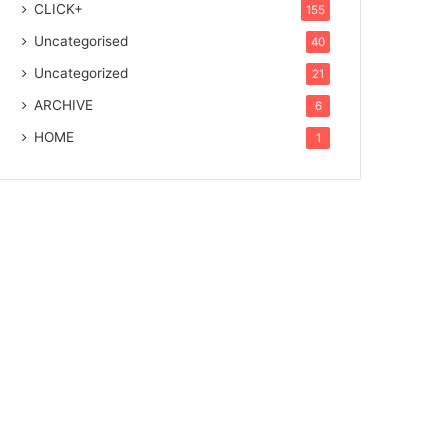
CLICK+
155
Uncategorised
40
Uncategorized
21
ARCHIVE
6
HOME
1