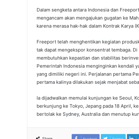
Dalam sengketa antara Indonesia dan Freepor
mengancam akan mengajukan gugatan ke Mahkam
karena merasa hak-hak dalam Kontrak Karya (KK
Freeport telah menghentikan kegiatan produski 
tak dapat mengekspor konsentrat tembaga. Di b
membutuhkan kepastian dan stabilitas berinve
Pemerintah Indonesia menginginkan kendali ya
yang dimiliki negeri ini. Perjalanan pertama 
pertama kalinya dilakukan sejak menjabat seb
Ia dijadwalkan memulai kunjungan ke Seoul, Kor
berkunjung ke Tokyo, Jepang pada 18 April, kem
bertolak ke Sydney, Australia dan menutup kun
Share
Facebook
Twitter