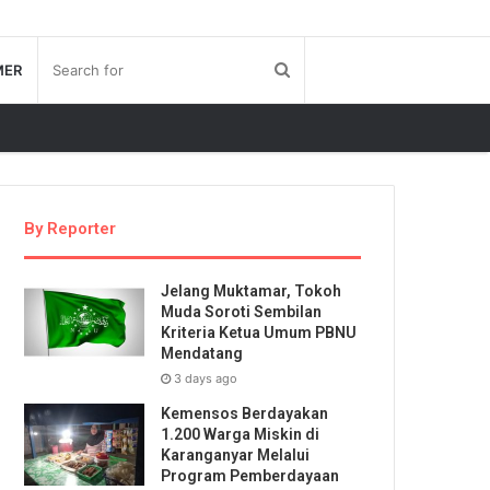
MER
By Reporter
Jelang Muktamar, Tokoh
Muda Soroti Sembilan
Kriteria Ketua Umum PBNU
Mendatang
3 days ago
Kemensos Berdayakan
1.200 Warga Miskin di
Karanganyar Melalui
Program Pemberdayaan