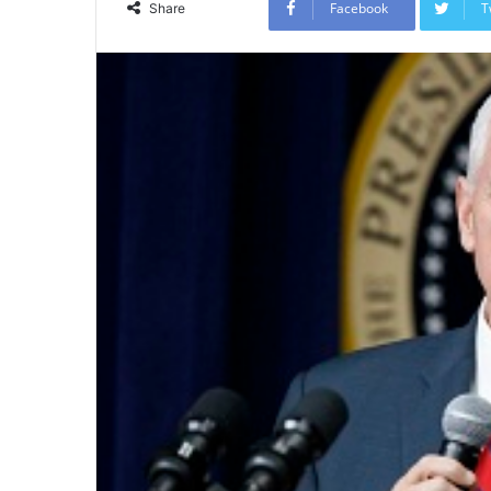
Facebook
T
Share