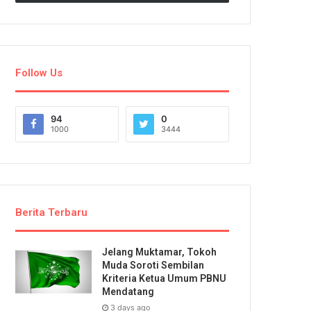
Follow Us
94
0
1000
3444
Berita Terbaru
Jelang Muktamar, Tokoh
Muda Soroti Sembilan
Kriteria Ketua Umum PBNU
Mendatang
3 days ago