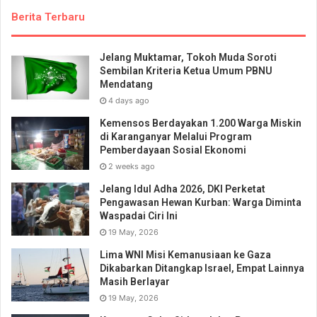
Berita Terbaru
Jelang Muktamar, Tokoh Muda Soroti
Sembilan Kriteria Ketua Umum PBNU
Mendatang
4 days ago
Kemensos Berdayakan 1.200 Warga Miskin
di Karanganyar Melalui Program
Pemberdayaan Sosial Ekonomi
2 weeks ago
Jelang Idul Adha 2026, DKI Perketat
Pengawasan Hewan Kurban: Warga Diminta
Waspadai Ciri Ini
19 May, 2026
Lima WNI Misi Kemanusiaan ke Gaza
Dikabarkan Ditangkap Israel, Empat Lainnya
Masih Berlayar
19 May, 2026