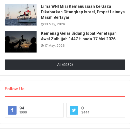
Lima WNI Misi Kemanusiaan ke Gaza
Dikabarkan Ditangkap Israel, Empat Lainnya
Masih Berlayar
19 May, 2026
Kemenag Gelar Sidang Isbat Penetapan
Awal Zulhijjah 1447 H pada 17 Mei 2026
17 May, 2026
All (9932)
Follow Us
94
0
1000
3444