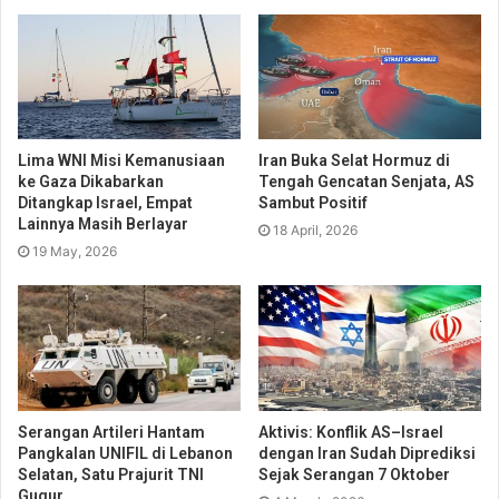
Lima WNI Misi Kemanusiaan
Iran Buka Selat Hormuz di
ke Gaza Dikabarkan
Tengah Gencatan Senjata, AS
Ditangkap Israel, Empat
Sambut Positif
Lainnya Masih Berlayar
18 April, 2026
19 May, 2026
Serangan Artileri Hantam
Aktivis: Konflik AS–Israel
Pangkalan UNIFIL di Lebanon
dengan Iran Sudah Diprediksi
Selatan, Satu Prajurit TNI
Sejak Serangan 7 Oktober
Gugur