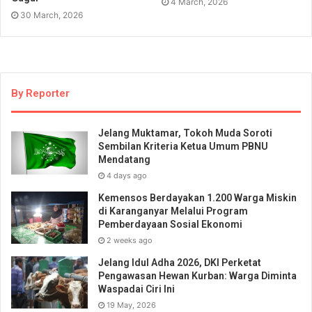
4 March, 2026
30 March, 2026
By Reporter
Jelang Muktamar, Tokoh Muda Soroti
Sembilan Kriteria Ketua Umum PBNU
Mendatang
4 days ago
Kemensos Berdayakan 1.200 Warga Miskin
di Karanganyar Melalui Program
Pemberdayaan Sosial Ekonomi
2 weeks ago
Jelang Idul Adha 2026, DKI Perketat
Pengawasan Hewan Kurban: Warga Diminta
Waspadai Ciri Ini
19 May, 2026