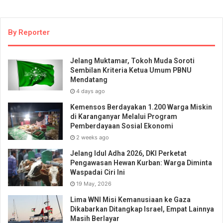
By Reporter
Jelang Muktamar, Tokoh Muda Soroti
Sembilan Kriteria Ketua Umum PBNU
Mendatang
4 days ago
Kemensos Berdayakan 1.200 Warga Miskin
di Karanganyar Melalui Program
Pemberdayaan Sosial Ekonomi
2 weeks ago
Jelang Idul Adha 2026, DKI Perketat
Pengawasan Hewan Kurban: Warga Diminta
Waspadai Ciri Ini
19 May, 2026
Lima WNI Misi Kemanusiaan ke Gaza
Dikabarkan Ditangkap Israel, Empat Lainnya
Masih Berlayar