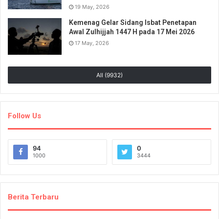
19 May, 2026
Kemenag Gelar Sidang Isbat Penetapan
Awal Zulhijjah 1447 H pada 17 Mei 2026
17 May, 2026
All (9932)
Follow Us
94
0
1000
3444
Berita Terbaru