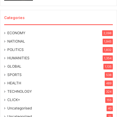
Categories
ECONOMY
2,098
NATIONAL
1,945
POLITICS
1,832
HUMANITIES
1,354
GLOBAL
1,135
SPORTS
538
HEALTH
489
TECHNOLOGY
324
CLICK+
155
Uncategorised
40
Uncategorized
21