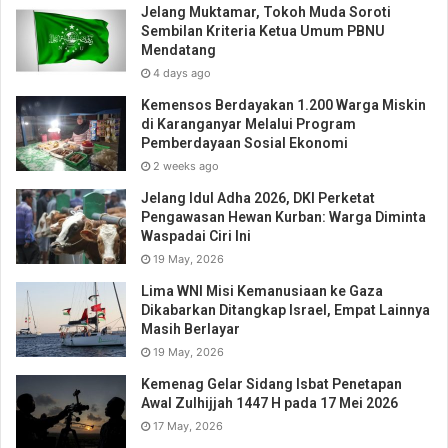
Jelang Muktamar, Tokoh Muda Soroti
Sembilan Kriteria Ketua Umum PBNU
Mendatang
4 days ago
Kemensos Berdayakan 1.200 Warga Miskin
di Karanganyar Melalui Program
Pemberdayaan Sosial Ekonomi
2 weeks ago
Jelang Idul Adha 2026, DKI Perketat
Pengawasan Hewan Kurban: Warga Diminta
Waspadai Ciri Ini
19 May, 2026
Lima WNI Misi Kemanusiaan ke Gaza
Dikabarkan Ditangkap Israel, Empat Lainnya
Masih Berlayar
19 May, 2026
Kemenag Gelar Sidang Isbat Penetapan
Awal Zulhijjah 1447 H pada 17 Mei 2026
17 May, 2026