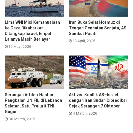
Lima WNI Misi Kemanusiaan
Iran Buka Selat Hormuz di
ke Gaza Dikabarkan
Tengah Gencatan Senjata, AS
Ditangkap Israel, Empat
Sambut Positif
Lainnya Masih Berlayar
18 April, 2026
19 May, 2026
Serangan Artileri Hantam
Aktivis: Konflik AS–Israel
Pangkalan UNIFIL di Lebanon
dengan Iran Sudah Diprediksi
Selatan, Satu Prajurit TNI
Sejak Serangan 7 Oktober
Gugur
4 March, 2026
30 March, 2026