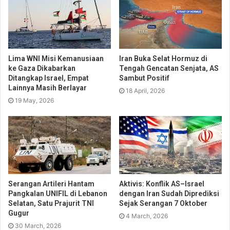
Lima WNI Misi Kemanusiaan
Iran Buka Selat Hormuz di
ke Gaza Dikabarkan
Tengah Gencatan Senjata, AS
Ditangkap Israel, Empat
Sambut Positif
Lainnya Masih Berlayar
18 April, 2026
19 May, 2026
Serangan Artileri Hantam
Aktivis: Konflik AS–Israel
Pangkalan UNIFIL di Lebanon
dengan Iran Sudah Diprediksi
Selatan, Satu Prajurit TNI
Sejak Serangan 7 Oktober
Gugur
4 March, 2026
30 March, 2026