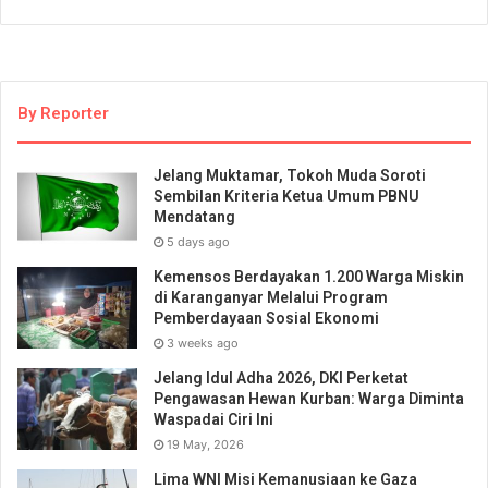
By Reporter
Jelang Muktamar, Tokoh Muda Soroti
Sembilan Kriteria Ketua Umum PBNU
Mendatang
5 days ago
Kemensos Berdayakan 1.200 Warga Miskin
di Karanganyar Melalui Program
Pemberdayaan Sosial Ekonomi
3 weeks ago
Jelang Idul Adha 2026, DKI Perketat
Pengawasan Hewan Kurban: Warga Diminta
Waspadai Ciri Ini
19 May, 2026
Lima WNI Misi Kemanusiaan ke Gaza