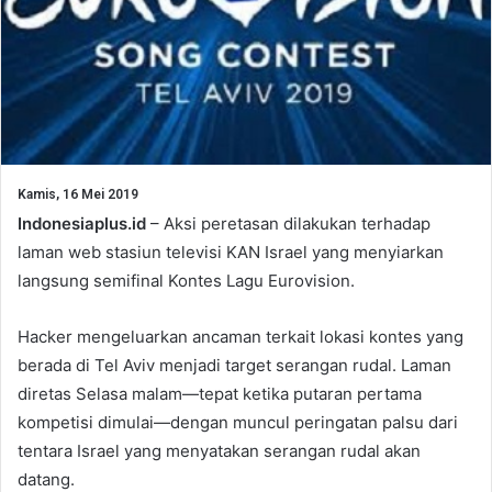
Kamis, 16 Mei 2019
Indonesiaplus.id
– Aksi peretasan dilakukan terhadap
laman web stasiun televisi KAN Israel yang menyiarkan
langsung semifinal Kontes Lagu Eurovision.
Hacker mengeluarkan ancaman terkait lokasi kontes yang
berada di Tel Aviv menjadi target serangan rudal. Laman
diretas Selasa malam—tepat ketika putaran pertama
kompetisi dimulai—dengan muncul peringatan palsu dari
tentara Israel yang menyatakan serangan rudal akan
datang.