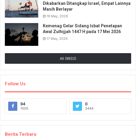
Dikabarkan Ditangkap Israel, Empat Lainnya
Masih Berlayar
19 May, 2026
Kemenag Gelar Sidang Isbat Penetapan
Awal Zulhijjah 1447 H pada 17 Mei 2026
17 May, 2026
All (9932)
Follow Us
94
0
1000
3444
Berita Terbaru