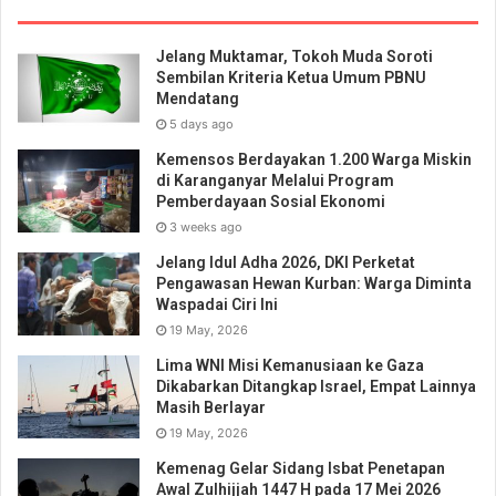
Jelang Muktamar, Tokoh Muda Soroti
Sembilan Kriteria Ketua Umum PBNU
Mendatang
5 days ago
Kemensos Berdayakan 1.200 Warga Miskin
di Karanganyar Melalui Program
Pemberdayaan Sosial Ekonomi
3 weeks ago
Jelang Idul Adha 2026, DKI Perketat
Pengawasan Hewan Kurban: Warga Diminta
Waspadai Ciri Ini
19 May, 2026
Lima WNI Misi Kemanusiaan ke Gaza
Dikabarkan Ditangkap Israel, Empat Lainnya
Masih Berlayar
19 May, 2026
Kemenag Gelar Sidang Isbat Penetapan
Awal Zulhijjah 1447 H pada 17 Mei 2026