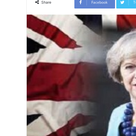
Facebook
T
Share