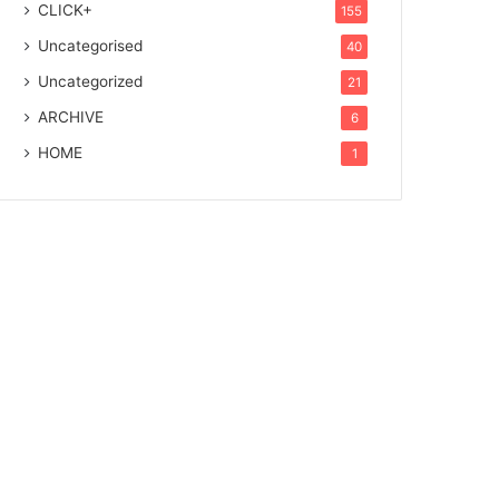
CLICK+
155
Uncategorised
40
Uncategorized
21
ARCHIVE
6
HOME
1