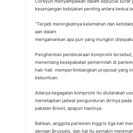
Corbyun menyampaikan dalam sepucuk surat ya
kesenjangan kebijakan penting antara kedua be
“Terjadi meningkatnya kelemahan dan ketidaks
aan dalam
mengamankan apa pun yang mungkin disepakati
Penghentian pembicaraan kompromi tersebut,
menentang kesepakatan pemerintah di parlem
hati-hati mempertimbangkan proposal yang i
kebuntuan.
Adanya kegagalan kompromi itu diutarakan usa
menetapkan jadwal pengunduran dirinya pada a
pakatan Brexit, apapun hasilnya.
Bahkan, anggota parlemen Inggris tiga kali m
dengan Brussels, dan hal itu semakin melema