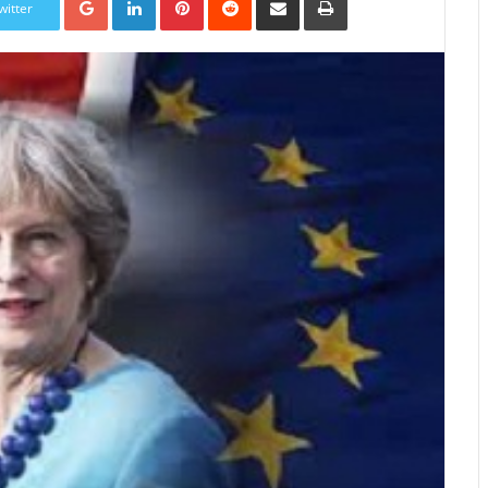
witter