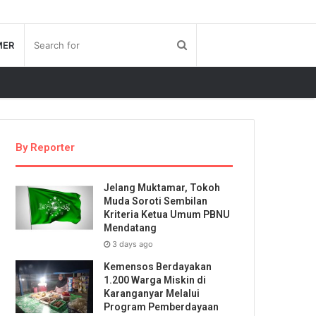
MER
By Reporter
Jelang Muktamar, Tokoh
Muda Soroti Sembilan
Kriteria Ketua Umum PBNU
Mendatang
3 days ago
Kemensos Berdayakan
1.200 Warga Miskin di
Karanganyar Melalui
Program Pemberdayaan