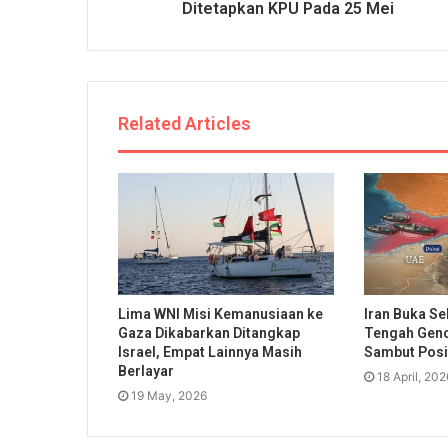
Ditetapkan KPU Pada 25 Mei
Related Articles
Lima WNI Misi Kemanusiaan ke
Iran Buka Se
Gaza Dikabarkan Ditangkap
Tengah Genc
Israel, Empat Lainnya Masih
Sambut Posit
Berlayar
18 April, 202
19 May, 2026