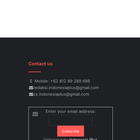
Contact us
Mobile: +62 812 89 288 688
redaksi.indonesiaplus@gmail.com
cs.indonesiaplus@gmail.com
Enter your email address:
Delivered by
Indonesia Plus