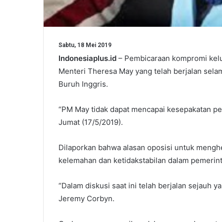
Sabtu, 18 Mei 2019
Indonesiaplus.id
– Pembicaraan kompromi kelua
Menteri Theresa May yang telah berjalan selam
Buruh Inggris.
“PM May tidak dapat mencapai kesepakatan pen
Jumat (17/5/2019).
Dilaporkan bahwa alasan oposisi untuk meng
kelemahan dan ketidakstabilan dalam pemerin
“Dalam diskusi saat ini telah berjalan sejauh 
Jeremy Corbyn.