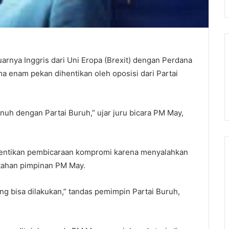
rnya Inggris dari Uni Eropa (Brexit) dengan Perdana
a enam pekan dihentikan oleh oposisi dari Partai
uh dengan Partai Buruh,” ujar juru bicara PM May,
hentikan pembicaraan kompromi karena menyalahkan
tahan pimpinan PM May.
yang bisa dilakukan,” tandas pemimpin Partai Buruh,