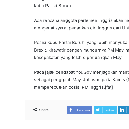
kubu Partai Buruh.
Ada rencana anggota parlemen Inggris akan me
mengenai syarat penarikan diri Inggris dari Uni
Posisi kubu Partai Buruh, yang lebih menyuka
Brexit, khawatir dengan mundurnya PM May, m
kesepakatan yang te­lah diperjuangkan May.
Pada jajak pendapat YouGov menjagokan mantan
sebagai pengganti May. Johnson pada Kamis (1
memperebutkan posisi PM Inggris.[fat]
Share
Facebook
Twitter