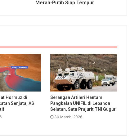
Merah-Putih Siap Tempur
lat Hormuz di
Serangan Artileri Hantam
atan Senjata, AS
Pangkalan UNIFIL di Lebanon
if
Selatan, Satu Prajurit TNI Gugur
6
30 March, 2026