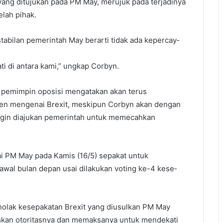
ng ditujukan pada PM May, merujuk pada terjadinya
lah pihak.
tabilan pemerintah May berarti tidak ada kepercay­
 di antara kami,” ungkap Corbyn.
 pemimpin oposisi mengatakan akan terus
en mengenai Brexit, meskipun Corbyn akan dengan
ngin diajukan pemerintah untuk memecahkan
i PM May pada Kamis (16/5) sepakat untuk
wal bulan depan usai dilakukan voting ke-4 kese­
enolak kesepakatan Brexit yang diusulkan PM May
hkan otoritasnya dan memaksanya untuk mendekati