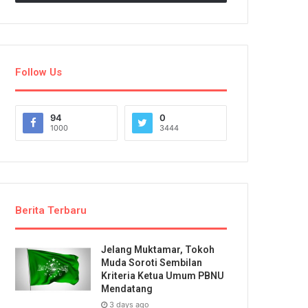
Follow Us
94
0
1000
3444
Berita Terbaru
Jelang Muktamar, Tokoh
Muda Soroti Sembilan
Kriteria Ketua Umum PBNU
Mendatang
3 days ago