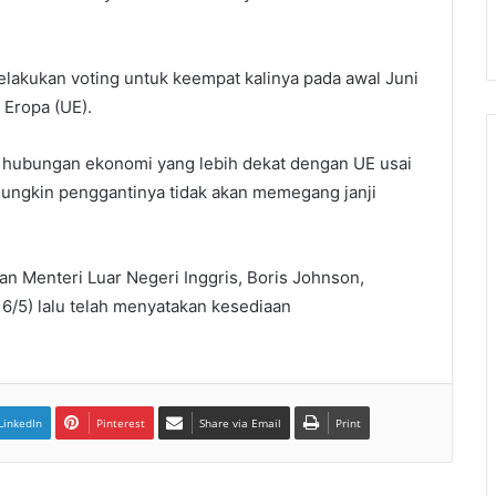
lakukan voting untuk keempat kalinya pada awal Juni
 Eropa (UE).
i hubungan ekonomi yang lebih dekat dengan UE usai
ungkin penggantinya tidak akan meme­gang janji
 Menteri Luar Negeri Inggris, Boris Johnson,
6/5) lalu telah menyatakan kesediaan
LinkedIn
Pinterest
Share via Email
Print