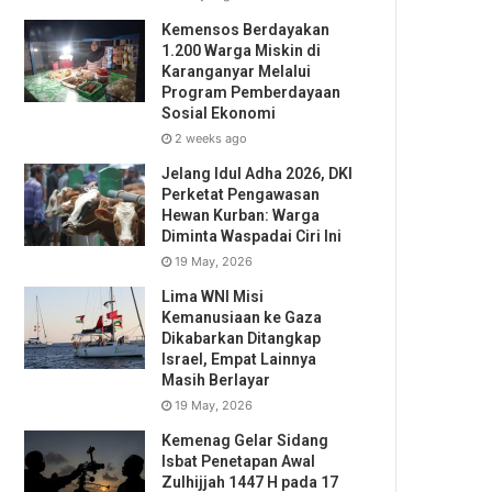
Kemensos Berdayakan
1.200 Warga Miskin di
Karanganyar Melalui
Program Pemberdayaan
Sosial Ekonomi
2 weeks ago
Jelang Idul Adha 2026, DKI
Perketat Pengawasan
Hewan Kurban: Warga
Diminta Waspadai Ciri Ini
19 May, 2026
Lima WNI Misi
Kemanusiaan ke Gaza
Dikabarkan Ditangkap
Israel, Empat Lainnya
Masih Berlayar
19 May, 2026
Kemenag Gelar Sidang
Isbat Penetapan Awal
Zulhijjah 1447 H pada 17