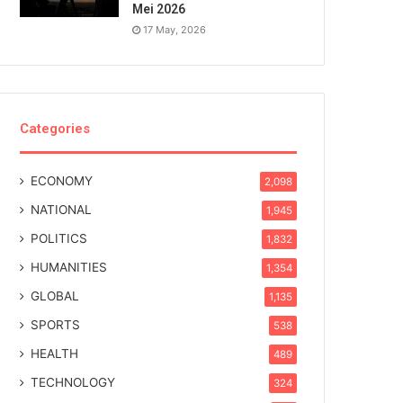
Mei 2026
17 May, 2026
Categories
ECONOMY
2,098
NATIONAL
1,945
POLITICS
1,832
HUMANITIES
1,354
GLOBAL
1,135
SPORTS
538
HEALTH
489
TECHNOLOGY
324