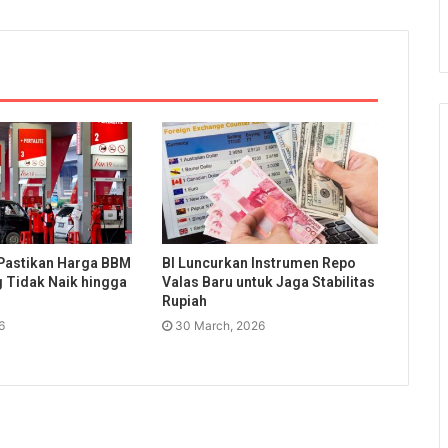
Pastikan Harga BBM
BI Luncurkan Instrumen Repo
g Tidak Naik hingga
Valas Baru untuk Jaga Stabilitas
Rupiah
6
30 March, 2026