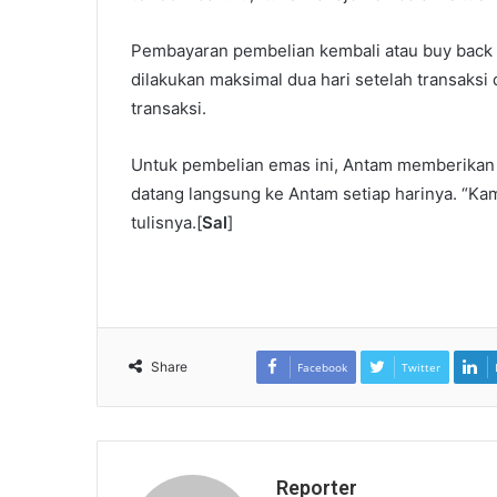
Pembayaran pembelian kembali atau buy back d
dilakukan maksimal dua hari setelah transaks
transaksi.
Untuk pembelian emas ini, Antam memberikan 
datang langsung ke Antam setiap harinya. “Kam
tulisnya.[
Sal
]
Share
Facebook
Twitter
Reporter