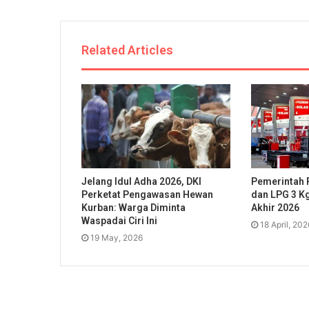
Related Articles
Jelang Idul Adha 2026, DKI
Pemerintah 
Perketat Pengawasan Hewan
dan LPG 3 K
Kurban: Warga Diminta
Akhir 2026
Waspadai Ciri Ini
18 April, 202
19 May, 2026