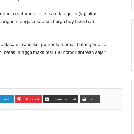
engan volume di atas satu kilogram (kg) akan
i dengan mengacu kepada harga buy back hari
batasan. Transaksi pembelian emas batangan bisa
i batasi hingga maksimal 150 nomor antrean saja,”
LinkedIn
Pinterest
Share via Email
Print