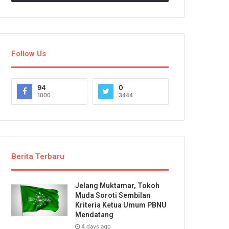
Follow Us
94
0
1000
3444
Berita Terbaru
Jelang Muktamar, Tokoh
Muda Soroti Sembilan
Kriteria Ketua Umum PBNU
Mendatang
4 days ago