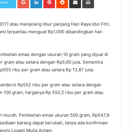
witter
7) atau menjelang libur panjang Hari Raya Idul Fitri,
m) terpantau menguat Rp1.000 dibandingkan hari
pembelian emas dengan ukuran 10 gram yang dijual di
r gram atau setara dengan Rp5,60 juta. Sementra
555 ribu per gram atau setara Rp 13,87 juta.
anderol Rp552 ribu per gram atau setara dengan
 100 gram, harganya Rp 550,2 ribu per gram atau
ih murah. Pembelian emas ukuran 500 gram, Rp547,9
ersediaan barang dapat berubah, tanpa ada konfirmasi
 resmi Logam Mulia Antam.