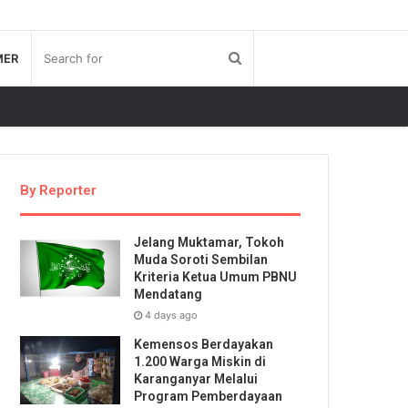
MER
By Reporter
Jelang Muktamar, Tokoh
Muda Soroti Sembilan
Kriteria Ketua Umum PBNU
Mendatang
4 days ago
Kemensos Berdayakan
1.200 Warga Miskin di
Karanganyar Melalui
Program Pemberdayaan