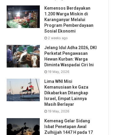
Kemensos Berdayakan
1.200 Warga Miskin di
Karanganyar Melalui
Program Pemberdayaan
Sosial Ekonomi
2 weeks ago
Jelang Idul Adha 2026, DKI
Perketat Pengawasan
Hewan Kurban: Warga
Diminta Waspadai Ciri Ini
19 May, 2026
Lima WNI Misi
Kemanusiaan ke Gaza
Dikabarkan Ditangkap
Israel, Empat Lainnya
Masih Berlayar
19 May, 2026
Kemenag Gelar Sidang
Isbat Penetapan Awal
Zulhijjah 1447 H pada 17