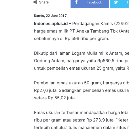
Facebook
T
Share
Kamis, 22 Juni 2017
Indonesiaplus.id
– Perdagangan Kamis (22/5/201
harga emas milik PT Aneka Tambang Tbk (Anta
sebelumnya di Rp 596 ribu per gram.
Dikutip dari laman Logam Mulia milik Antam, 
Gedung Antam, harganya yaitu Rp560,5 ribu pe
untuk pembelian emas ukuran 25 gram, yaitu Rp
Pembelian emas ukuran 50 gram, harganya dib
Rp27,6 juta. Sedangkan pembelian emas ukuran
setara Rp 55,02 juta.
Emas ukuran terbesar mendapatkan harga leb
ribu per gram atau setara Rp 273,9 juta. “Ket
terlebih dahulu,” tulis manajemen dalam situs