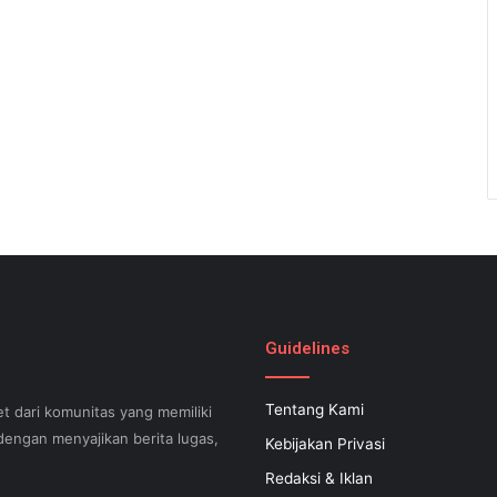
Guidelines
Tentang Kami
t dari komunitas yang memiliki
engan menyajikan berita lugas,
Kebijakan Privasi
Redaksi & Iklan