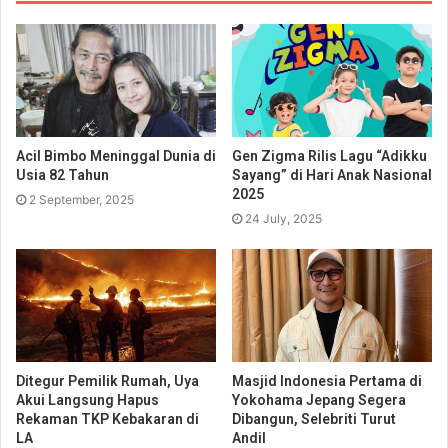
Acil Bimbo Meninggal Dunia di
Gen Zigma Rilis Lagu “Adikku
Usia 82 Tahun
Sayang” di Hari Anak Nasional
2025
2 September, 2025
24 July, 2025
Ditegur Pemilik Rumah, Uya
Masjid Indonesia Pertama di
Akui Langsung Hapus
Yokohama Jepang Segera
Rekaman TKP Kebakaran di
Dibangun, Selebriti Turut
LA
Andil