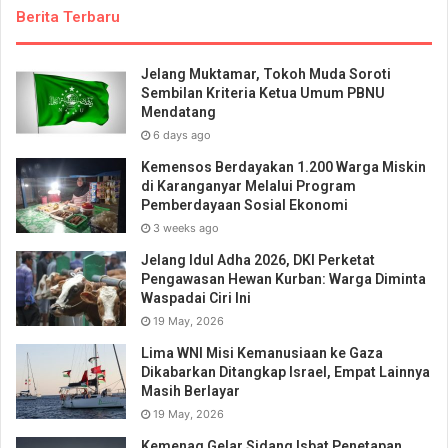
Berita Terbaru
Jelang Muktamar, Tokoh Muda Soroti
Sembilan Kriteria Ketua Umum PBNU
Mendatang
6 days ago
Kemensos Berdayakan 1.200 Warga Miskin
di Karanganyar Melalui Program
Pemberdayaan Sosial Ekonomi
3 weeks ago
Jelang Idul Adha 2026, DKI Perketat
Pengawasan Hewan Kurban: Warga Diminta
Waspadai Ciri Ini
19 May, 2026
Lima WNI Misi Kemanusiaan ke Gaza
Dikabarkan Ditangkap Israel, Empat Lainnya
Masih Berlayar
19 May, 2026
Kemenag Gelar Sidang Isbat Penetapan