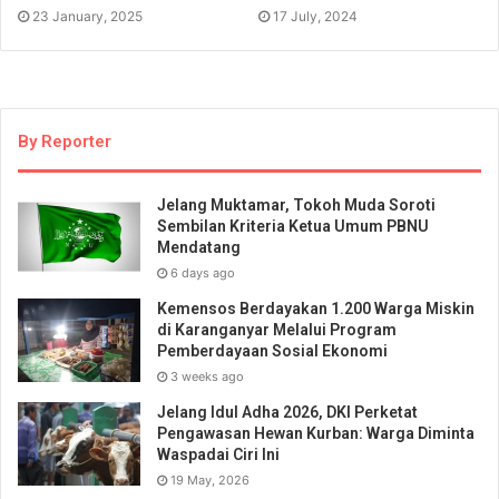
23 January, 2025
17 July, 2024
By Reporter
Jelang Muktamar, Tokoh Muda Soroti
Sembilan Kriteria Ketua Umum PBNU
Mendatang
6 days ago
Kemensos Berdayakan 1.200 Warga Miskin
di Karanganyar Melalui Program
Pemberdayaan Sosial Ekonomi
3 weeks ago
Jelang Idul Adha 2026, DKI Perketat
Pengawasan Hewan Kurban: Warga Diminta
Waspadai Ciri Ini
19 May, 2026