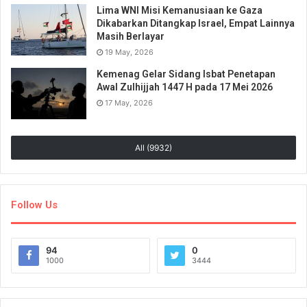
Lima WNI Misi Kemanusiaan ke Gaza
Dikabarkan Ditangkap Israel, Empat Lainnya
Masih Berlayar
19 May, 2026
Kemenag Gelar Sidang Isbat Penetapan
Awal Zulhijjah 1447 H pada 17 Mei 2026
17 May, 2026
All (9932)
Follow Us
94
0
1000
3444