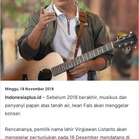
Minggu, 18 November 2018
Indonesiaplus.id
– Sebelum 2018 berakhir, musikus dan
penyanyi papan atas tanah air, Iwan Fals akan menggelar
konser.
Rencananya, pemilik nama lahir Virgiawan Listanto akan
menggelar pertunjukan pada 16 Desember mendatang di