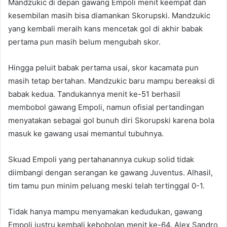
Mandzukic di depan gawang Empoli menit keempat dan
kesembilan masih bisa diamankan Skorupski. Mandzukic
yang kembali meraih kans mencetak gol di akhir babak
pertama pun masih belum mengubah skor.
Hingga peluit babak pertama usai, skor kacamata pun
masih tetap bertahan. Mandzukic baru mampu bereaksi di
babak kedua. Tandukannya menit ke-51 berhasil
membobol gawang Empoli, namun ofisial pertandingan
menyatakan sebagai gol bunuh diri Skorupski karena bola
masuk ke gawang usai memantul tubuhnya.
Skuad Empoli yang pertahanannya cukup solid tidak
diimbangi dengan serangan ke gawang Juventus. Alhasil,
tim tamu pun minim peluang meski telah tertinggal 0-1.
Tidak hanya mampu menyamakan kedudukan, gawang
Empoli justru kembali kebobolan menit ke-64. Alex Sandro