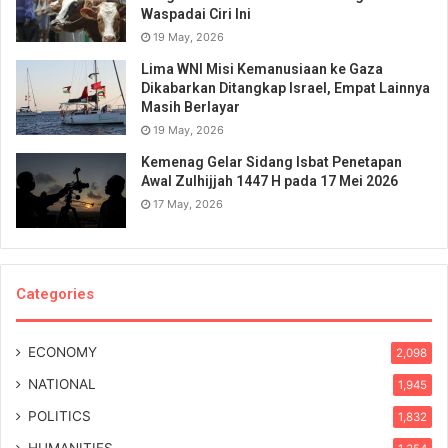
Waspadai Ciri Ini
19 May, 2026
Lima WNI Misi Kemanusiaan ke Gaza
Dikabarkan Ditangkap Israel, Empat Lainnya
Masih Berlayar
19 May, 2026
Kemenag Gelar Sidang Isbat Penetapan
Awal Zulhijjah 1447 H pada 17 Mei 2026
17 May, 2026
Categories
ECONOMY
2,098
NATIONAL
1,945
POLITICS
1,832