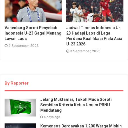
Vanenburg Soroti Penyebab
Jadwal Timnas Indonesia U-
Indonesia U-23 Gagal Menang
23 Hadapi Laos di Laga
Lawan Laos
Perdana Kualifikasi Piala Asia
U-23 2026
4 September, 2025
3 September, 2025
By Reporter
Jelang Muktamar, Tokoh Muda Soroti
Sembilan Kriteria Ketua Umum PBNU
Mendatang
4 days ago
Kemensos Berdayakan 1.200 Warga Miskin