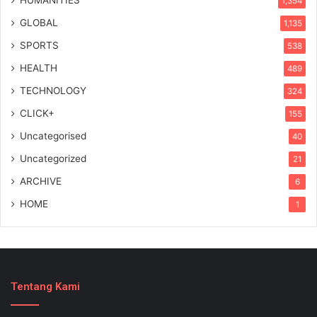
HUMANITIES
1,354
GLOBAL
1,135
SPORTS
538
HEALTH
489
TECHNOLOGY
324
CLICK+
155
Uncategorised
40
Uncategorized
21
ARCHIVE
6
HOME
1
Tentang Kami