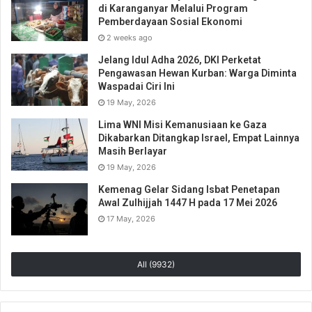
di Karanganyar Melalui Program
Pemberdayaan Sosial Ekonomi
2 weeks ago
Jelang Idul Adha 2026, DKI Perketat
Pengawasan Hewan Kurban: Warga Diminta
Waspadai Ciri Ini
19 May, 2026
Lima WNI Misi Kemanusiaan ke Gaza
Dikabarkan Ditangkap Israel, Empat Lainnya
Masih Berlayar
19 May, 2026
Kemenag Gelar Sidang Isbat Penetapan
Awal Zulhijjah 1447 H pada 17 Mei 2026
17 May, 2026
All (9932)