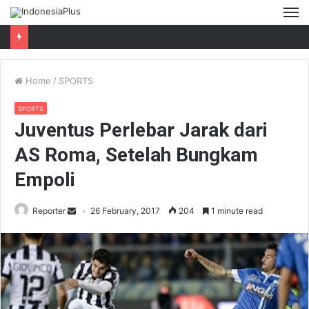
M
Home
/
SPORTS
SPORTS
Juventus Perlebar Jarak dari
AS Roma, Setelah Bungkam
Empoli
Reporter
26 February, 2017
204
1 minute read