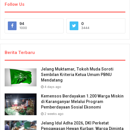
Follow Us
94
0
1000
3444
Berita Terbaru
Jelang Muktamar, Tokoh Muda Soroti
Sembilan Kriteria Ketua Umum PBNU
Mendatang
4 days ago
Kemensos Berdayakan 1.200 Warga Miskin
di Karanganyar Melalui Program
Pemberdayaan Sosial Ekonomi
2 weeks ago
Jelang Idul Adha 2026, DKI Perketat
Pengawasan Hewan Kurban: Warga Diminta