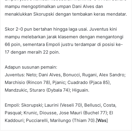
mampu mengoptimalkan umpan Dani Alves dan
menaklukkan Skorupski dengan tembakan keras mendatar.
Skor 2-0 pun bertahan hingga laga usai. Juventus kini
mampu melebarkan jarak klasemen dengan mengantongi
66 poin, sementara Empoli justru terdampar di posisi ke-
17 dengan meraih 22 poin.
Adapun susunan pemain:
Juventus: Neto; Dani Alves, Bonucci, Rugani, Alex Sandro;
Marchisio (Rincon 78), Pjanic; Cuadrado (Pjaca 85),
Mandzukic, Sturaro (Dybala 74); Higuain.
Empoli: Skorupski; Laurini (Veseli 70), Bellusci, Costa,
Pasqual; Krunic, Diousse, Jose Mauri (Buchel 77); El
Kaddouri; Pucciarelli, Marilungo (Thiam 70).[
Was
]