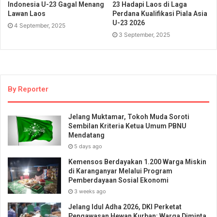
Indonesia U-23 Gagal Menang
23 Hadapi Laos di Laga
Lawan Laos
Perdana Kualifikasi Piala Asia
U-23 2026
4 September, 2025
3 September, 2025
By Reporter
Jelang Muktamar, Tokoh Muda Soroti
Sembilan Kriteria Ketua Umum PBNU
Mendatang
5 days ago
Kemensos Berdayakan 1.200 Warga Miskin
di Karanganyar Melalui Program
Pemberdayaan Sosial Ekonomi
3 weeks ago
Jelang Idul Adha 2026, DKI Perketat
Pengawasan Hewan Kurban: Warga Diminta