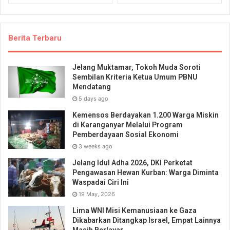
Berita Terbaru
Jelang Muktamar, Tokoh Muda Soroti
Sembilan Kriteria Ketua Umum PBNU
Mendatang
5 days ago
Kemensos Berdayakan 1.200 Warga Miskin
di Karanganyar Melalui Program
Pemberdayaan Sosial Ekonomi
3 weeks ago
Jelang Idul Adha 2026, DKI Perketat
Pengawasan Hewan Kurban: Warga Diminta
Waspadai Ciri Ini
19 May, 2026
Lima WNI Misi Kemanusiaan ke Gaza
Dikabarkan Ditangkap Israel, Empat Lainnya