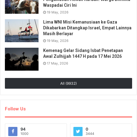
Waspadai Ciri Ini
19 May, 2026
Lima WNI Misi Kemanusiaan ke Gaza
Dikabarkan Ditangkap Israel, Empat Lainnya
Masih Berlayar
19 May, 2026
Kemenag Gelar Sidang Isbat Penetapan
Awal Zulhijjah 1447 H pada 17 Mei 2026
17 May, 2026
All (9932)
Follow Us
94
0
1000
3444