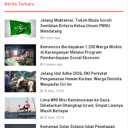
Berita Terbaru
Jelang Muktamar, Tokoh Muda Soroti
Sembilan Kriteria Ketua Umum PBNU
Mendatang
6 days ago
Kemensos Berdayakan 1.200 Warga Miskin
di Karanganyar Melalui Program
Pemberdayaan Sosial Ekonomi
3 weeks ago
Jelang Idul Adha 2026, DKI Perketat
Pengawasan Hewan Kurban: Warga Diminta
Waspadai Ciri Ini
19 May, 2026
Lima WNI Misi Kemanusiaan ke Gaza
Dikabarkan Ditangkap Israel, Empat Lainnya
Masih Berlayar
19 May, 2026
Kemenag Gelar Sidang Isbat Penetapan