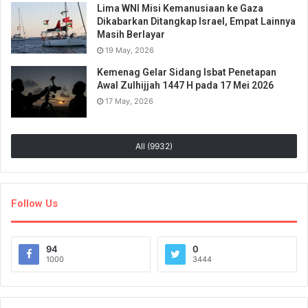
Lima WNI Misi Kemanusiaan ke Gaza
Dikabarkan Ditangkap Israel, Empat Lainnya
Masih Berlayar
19 May, 2026
Kemenag Gelar Sidang Isbat Penetapan
Awal Zulhijjah 1447 H pada 17 Mei 2026
17 May, 2026
All (9932)
Follow Us
94
0
1000
3444