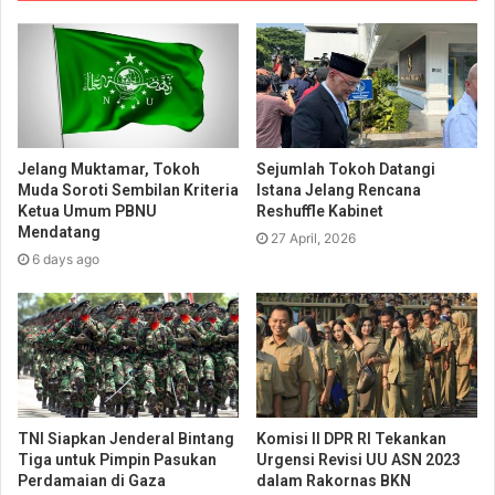
Jelang Muktamar, Tokoh
Sejumlah Tokoh Datangi
Muda Soroti Sembilan Kriteria
Istana Jelang Rencana
Ketua Umum PBNU
Reshuffle Kabinet
Mendatang
27 April, 2026
6 days ago
TNI Siapkan Jenderal Bintang
Komisi II DPR RI Tekankan
Tiga untuk Pimpin Pasukan
Urgensi Revisi UU ASN 2023
Perdamaian di Gaza
dalam Rakornas BKN