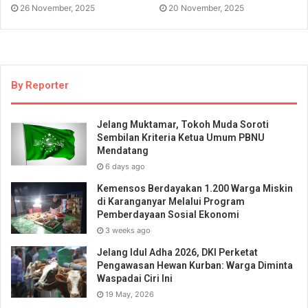
26 November, 2025
20 November, 2025
By Reporter
Jelang Muktamar, Tokoh Muda Soroti
Sembilan Kriteria Ketua Umum PBNU
Mendatang
6 days ago
Kemensos Berdayakan 1.200 Warga Miskin
di Karanganyar Melalui Program
Pemberdayaan Sosial Ekonomi
3 weeks ago
Jelang Idul Adha 2026, DKI Perketat
Pengawasan Hewan Kurban: Warga Diminta
Waspadai Ciri Ini
19 May, 2026