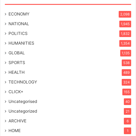
ECONOMY
2,098
NATIONAL
1,945
POLITICS
1,832
HUMANITIES
1,354
GLOBAL
1,135
SPORTS
538
HEALTH
489
TECHNOLOGY
324
CLICK+
155
Uncategorised
40
Uncategorized
21
ARCHIVE
6
HOME
1