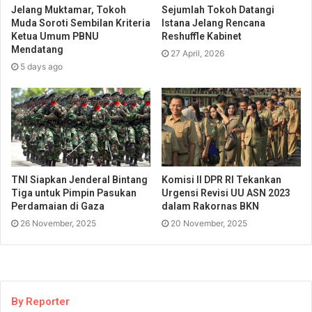
Jelang Muktamar, Tokoh
Sejumlah Tokoh Datangi
Muda Soroti Sembilan Kriteria
Istana Jelang Rencana
Ketua Umum PBNU
Reshuffle Kabinet
Mendatang
27 April, 2026
5 days ago
TNI Siapkan Jenderal Bintang
Komisi II DPR RI Tekankan
Tiga untuk Pimpin Pasukan
Urgensi Revisi UU ASN 2023
Perdamaian di Gaza
dalam Rakornas BKN
26 November, 2025
20 November, 2025
By Reporter