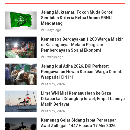
Jelang Muktamar, Tokoh Muda Soroti
Sembilan Kriteria Ketua Umum PBNU
Mendatang
5 days ago
Kemensos Berdayakan 1.200 Warga Miskin
di Karanganyar Melalui Program
Pemberdayaan Sosial Ekonomi
2 weeks ago
Jelang Idul Adha 2026, DKI Perketat
Pengawasan Hewan Kurban: Warga Diminta
Waspadai Ciri Ini
19 May, 2026
Lima WNI Misi Kemanusiaan ke Gaza
Dikabarkan Ditangkap Israel, Empat Lainnya
Masih Berlayar
19 May, 2026
Kemenag Gelar Sidang Isbat Penetapan
Awal Zulhijjah 1447 H pada 17 Mei 2026