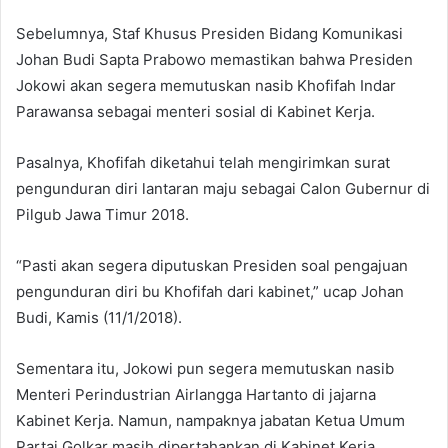
Sebelumnya, Staf Khusus Presiden Bidang Komunikasi
Johan Budi Sapta Prabowo memastikan bahwa Presiden
Jokowi akan segera memutuskan nasib Khofifah Indar
Parawansa sebagai menteri sosial di Kabinet Kerja.
Pasalnya, Khofifah ‎diketahui telah mengirimkan surat
pengunduran diri lantaran maju sebagai Calon Gubernur di
Pilgub Jawa Timur 2018.
“Pasti a‎kan segera diputuskan Presiden soal pengajuan
pengunduran diri bu Khofifah dari kabinet,” ucap Johan
Budi, Kamis (11/1/2018).
Sementara itu, Jokowi pun segera memutuskan nasib
Menteri Perindustrian Airlangga Hartanto di jajarna
Kabinet Kerja. Namun, nampaknya jabatan Ketua Umum
Partai Golkar masih dipertahankan di Kabinet Kerja.