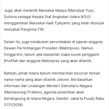
Juga, akan melantik Marsekal Madya (Marsdya) Yuyu
Sutisna sebagai Kepala Staf Angkatan Udara (KSU)
menggantikan Marsekal Hadi Tjahjanto yang telah ditunjuk
menjabat Panglima TNI.
Selain itu, juga melakukan perombakan di jajaran anggota
D‎ewan Pertimbangan Presiden (‎Watimpres). Namun
hingga kini, belum ada kepastian siapa sosok pengganti
Khofifah dan anggota Watimpres yang akan dilantik.
Bahkan, pihak ‎Istana belum memberikan bocoran terkait
nama-nama yang akan dilantik Jokowi. Berdasarkan
informasi dari undangan Menteri Sekretaris Negara
(Mensesneg) Pratikno, ‎agenda pelantikan akan
berlangsung di Istana Negara, Gambir, Jakarta Pusat, Rabu
(17/1/2018).