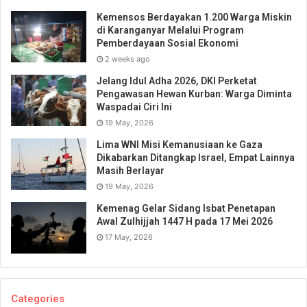
Kemensos Berdayakan 1.200 Warga Miskin
di Karanganyar Melalui Program
Pemberdayaan Sosial Ekonomi
2 weeks ago
Jelang Idul Adha 2026, DKI Perketat
Pengawasan Hewan Kurban: Warga Diminta
Waspadai Ciri Ini
19 May, 2026
Lima WNI Misi Kemanusiaan ke Gaza
Dikabarkan Ditangkap Israel, Empat Lainnya
Masih Berlayar
19 May, 2026
Kemenag Gelar Sidang Isbat Penetapan
Awal Zulhijjah 1447 H pada 17 Mei 2026
17 May, 2026
Categories