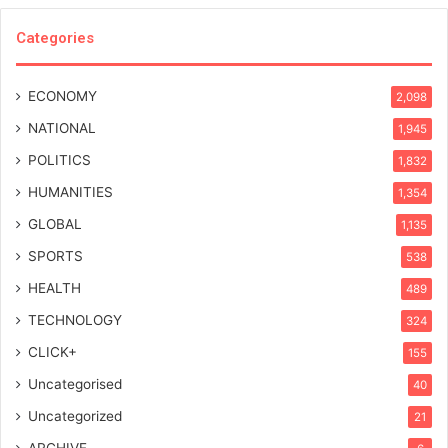
Categories
ECONOMY
2,098
NATIONAL
1,945
POLITICS
1,832
HUMANITIES
1,354
GLOBAL
1,135
SPORTS
538
HEALTH
489
TECHNOLOGY
324
CLICK+
155
Uncategorised
40
Uncategorized
21
ARCHIVE