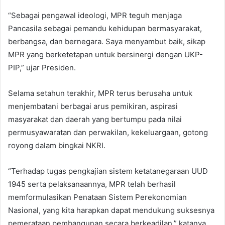
“Sebagai pengawal ideologi, MPR teguh menjaga
Pancasila sebagai pemandu kehidupan bermasyarakat,
berbangsa, dan bernegara. Saya menyambut baik, sikap
MPR yang berketetapan untuk bersinergi dengan UKP-
PIP,” ujar Presiden.
Selama setahun terakhir, MPR terus berusaha untuk
menjembatani berbagai arus pemikiran, aspirasi
masyarakat dan daerah yang bertumpu pada nilai
permusyawaratan dan perwakilan, kekeluargaan, gotong
royong dalam bingkai NKRI.
“Terhadap tugas pengkajian sistem ketatanegaraan UUD
1945 serta pelaksanaannya, MPR telah berhasil
memformulasikan Penataan Sistem Perekonomian
Nasional, yang kita harapkan dapat mendukung suksesnya
pemerataan pembangunan secara berkeadilan,” katanya.