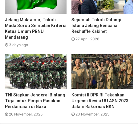
Jelang Muktamar, Tokoh
Sejumlah Tokoh Datangi
Muda Soroti Sembilan Kriteria
Istana Jelang Rencana
Ketua Umum PBNU
Reshuffle Kabinet
Mendatang
27 April, 2026
3 days ago
TNI Siapkan Jenderal Bintang
Komisi II DPR RI Tekankan
Tiga untuk Pimpin Pasukan
Urgensi Revisi UU ASN 2023
Perdamaian di Gaza
dalam Rakornas BKN
26 November, 2025
20 November, 2025