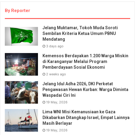
By Reporter
Jelang Muktamar, Tokoh Muda Soroti
Sembilan Kriteria Ketua Umum PBNU
Mendatang
3 days ago
Kemensos Berdayakan 1.200 Warga Miskin
di Karanganyar Melalui Program
Pemberdayaan Sosial Ekonomi
2 weeks ago
Jelang Idul Adha 2026, DKI Perketat
Pengawasan Hewan Kurban: Warga Diminta
Waspadai Ciri Ini
19 May, 2026
Lima WNI Misi Kemanusiaan ke Gaza
Dikabarkan Ditangkap Israel, Empat Lainnya
Masih Berlayar
19 May, 2026