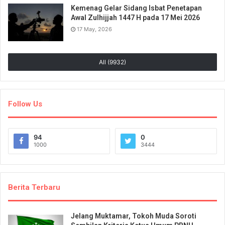
Kemenag Gelar Sidang Isbat Penetapan
Awal Zulhijjah 1447 H pada 17 Mei 2026
17 May, 2026
All (9932)
Follow Us
94
0
1000
3444
Berita Terbaru
Jelang Muktamar, Tokoh Muda Soroti