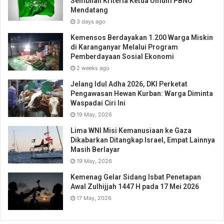
Sembilan Kriteria Ketua Umum PBNU
Mendatang
3 days ago
Kemensos Berdayakan 1.200 Warga Miskin
di Karanganyar Melalui Program
Pemberdayaan Sosial Ekonomi
2 weeks ago
Jelang Idul Adha 2026, DKI Perketat
Pengawasan Hewan Kurban: Warga Diminta
Waspadai Ciri Ini
19 May, 2026
Lima WNI Misi Kemanusiaan ke Gaza
Dikabarkan Ditangkap Israel, Empat Lainnya
Masih Berlayar
19 May, 2026
Kemenag Gelar Sidang Isbat Penetapan
Awal Zulhijjah 1447 H pada 17 Mei 2026
17 May, 2026