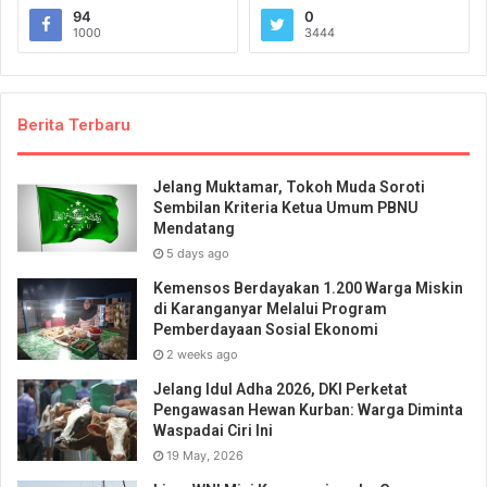
94
0
1000
3444
Berita Terbaru
Jelang Muktamar, Tokoh Muda Soroti
Sembilan Kriteria Ketua Umum PBNU
Mendatang
5 days ago
Kemensos Berdayakan 1.200 Warga Miskin
di Karanganyar Melalui Program
Pemberdayaan Sosial Ekonomi
2 weeks ago
Jelang Idul Adha 2026, DKI Perketat
Pengawasan Hewan Kurban: Warga Diminta
Waspadai Ciri Ini
19 May, 2026