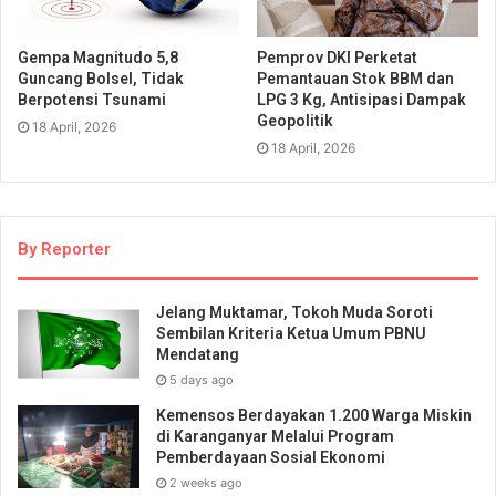
Gempa Magnitudo 5,8
Pemprov DKI Perketat
Guncang Bolsel, Tidak
Pemantauan Stok BBM dan
Berpotensi Tsunami
LPG 3 Kg, Antisipasi Dampak
Geopolitik
18 April, 2026
18 April, 2026
By Reporter
Jelang Muktamar, Tokoh Muda Soroti
Sembilan Kriteria Ketua Umum PBNU
Mendatang
5 days ago
Kemensos Berdayakan 1.200 Warga Miskin
di Karanganyar Melalui Program
Pemberdayaan Sosial Ekonomi
2 weeks ago