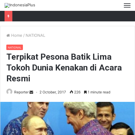
M
Home
/
NATIONAL
NATIONAL
Terpikat Pesona Batik Lima
Tokoh Dunia Kenakan di Acara
Resmi
Reporter
2 October, 2017
226
1 minute read