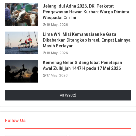
Jelang Idul Adha 2026, DKI Perketat
Pengawasan Hewan Kurban: Warga Diminta
Waspadai Ciri Ini
19 May, 2026
Lima WNI Misi Kemanusiaan ke Gaza
Dikabarkan Ditangkap Israel, Empat Lainnya
Masih Berlayar
19 May, 2026
Kemenag Gelar Sidang Isbat Penetapan
Awal Zulhijjah 1447 H pada 17 Mei 2026
17 May, 2026
All (9932)
Follow Us