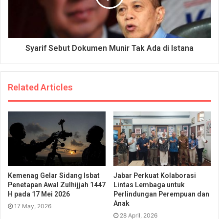
Syarif Sebut Dokumen Munir Tak Ada di Istana
Related Articles
Kemenag Gelar Sidang Isbat
Jabar Perkuat Kolaborasi
Penetapan Awal Zulhijjah 1447
Lintas Lembaga untuk
H pada 17 Mei 2026
Perlindungan Perempuan dan
Anak
17 May, 2026
28 April, 2026