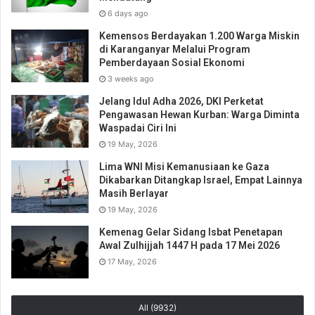
6 days ago
Kemensos Berdayakan 1.200 Warga Miskin
di Karanganyar Melalui Program
Pemberdayaan Sosial Ekonomi
3 weeks ago
Jelang Idul Adha 2026, DKI Perketat
Pengawasan Hewan Kurban: Warga Diminta
Waspadai Ciri Ini
19 May, 2026
Lima WNI Misi Kemanusiaan ke Gaza
Dikabarkan Ditangkap Israel, Empat Lainnya
Masih Berlayar
19 May, 2026
Kemenag Gelar Sidang Isbat Penetapan
Awal Zulhijjah 1447 H pada 17 Mei 2026
17 May, 2026
All (9932)