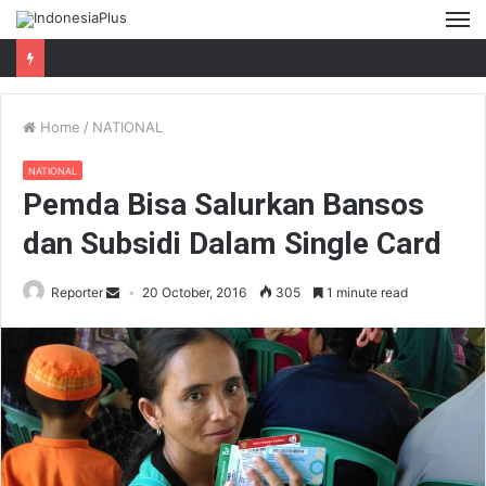
M
Home
/
NATIONAL
NATIONAL
Pemda Bisa Salurkan Bansos
dan Subsidi Dalam Single Card
Reporter
20 October, 2016
305
1 minute read