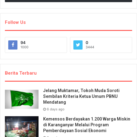
Follow Us
94
0
1000
3444
Berita Terbaru
Jelang Muktamar, Tokoh Muda Soroti
Sembilan Kriteria Ketua Umum PBNU
Mendatang
6 days ago
Kemensos Berdayakan 1.200 Warga Miskin
di Karanganyar Melalui Program
Pemberdayaan Sosial Ekonomi