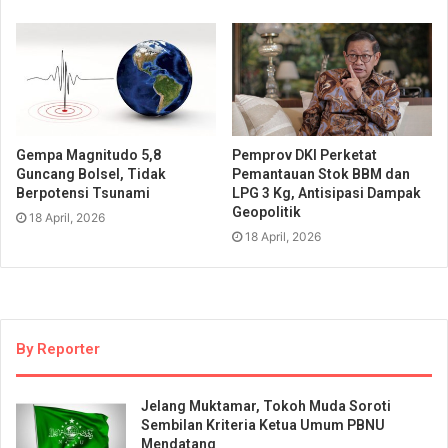
Gempa Magnitudo 5,8
Pemprov DKI Perketat
Guncang Bolsel, Tidak
Pemantauan Stok BBM dan
Berpotensi Tsunami
LPG 3 Kg, Antisipasi Dampak
Geopolitik
18 April, 2026
18 April, 2026
By Reporter
Jelang Muktamar, Tokoh Muda Soroti
Sembilan Kriteria Ketua Umum PBNU
Mendatang