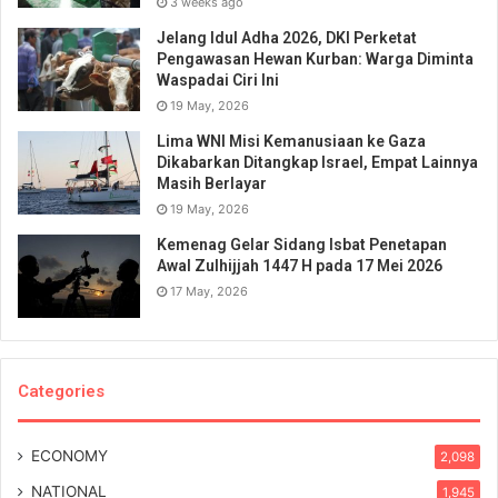
3 weeks ago
Jelang Idul Adha 2026, DKI Perketat
Pengawasan Hewan Kurban: Warga Diminta
Waspadai Ciri Ini
19 May, 2026
Lima WNI Misi Kemanusiaan ke Gaza
Dikabarkan Ditangkap Israel, Empat Lainnya
Masih Berlayar
19 May, 2026
Kemenag Gelar Sidang Isbat Penetapan
Awal Zulhijjah 1447 H pada 17 Mei 2026
17 May, 2026
Categories
ECONOMY
2,098
NATIONAL
1,945