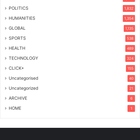
POLITICS
1,832
HUMANITIES
1,354
GLOBAL
1,135
SPORTS
538
HEALTH
489
TECHNOLOGY
324
CLICK+
155
Uncategorised
40
Uncategorized
21
ARCHIVE
6
HOME
1