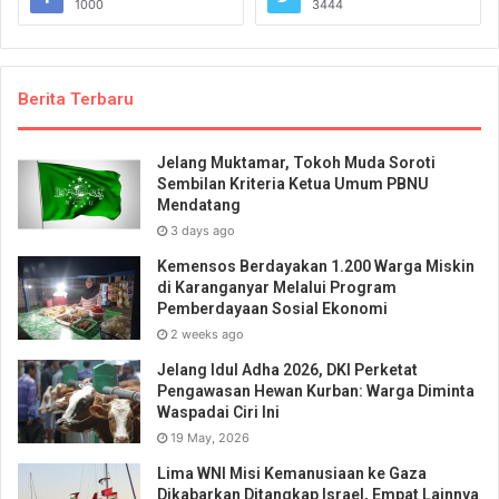
1000
3444
Berita Terbaru
Jelang Muktamar, Tokoh Muda Soroti
Sembilan Kriteria Ketua Umum PBNU
Mendatang
3 days ago
Kemensos Berdayakan 1.200 Warga Miskin
di Karanganyar Melalui Program
Pemberdayaan Sosial Ekonomi
2 weeks ago
Jelang Idul Adha 2026, DKI Perketat
Pengawasan Hewan Kurban: Warga Diminta
Waspadai Ciri Ini
19 May, 2026
Lima WNI Misi Kemanusiaan ke Gaza
Dikabarkan Ditangkap Israel, Empat Lainnya