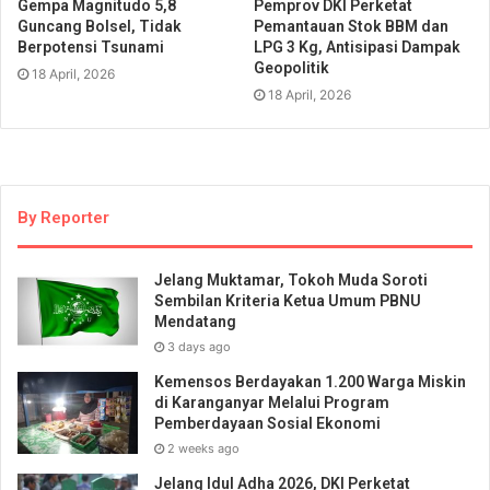
Gempa Magnitudo 5,8
Pemprov DKI Perketat
Guncang Bolsel, Tidak
Pemantauan Stok BBM dan
Berpotensi Tsunami
LPG 3 Kg, Antisipasi Dampak
Geopolitik
18 April, 2026
18 April, 2026
By Reporter
Jelang Muktamar, Tokoh Muda Soroti
Sembilan Kriteria Ketua Umum PBNU
Mendatang
3 days ago
Kemensos Berdayakan 1.200 Warga Miskin
di Karanganyar Melalui Program
Pemberdayaan Sosial Ekonomi
2 weeks ago
Jelang Idul Adha 2026, DKI Perketat