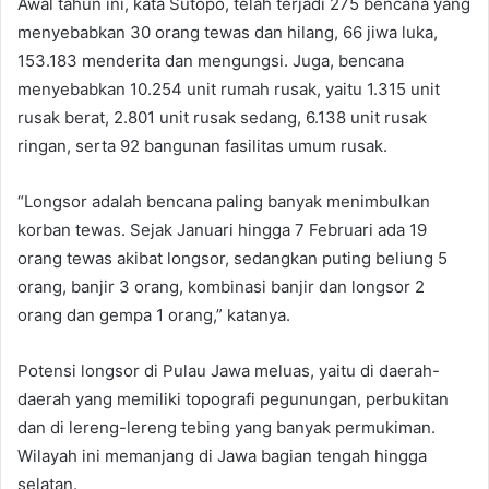
Awal tahun ini, kata Sutopo, telah terjadi 275 bencana yang
menyebabkan 30 orang tewas dan hilang, 66 jiwa luka,
153.183 menderita dan mengungsi. Juga, bencana
menyebabkan 10.254 unit rumah rusak, yaitu 1.315 unit
rusak berat, 2.801 unit rusak sedang, 6.138 unit rusak
ringan, serta 92 bangunan fasilitas umum rusak.
“Longsor adalah bencana paling banyak menimbulkan
korban tewas. Sejak Januari hingga 7 Februari ada 19
orang tewas akibat longsor, sedangkan puting beliung 5
orang, banjir 3 orang, kombinasi banjir dan longsor 2
orang dan gempa 1 orang,” katanya.
Potensi longsor di Pulau Jawa meluas, yaitu di daerah-
daerah yang memiliki topografi pegunungan, perbukitan
dan di lereng-lereng tebing yang banyak permukiman.
Wilayah ini memanjang di Jawa bagian tengah hingga
selatan.