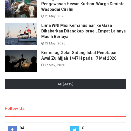
Pengawasan Hewan Kurban: Warga Diminta
Waspadai Ciri Ini
19 May, 2026
Lima WNI Misi Kemanusiaan ke Gaza
Dikabarkan Ditangkap Israel, Empat Lainnya
Masih Berlayar
19 May, 2026
Kemenag Gelar Sidang Isbat Penetapan
Awal Zulhijjah 1447 H pada 17 Mei 2026
17 May, 2026
All (9932)
Follow Us
94
0