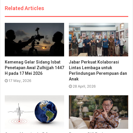
Related Articles
Kemenag Gelar Sidang Isbat
Jabar Perkuat Kolaborasi
Penetapan Awal Zulhijjah 1447
Lintas Lembaga untuk
H pada 17 Mei 2026
Perlindungan Perempuan dan
Anak
17 May, 2026
28 April, 2026